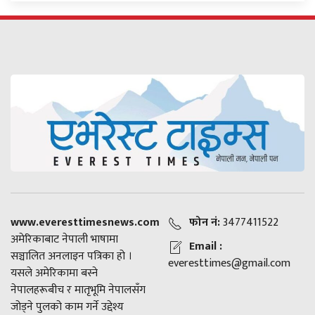
www.everesttimesnews.com
फोन नं:
3477411522
अमेरिकाबाट नेपाली भाषामा
Email :
सञ्चालित अनलाइन पत्रिका हो ।
everesttimes@gmail.com
यसले अमेरिकामा बस्ने
नेपालहरूबीच र मातृभूमि नेपालसँग
जोड्ने पुलको काम गर्ने उद्देश्य