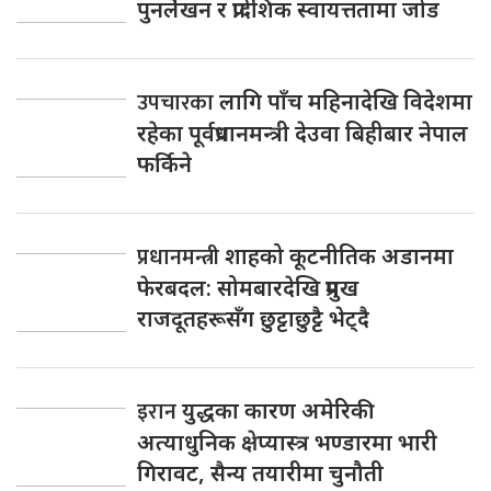
पुनर्लेखन र प्रादेशिक स्वायत्ततामा जोड
उपचारका
लागि पाँच महिनादेखि विदेशमा
रहेका पूर्वप्रधानमन्त्री देउवा बिहीबार नेपाल
फर्किने
प्रधानमन्त्री
शाहको कूटनीतिक अडानमा
फेरबदल: सोमबारदेखि प्रमुख
राजदूतहरूसँग छुट्टाछुट्टै भेट्दै
इरान
युद्धका कारण अमेरिकी
अत्याधुनिक क्षेप्यास्त्र भण्डारमा भारी
गिरावट, सैन्य तयारीमा चुनौती