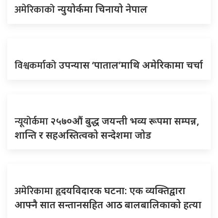
अमेरिकाको
न्युयोर्कमा चिनायो नेपाल
विश्वकर्माको
उपन्यास ‘पाताल’माथि अमेरिकामा चर्चा
न्यूयोर्कमा
२५७०औं बुद्ध जयन्ती भव्य रूपमा सम्पन्न,
शान्ति र सहअस्तित्वको सन्देशमा जोड
अमेरिकामा
हृदयविदारक घटना: एक व्यक्तिद्वारा
आफ्नै सात सन्तानसहित आठ बालबालिकाको हत्या