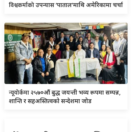
विश्वकर्माको
उपन्यास ‘पाताल’माथि अमेरिकामा चर्चा
न्यूयोर्कमा
२५७०औं बुद्ध जयन्ती भव्य रूपमा सम्पन्न,
शान्ति र सहअस्तित्वको सन्देशमा जोड