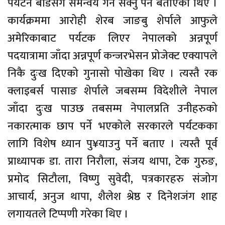
पर्यटन बोर्डसँग समन्वय गर्न सक्नु पर्ने बताएका थिए ।
कार्यक्रममा आरोही शेरब जाङबु शेर्पाले आफुले
अमेरिकाबाट पर्यटक लिएर नेपालको अन्नपूर्ण
पदयात्रामा जाँदा अन्नपूर्ण कन्जरभेसन प्रोजेक्ट एक्यापले
निकै दुःख दिएको गुनासो पोखेका थिए । त्यस्तै रक
क्लाइबर्स पासाङ शेर्पाले जबसम्म विदेशीले नेपाल
जाँदा दुःख पाउछ तबसम्म नेपालप्रति उनीहरुको
नकारत्माक छाप पर्ने भएकोले सरकारले पर्यटकका
लागि विशेष ध्यान पु¥याउनु पर्ने बताए । त्यस्तै पूर्व
प्राध्यापक डा. तारा निरौला, संजय थापा, टेक गुरुङ,
प्रमोद सिटौला, विष्णु सुवेदी, पत्रकारहरु संजोग
आचार्य, अनुज थापा, शैलेश श्रेष्ठ र दिनेशजंग शाह
लगायतले टिप्पणी गरेका थिए ।