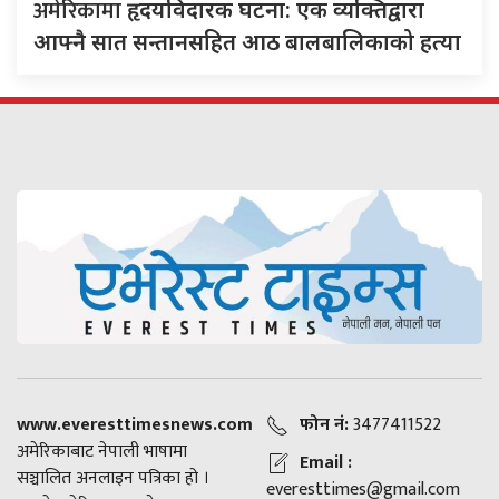
अमेरिकामा
हृदयविदारक घटना: एक व्यक्तिद्वारा
आफ्नै सात सन्तानसहित आठ बालबालिकाको हत्या
www.everesttimesnews.com
फोन नं:
3477411522
अमेरिकाबाट नेपाली भाषामा
Email :
सञ्चालित अनलाइन पत्रिका हो ।
everesttimes@gmail.com