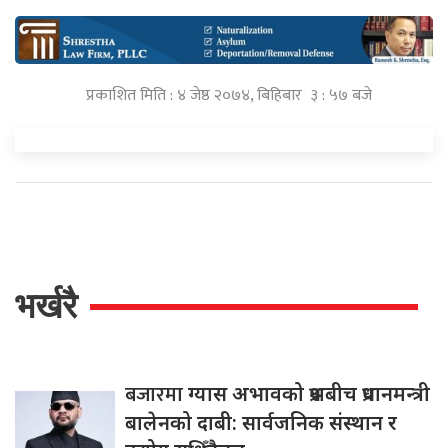
प्रकाशित मिति : ४ जेष्ठ २०७४, बिहिबार ३ : ५७ बजे
भर्खरै
बजारमा
ग्यास अभावको प्रश्नबीच प्रधानमन्त्री
बालेनको दाबी: सार्वजनिक संस्थान र