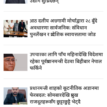
उद्योग सुध्रिँदैछन्
आठ
दलीय अग्रगामी मोर्चाद्वारा २८ बुँदे
अवधारणा सार्वजनिक: संविधान
पुनर्लेखन र प्रादेशिक स्वायत्ततामा जोड
उपचारका
लागि पाँच महिनादेखि विदेशमा
रहेका पूर्वप्रधानमन्त्री देउवा बिहीबार नेपाल
फर्किने
प्रधानमन्त्री
शाहको कूटनीतिक अडानमा
फेरबदल: सोमबारदेखि प्रमुख
राजदूतहरूसँग छुट्टाछुट्टै भेट्दै