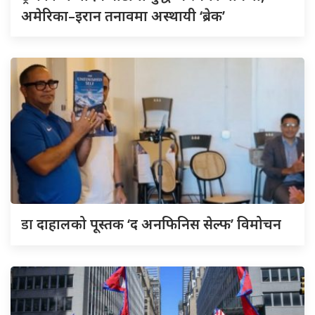
अमेरिका–इरान तनावमा अस्थायी ‘ब्रेक’
डा
दाहालको पूस्तक ‘द अनफिनिस सेल्फ’ विमोचन