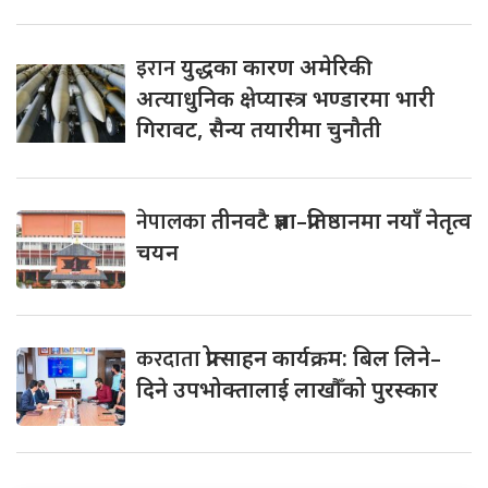
इरान
युद्धका कारण अमेरिकी
अत्याधुनिक क्षेप्यास्त्र भण्डारमा भारी
गिरावट, सैन्य तयारीमा चुनौती
नेपालका
तीनवटै प्रज्ञा–प्रतिष्ठानमा नयाँ नेतृत्व
चयन
करदाता
प्रोत्साहन कार्यक्रम: बिल लिने–
दिने उपभोक्तालाई लाखौँको पुरस्कार