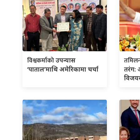
विश्वकर्माको
तमिलन
उपन्यास
‘पाताल’माथि अमेरिकामा चर्चा
तरंग:
विजय