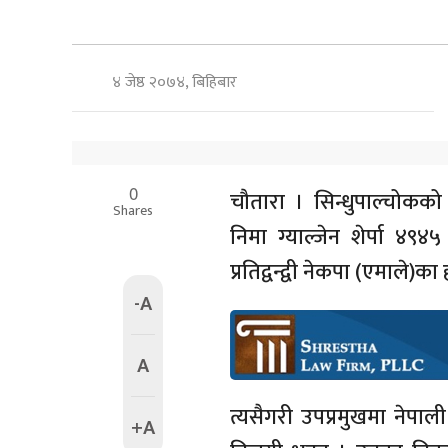
४ जेष्ठ २०७४, बिहिबार
0
चौतारा । सिन्धुपाल्चोकको 
Shares
निमा ग्याल्जेन शेर्पा 
प्रतिद्वन्द्वी नेकपा (एमाले)क
-A
A
त्यसैगरी उपप्रमुखमा नेपाल
+A