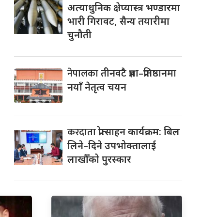
अत्याधुनिक क्षेप्यास्त्र भण्डारमा
भारी गिरावट, सैन्य तयारीमा
चुनौती
नेपालका
तीनवटै प्रज्ञा–प्रतिष्ठानमा
नयाँ नेतृत्व चयन
करदाता
प्रोत्साहन कार्यक्रम: बिल
लिने–दिने उपभोक्तालाई
लाखौँको पुरस्कार