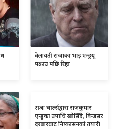
बेलायती
षध
राजाका भाइ एन्ड्रयू
पक्राउ पछि रिहा
राजा
चार्ल्सद्वारा राजकुमार
एन्ड्रूका उपाधि खोसिँदै, विन्डसर
दरबारबाट निष्कासनको तयारी