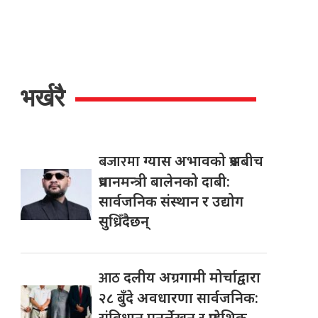
भर्खरै
बजारमा
ग्यास अभावको प्रश्नबीच
प्रधानमन्त्री बालेनको दाबी:
सार्वजनिक संस्थान र उद्योग
सुध्रिँदैछन्
आठ
दलीय अग्रगामी मोर्चाद्वारा
२८ बुँदे अवधारणा सार्वजनिक:
संविधान पुनर्लेखन र प्रादेशिक