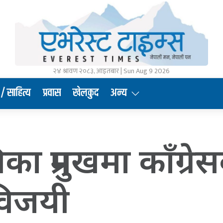
२४ श्रावण २०८३, आइतबार | Sun Aug 9 2026
/ साहित्य
प्रवास
खेलकुद
अन्य
िका प्रमुखमा काँग्र
 विजयी