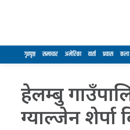
गृहपृष्ठ
समाचार
अमेरिका
वार्ता
प्रवास
कला 
हेलम्बु गाउँपाल
ग्याल्जेन शेर्पा