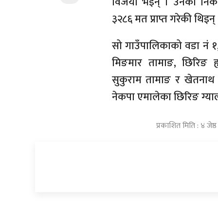
विजयी भइन् । उनका निकटतम प
३२८६ मत प्राप्त गरेकी थिइन् 
सो गाउँपालिकाको वडा नं १,३
मिङमार तामाङ, छिरिङ ह्य
सुकुराम तामाङ र खेतनाथ 
नेकपा एमालेका छिरिङ ग्या
प्रकाशित मिति : ४ जेष