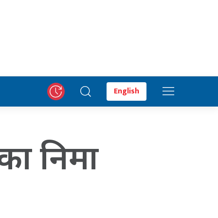
English
ेसका निमा