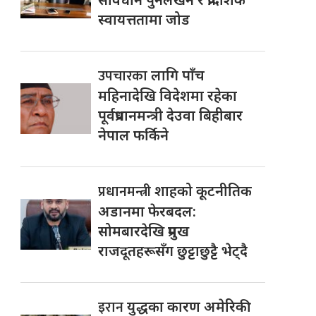
स्वायत्ततामा जोड
उपचारका
लागि पाँच
महिनादेखि विदेशमा रहेका
पूर्वप्रधानमन्त्री देउवा बिहीबार
नेपाल फर्किने
प्रधानमन्त्री
शाहको कूटनीतिक
अडानमा फेरबदल:
सोमबारदेखि प्रमुख
राजदूतहरूसँग छुट्टाछुट्टै भेट्दै
इरान
युद्धका कारण अमेरिकी