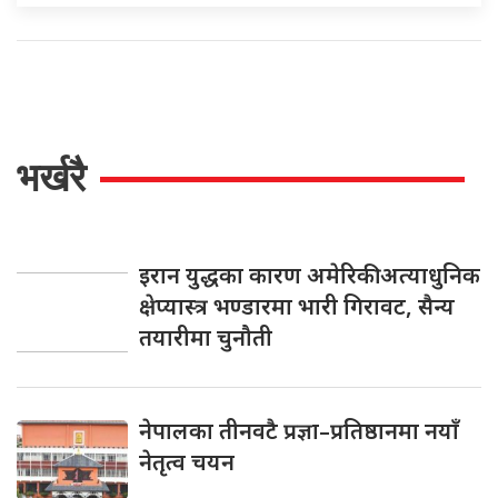
भर्खरै
इरान युद्धका कारण अमेरिकी अत्याधुनिक
क्षेप्यास्त्र भण्डारमा भारी गिरावट, सैन्य
तयारीमा चुनौती
नेपालका तीनवटै प्रज्ञा–प्रतिष्ठानमा नयाँ
नेतृत्व चयन