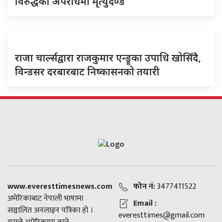
विरुद्धको अपराधमा मृत्युदण्ड
राजा चार्ल्सद्वारा राजकुमार एन्ड्रूका उपाधि खोसिँदै,
विन्डसर दरबारबाट निष्कासनको तयारी
www.everesttimesnews.com
फोन नं:
3477411522
अमेरिकाबाट नेपाली भाषामा
Email :
सञ्चालित अनलाइन पत्रिका हो ।
everesttimes@gmail.com