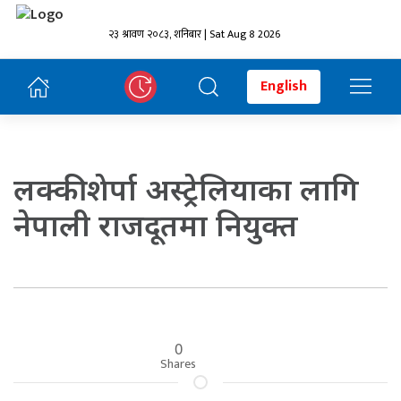
२३ श्रावण २०८३, शनिबार | Sat Aug 8 2026
English
लक्की शेर्पा अस्ट्रेलियाका लागि
नेपाली राजदूतमा नियुक्त
0
Shares