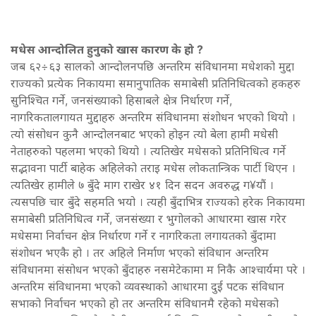
मधेस आन्दोलित हुनुको खास कारण के हो ?
जब ६२÷६३ सालको आन्दोलनपछि अन्तरिम संविधानमा मधेशको मुद्दा
राज्यको प्रत्येक निकायमा समानुपातिक समाबेसी प्रतिनिधित्वको हकहरु
सुनिश्चित गर्ने, जनसंख्याको हिसाबले क्षेत्र निर्धारण गर्ने,
नागरिकतालगायत मुद्दाहरु अन्तरिम संविधानमा संशोधन भएको थियो ।
त्यो संसोधन कुनै आन्दोलनबाट भएको होइन त्यो बेला हामी मधेसी
नेताहरुको पहलमा भएको थियो । त्यतिखेर मधेसको प्रतिनिधित्व गर्ने
सद्भावना पार्टी बाहेक अहिलेको तराइ मधेस लोकतान्त्रिक पार्टी थिएन ।
त्यतिखेर हामीले ७ बुँदे माग राखेर ४१ दिन सदन अवरुद्ध ग¥यौं ।
त्यसपछि चार बुँदे सहमति भयो । त्यही बुँदाभित्र राज्यको हरेक निकायमा
समाबेसी प्रतिनिधित्व गर्ने, जनसंख्या र भुगोलको आधारमा खास गरेर
मधेसमा निर्वाचन क्षेत्र निर्धारण गर्ने र नागरिकता लगायतको बुँदामा
संशोधन भएकै हो । तर अहिले निर्माण भएको संविधान अन्तरिम
संविधानमा संसोधन भएको बुँदाहरु नसमेटेकामा म निकै आश्चार्यमा परे ।
अन्तरिम संविधानमा भएको व्यवस्थाको आधारमा दुई पटक संविधान
सभाको निर्वाचन भएको हो तर अन्तरिम संविधानमै रहेको मधेसको