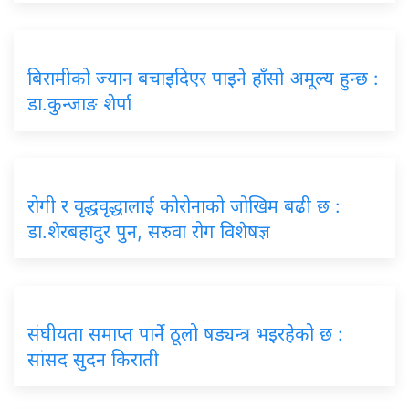
बिरामीको ज्यान बचाइदिएर पाइने हाँसो अमूल्य हुन्छ :
डा.कुन्जाङ शेर्पा
रोगी र वृद्धवृद्धालाई कोरोनाको जोखिम बढी छ :
डा.शेरबहादुर पुन, सरुवा रोग विशेषज्ञ
संघीयता समाप्त पार्ने ठूलो षड्यन्त्र भइरहेको छ :
सांसद सुदन किराती