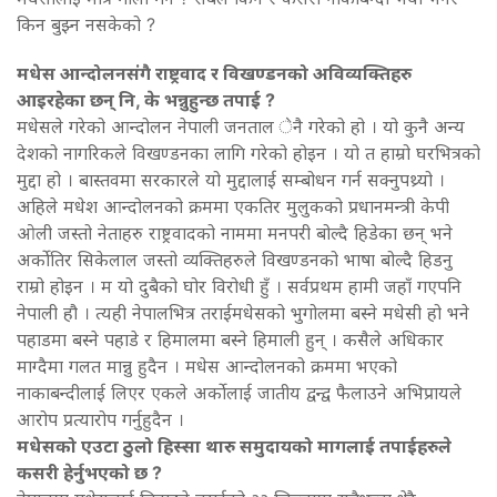
किन बुझ्न नसकेको ?
मधेस आन्दोलनसंगै राष्ट्रवाद र विखण्डनको अविव्यक्तिहरु
आइरहेका छन् नि, के भन्नुहुन्छ तपाई ?
मधेसले गरेको आन्दोलन नेपाली जनताल ेनै गरेको हो । यो कुनै अन्य
देशको नागरिकले विखण्डनका लागि गरेको होइन । यो त हाम्रो घरभित्रको
मुद्दा हो । बास्तवमा सरकारले यो मुद्दालाई सम्बोधन गर्न सक्नुपथ्र्यो ।
अहिले मधेश आन्दोलनको क्रममा एकतिर मुलुकको प्रधानमन्त्री केपी
ओली जस्तो नेताहरु राष्ट्रवादको नाममा मनपरी बोल्दै हिडेका छन् भने
अर्कोतिर सिकेलाल जस्तो व्यक्तिहरुले विखण्डनको भाषा बोल्दै हिडनु
राम्रो होइन । म यो दुबैको घोर विरोधी हुँ । सर्वप्रथम हामी जहाँ गएपनि
नेपाली हौ । त्यही नेपालभित्र तराईमधेसको भुगोलमा बस्ने मधेसी हो भने
पहाडमा बस्ने पहाडे र हिमालमा बस्ने हिमाली हुन् । कसैले अधिकार
माग्दैमा गलत मान्नु हुदैन । मधेस आन्दोलनको क्रममा भएको
नाकाबन्दीलाई लिएर एकले अर्कोलाई जातीय द्वन्द्व फैलाउने अभिप्रायले
आरोप प्रत्यारोप गर्नुहुदैन ।
मधेसको एउटा ठुलो हिस्सा थारु समुदायको मागलाई तपाईहरुले
कसरी हेर्नुभएको छ ?