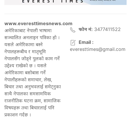
www.everesttimesnews.com
फोन नं:
3477411522
अमेरिकाबाट नेपाली भाषामा
सञ्चालित अनलाइन पत्रिका हो ।
Email :
यसले अमेरिकामा बस्ने
everesttimes@gmail.com
नेपालहरूबीच र मातृभूमि
नेपालसँग जोड्ने पुलको काम गर्ने
उद्देश्य राखेको छ । यसले
अमेरिकामा बसोबास गर्ने
नेपालीहरूको समाचार, लेख,
बिचार तथा अनुभवलाई समेट्नुका
साथै नेपालका समसामयिक
राजनीतिक घटना क्रम, सामाजिक
विषयहरू तथा बिचारलाई पनि
प्रकाशन गर्दछ ।