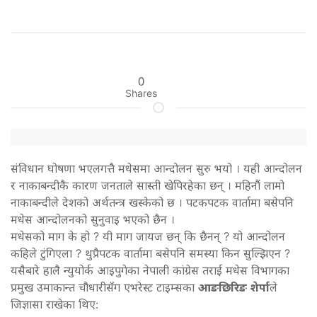
0
Shares
संविधान घोषणा भएलगत्तै मधेसमा आन्दोलन सुरु भयो । यही आन्दोलन
र नाकाबन्दीकै कारण जनताले सास्ती खेपिरहेका छन् । महिनौं लामो
नाकाबन्दीले देशको अर्थतन्त्र खस्केको छ । पटकपटक वार्तामा बसेपनि
मधेस आन्दोलनको सुनुवाइ भएको छैन ।
मधेसको माग के हो ? यी माग जायज छन् कि छैनन् ? यो आन्दोलन
कहिले टुंगिएला ? थुप्रैपटक वार्तामा बसेपनि समस्या किन सुल्झिएन ?
यसैबारे हालै न्युयोर्क आइपुगेका नेपाली कांग्रेस तराई मधेस विभागका
प्रमुख उमाकान्त चौधारीसँग एभरेस्ट टाइम्सका
आङछिरिङ शेर्पा
ले
जिज्ञासा राखेका थिए: