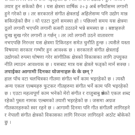
तयार हुन सकेको छैन । यस क्षेत्रमा वार्षिक २÷३ अर्ब रुपैयाँसम्म लगानी
हुने गरेको छ । तर सरकारले संगीत क्षेत्रलाई अहिलेसम्म पनि उद्योग मान्न
सकिरहेको छैन । यो एउटा ठूलो समस्या हो । पछिल्लो समय यस क्षेत्रमा
ठूलो लगानी भएपनि लगानी कसरी उठाउने भन्ने समस्या छ । स्रष्टाहरुले
दुःख सुख गरेर लगानी त गर्छन् । तर त्यो लगानी उठने वातावरण
नभएपछि निरन्तर यस क्षेत्रमा टिकिरहन समेत चुनौति हुन्छ । त्यसैले यस्ता
विषयमा सरकार गम्भीर हुन आवश्क छ । सरकारले संगीत क्षेत्रलाई
उद्योगको रुपमा घोषणा गरेर सांगीतिक क्षेत्रको विकासका लागि उपयुक्त
नीति ल्याउन आवश्यक छ । यसबाट मात्र यस क्षेत्रले फड्को मार्न सक्छ ।
तपाईका आगामी दिनका योजनाहरु के के छन् ?
हाल पाँच वटा चलचित्रका गीतमा संगीत भर्ने काम भइरहेको छ । त्यस्तै
अन्य एकल एल्बमहरु फुटकर गीतहरुमा संगीत भर्ने काम पनि भइरहेको
छ । एउटा महत्वपूर्ण काम भनेको मेरो संगीत र राजुबाबु श्रेष्ठको एकल शब्द
रहेको पुस्ता नामक एल्बमको तयारी भइरहेको छ । जसमा अग्रज
गीतकारहरुको स्वर रहने छ । आगामी दिनमा पनि गीत संगीतमै लागिरहने
र नेपाली संगीत क्षेत्रको विकासका लागि निरन्तर लागिरहने अठोट बोकेको
छु ।