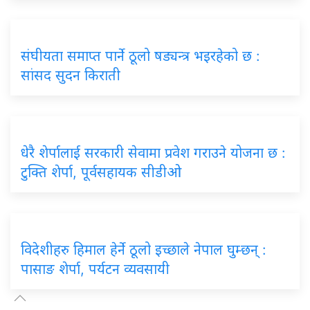
संघीयता समाप्त पार्ने ठूलो षड्यन्त्र भइरहेको छ :
सांसद सुदन किराती
धेरै शेर्पालाई सरकारी सेवामा प्रवेश गराउने योजना छ :
टुक्ति शेर्पा, पूर्वसहायक सीडीओ
विदेशीहरु हिमाल हेर्ने ठूलो इच्छाले नेपाल घुम्छन् :
पासाङ शेर्पा, पर्यटन व्यवसायी