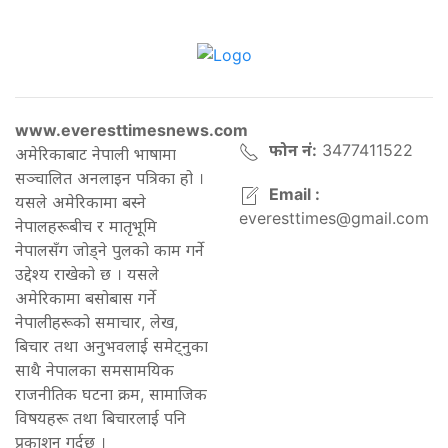
www.everesttimesnews.com
फोन नं:
3477411522
अमेरिकाबाट नेपाली भाषामा
सञ्चालित अनलाइन पत्रिका हो ।
Email :
यसले अमेरिकामा बस्ने
everesttimes@gmail.com
नेपालहरूबीच र मातृभूमि
नेपालसँग जोड्ने पुलको काम गर्ने
उद्देश्य राखेको छ । यसले
अमेरिकामा बसोबास गर्ने
नेपालीहरूको समाचार, लेख,
बिचार तथा अनुभवलाई समेट्नुका
साथै नेपालका समसामयिक
राजनीतिक घटना क्रम, सामाजिक
विषयहरू तथा बिचारलाई पनि
प्रकाशन गर्दछ ।