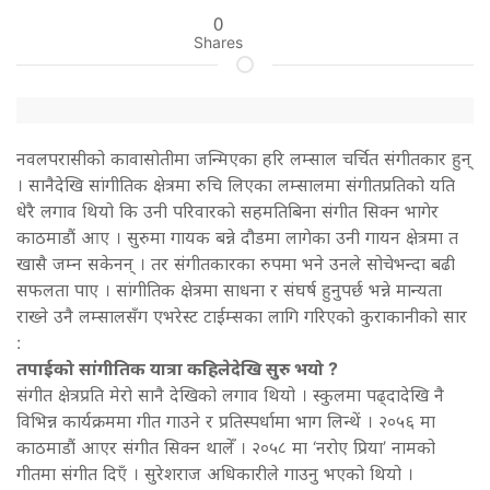
0
Shares
नवलपरासीको कावासोतीमा जन्मिएका हरि लम्साल चर्चित संगीतकार हुन्
। सानैदेखि सांगीतिक क्षेत्रमा रुचि लिएका लम्सालमा संगीतप्रतिको यति
धेरै लगाव थियो कि उनी परिवारको सहमतिबिना संगीत सिक्न भागेर
काठमाडौं आए । सुरुमा गायक बन्ने दौडमा लागेका उनी गायन क्षेत्रमा त
खासै जम्न सकेनन् । तर संगीतकारका रुपमा भने उनले सोचेभन्दा बढी
सफलता पाए । सांगीतिक क्षेत्रमा साधना र संघर्ष हुनुपर्छ भन्ने मान्यता
राख्ने उनै लम्सालसँग एभरेस्ट टाईम्सका लागि गरिएको कुराकानीको सार
:
तपाईको सांगीतिक यात्रा कहिलेदेखि सुरु भयो ?
संगीत क्षेत्रप्रति मेरो सानै देखिको लगाव थियो । स्कुलमा पढ्दादेखि नै
विभिन्न कार्यक्रममा गीत गाउने र प्रतिस्पर्धामा भाग लिन्थें । २०५६ मा
काठमाडौं आएर संगीत सिक्न थालेँ । २०५८ मा ‘नरोए प्रिया’ नामको
गीतमा संगीत दिएँ । सुरेशराज अधिकारीले गाउनु भएको थियो ।