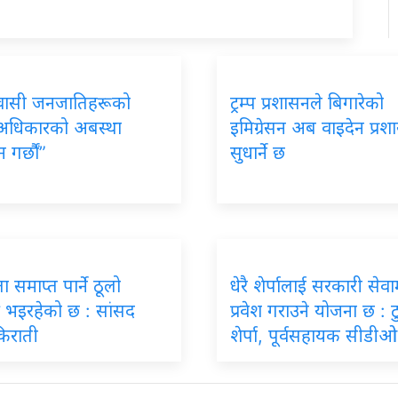
ासी जनजातिहरूको
ट्रम्प प्रशासनले बिगारेको
अधिकारको अबस्था
इमिग्रेसन अब वाइदेन प्रश
 गर्छौं”
सुधार्ने छ
 समाप्त पार्ने ठूलो
धेरै शेर्पालाई सरकारी सेवा
त्र भइरहेको छ : सांसद
प्रवेश गराउने योजना छ : ट
किराती
शेर्पा, पूर्वसहायक सीडीओ