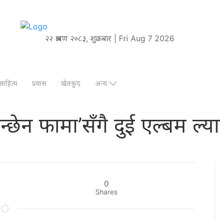
२२ श्रावण २०८३, शुक्रबार | Fri Aug 7 2026
साहित्य
प्रवास
खेलकुद
अन्य
्छेन फामा’सँगै दुई एल्बम ल्याउँ
0
Shares