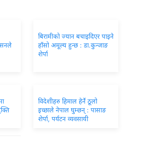
बिरामीको ज्यान बचाइदिएर पाइने
ासनले
हाँसो अमूल्य हुन्छ : डा.कुन्जाङ
शेर्पा
मा
विदेशीहरु हिमाल हेर्ने ठूलो
ुक्ति
इच्छाले नेपाल घुम्छन् : पासाङ
शेर्पा, पर्यटन व्यवसायी