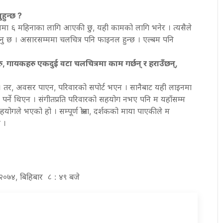
हुन्छ ?
पालमा ६ महिनाका लागि आएकी छु, यही कामको लागि भनेर । त्यसैले
ु छ । असारसम्ममा चलचित्र पनि फाइनल हुन्छ । एल्बम पनि
ु, गायकहरु एकदुई वटा चलचित्रमा काम गर्छन् र हराउँछन्,
यो । तर, अवसर पाएन, परिवारको सपोर्ट भएन । सानैबाट यही लाइनमा
्ने थिएन । संगीतप्रति परिवारको सहयोग नभए पनि म यहाँसम्म
ोगले भएको हो । सम्पूर्ण श्रोता, दर्शकको माया पाएकीले म
 ।
ठ २०७४, बिहिबार ८ : ४९ बजे