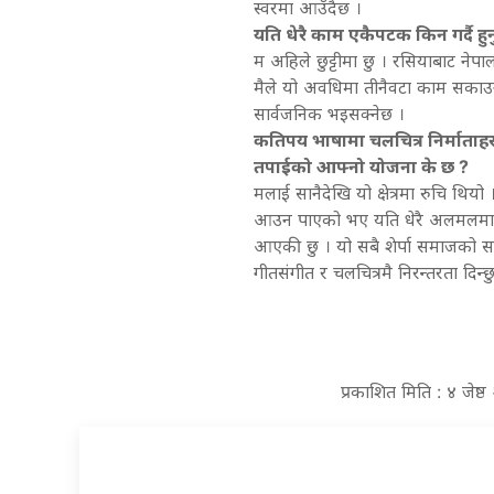
स्वरमा आउँदैछ ।
यति धेरै काम एकैपटक किन गर्दै हुनु
म अहिले छुट्टीमा छु । रसियाबाट ने
मैले यो अवधिमा तीनैवटा काम सकाउन
सार्वजनिक भइसक्नेछ ।
कतिपय भाषामा चलचित्र निर्माताहर
तपाईको आफ्नो योजना के छ ?
मलाई सानैदेखि यो क्षेत्रमा रुचि थि
आउन पाएको भए यति धेरै अलमलमा पर
आएकी छु । यो सबै शेर्पा समाजको सहय
गीतसंगीत र चलचित्रमै निरन्तरता दिन्छु
प्रकाशित मिति : ४ जेष्