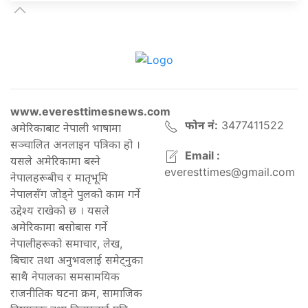
www.everesttimesnews.com
फोन नं:
3477411522
अमेरिकाबाट नेपाली भाषामा
सञ्चालित अनलाइन पत्रिका हो ।
Email :
यसले अमेरिकामा बस्ने
everesttimes@gmail.com
नेपालहरूबीच र मातृभूमि
नेपालसँग जोड्ने पुलको काम गर्ने
उद्देश्य राखेको छ । यसले
अमेरिकामा बसोबास गर्ने
नेपालीहरूको समाचार, लेख,
बिचार तथा अनुभवलाई समेट्नुका
साथै नेपालका समसामयिक
राजनीतिक घटना क्रम, सामाजिक