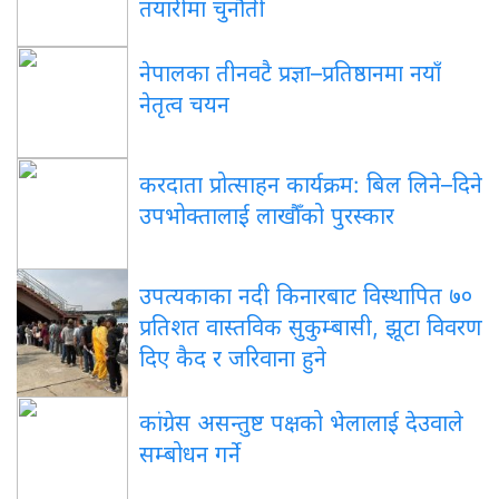
तयारीमा चुनौती
नेपालका तीनवटै प्रज्ञा–प्रतिष्ठानमा नयाँ
नेतृत्व चयन
करदाता प्रोत्साहन कार्यक्रम: बिल लिने–दिने
उपभोक्तालाई लाखौँको पुरस्कार
उपत्यकाका नदी किनारबाट विस्थापित ७०
प्रतिशत वास्तविक सुकुम्बासी, झूटा विवरण
दिए कैद र जरिवाना हुने
कांग्रेस असन्तुष्ट पक्षको भेलालाई देउवाले
सम्बोधन गर्ने