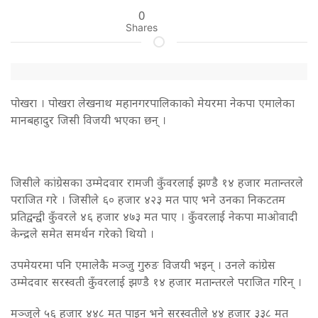
0
Shares
पोखरा । पोखरा लेखनाथ महानगरपालिकाको मेयरमा नेकपा एमालेका
मानबहादुर जिसी विजयी भएका छन् ।
जिसीले कांग्रेसका उम्मेदवार रामजी कुँवरलाई झण्डै १४ हजार मतान्तरले
पराजित गरे । जिसीले ६० हजार ४२३ मत पाए भने उनका निकटतम
प्रतिद्वन्द्वी कुँवरले ४६ हजार ४७३ मत पाए । कुँवरलाई नेकपा माओवादी
केन्द्रले समेत समर्थन गरेको थियो ।
उपमेयरमा पनि एमालेकै मञ्जु गुरुङ विजयी भइन् । उनले कांग्रेस
उम्मेदवार सरस्वती कुँवरलाई झण्डै १४ हजार मतान्तरले पराजित गरिन् ।
मञ्जुले ५६ हजार ४४८ मत पाइन् भने सरस्वतीले ४४ हजार ३३८ मत