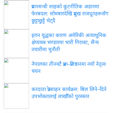
प्रधानमन्त्री शाहको कूटनीतिक अडानमा
फेरबदल: सोमबारदेखि प्रमुख राजदूतहरूसँग
छुट्टाछुट्टै भेट्दै
इरान युद्धका कारण अमेरिकी अत्याधुनिक
क्षेप्यास्त्र भण्डारमा भारी गिरावट, सैन्य
तयारीमा चुनौती
नेपालका तीनवटै प्रज्ञा–प्रतिष्ठानमा नयाँ नेतृत्व
चयन
करदाता प्रोत्साहन कार्यक्रम: बिल लिने–दिने
उपभोक्तालाई लाखौँको पुरस्कार