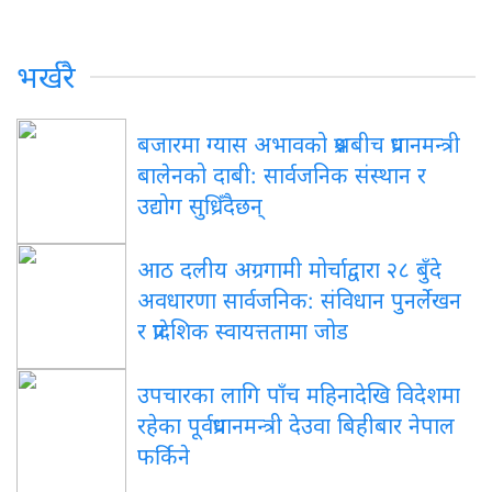
भर्खरै
बजारमा ग्यास अभावको प्रश्नबीच प्रधानमन्त्री
बालेनको दाबी: सार्वजनिक संस्थान र
उद्योग सुध्रिँदैछन्
आठ दलीय अग्रगामी मोर्चाद्वारा २८ बुँदे
अवधारणा सार्वजनिक: संविधान पुनर्लेखन
र प्रादेशिक स्वायत्ततामा जोड
उपचारका लागि पाँच महिनादेखि विदेशमा
रहेका पूर्वप्रधानमन्त्री देउवा बिहीबार नेपाल
फर्किने