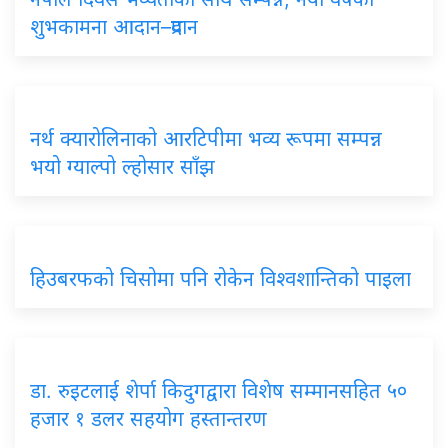
शुभकामना आदान–प्रदान
नर्थ क्यारोलिनाको आरटिपीमा भव्य रूपमा सम्पन्न
भयो ग्याल्पो ल्होसार साँझ
हिउबरफको चिसोमा पनि रोकेन विश्वशान्तिको पाइला
डा. रुइटलाई शेर्पा किदुगद्वारा विशेष सम्मानसहित ५०
हजार १ डलर सहयोग हस्तान्तरण