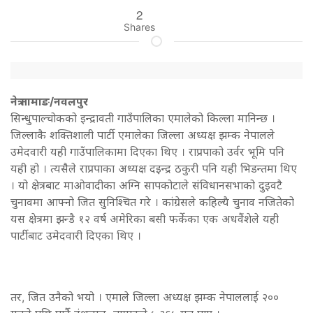
2
Shares
नेत्र तामाङ/नवलपुर
सिन्धुपाल्चोकको इन्द्रावती गाउँपालिका एमालेको किल्ला मानिन्छ ।
जिल्लाकै शक्तिशाली पार्टी एमालेका जिल्ला अध्यक्ष झम्क नेपालले
उमेदवारी यही गाउँपालिकामा दिएका थिए । राप्रपाको उर्वर भूमि पनि
यही हो । त्यसैले राप्रपाका अध्यक्ष दइन्द्र ठकुरी पनि यही भिडन्तमा थिए
। यो क्षेत्रबाट माओवादीका अग्नि सापकोटाले संविधानसभाको दुइवटै
चुनावमा आफ्नो जित सुनिश्चित गरे । कांग्रेसले कहिल्यै चुनाव नजितेको
यस क्षेत्रमा झन्डै १२ वर्ष अमेरिका बसी फर्केका एक अधवैंशेले यही
पार्टीबाट उमेदवारी दिएका थिए ।
तर, जित उनैको भयो । एमाले जिल्ला अध्यक्ष झम्क नेपाललाई २००