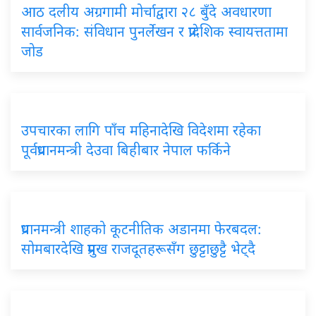
आठ दलीय अग्रगामी मोर्चाद्वारा २८ बुँदे अवधारणा
सार्वजनिक: संविधान पुनर्लेखन र प्रादेशिक स्वायत्ततामा
जोड
उपचारका लागि पाँच महिनादेखि विदेशमा रहेका
पूर्वप्रधानमन्त्री देउवा बिहीबार नेपाल फर्किने
प्रधानमन्त्री शाहको कूटनीतिक अडानमा फेरबदल:
सोमबारदेखि प्रमुख राजदूतहरूसँग छुट्टाछुट्टै भेट्दै