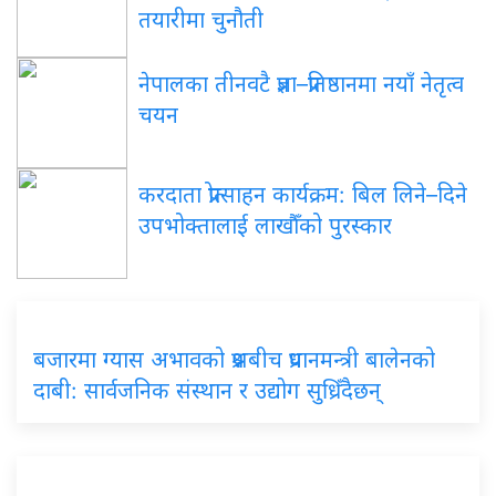
तयारीमा चुनौती
नेपालका तीनवटै प्रज्ञा–प्रतिष्ठानमा नयाँ नेतृत्व
चयन
करदाता प्रोत्साहन कार्यक्रम: बिल लिने–दिने
उपभोक्तालाई लाखौँको पुरस्कार
बजारमा ग्यास अभावको प्रश्नबीच प्रधानमन्त्री बालेनको
दाबी: सार्वजनिक संस्थान र उद्योग सुध्रिँदैछन्