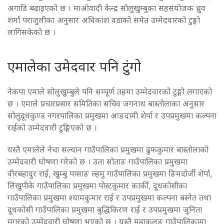
अगाडि बढाइएको छ । माओवादी केन्द्र सोलुखुम्बुका सहसंयोजक ध्रुव
शर्मा पराजुलीका अनुसार अधिकांश वडाको समेत उम्मेदवारको टुङ्गो
लागिसकेको छ ।
एमालेका उमेदवार पनि टुंगो
नेकपा एमाले सोलुखुम्बुले पनि सम्पूर्ण तहमा उम्मेदवारको टुङ्गो लगाएको
छ । एमाले प्रचारप्रसार समितिका सचिव जगनाथ बास्तोलाका अनुसार
सोलुदूधकुण्ड नगरपालिका प्रमुखमा आङदामी शेर्पा र उपप्रमुखमा कल्पना
राईको उम्मेदवारी टुङ्गिएको छ ।
यस्तै एमालेले नेचा सल्यान गाउँपालिका प्रमुखमा ढुफकुमार बास्तोलाको
उम्मेदवारी घोषणा गरेको छ । उता सोताङ गाउँपालिका प्रमुखमा
वीरबहादुर राई, खुम्बु पासाङ ल्हमु गाउँपालिका प्रमुखमा ङिमदोर्जी शेर्पा,
लिखुपीके गाउँपालिका प्रमुखमा पोस्टकुमार कार्की, दूधकोसीका
गाउँपालिका प्रमुखमा श्यामकुमार राई र उपप्रमुखमा कल्पना बस्नेत तथा
दूधकोसी गाउँपालिका प्रमुखमा बुद्धिकिरण राई र उपप्रमुखमा जुनिता
मगरको उम्मेदवारी घोषणा भएको छ । यस्तै महाकुलुङ गाउँपालिकामा