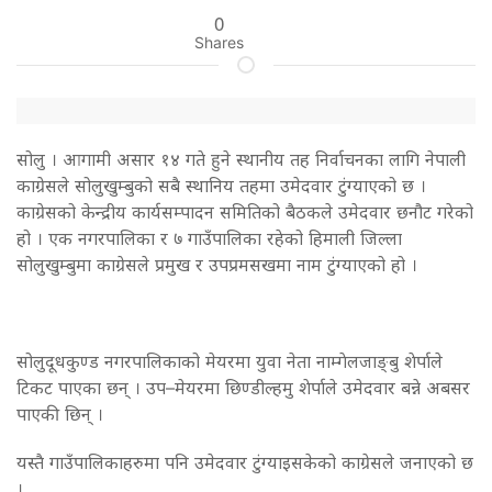
0
Shares
सोलु । आगामी असार १४ गते हुने स्थानीय तह निर्वाचनका लागि नेपाली
काग्रेसले सोलुखुम्बुको सबै स्थानिय तहमा उमेदवार टुंग्याएको छ ।
काग्रेसको केन्द्रीय कार्यसम्पादन समितिको बैठकले उमेदवार छनौट गरेको
हो । एक नगरपालिका र ७ गाउँपालिका रहेको हिमाली जिल्ला
सोलुखुम्बुमा काग्रेसले प्रमुख र उपप्रमसखमा नाम टुंग्याएको हो ।
सोलुदूधकुण्ड नगरपालिकाको मेयरमा युवा नेता नाम्गेलजाङ्बु शेर्पाले
टिकट पाएका छन् । उप–मेयरमा छिण्डील्हमु शेर्पाले उमेदवार बन्ने अबसर
पाएकी छिन् ।
यस्तै गाउँपालिकाहरुमा पनि उमेदवार टुंग्याइसकेको काग्रेसले जनाएको छ
।