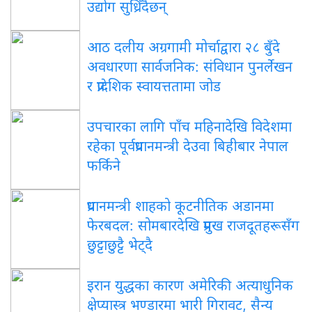
उद्योग सुध्रिँदैछन्
आठ दलीय अग्रगामी मोर्चाद्वारा २८ बुँदे
अवधारणा सार्वजनिक: संविधान पुनर्लेखन
र प्रादेशिक स्वायत्ततामा जोड
उपचारका लागि पाँच महिनादेखि विदेशमा
रहेका पूर्वप्रधानमन्त्री देउवा बिहीबार नेपाल
फर्किने
प्रधानमन्त्री शाहको कूटनीतिक अडानमा
फेरबदल: सोमबारदेखि प्रमुख राजदूतहरूसँग
छुट्टाछुट्टै भेट्दै
इरान युद्धका कारण अमेरिकी अत्याधुनिक
क्षेप्यास्त्र भण्डारमा भारी गिरावट, सैन्य