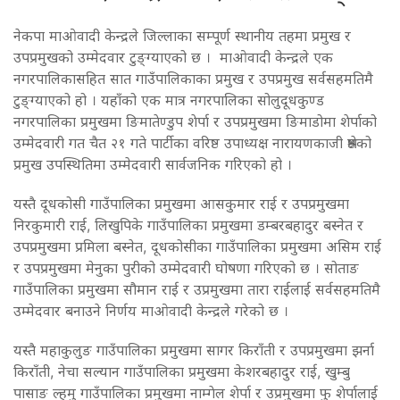
नेकपा माओवादी केन्द्रले जिल्लाका सम्पूर्ण स्थानीय तहमा प्रमुख र
उपप्रमुखको उम्मेदवार टुङ्ग्याएको छ । माओवादी केन्द्रले एक
नगरपालिकासहित सात गाउँपालिकाका प्रमुख र उपप्रमुख सर्वसहमतिमै
टुङ्ग्याएको हो । यहाँको एक मात्र नगरपालिका सोलुदूधकुण्ड
नगरपालिका प्रमुखमा ङिमातेण्डुप शेर्पा र उपप्रमुखमा ङिमाडोमा शेर्पाको
उम्मेदवारी गत चैत २१ गते पार्टीका वरिष्ठ उपाध्यक्ष नारायणकाजी श्रेष्ठको
प्रमुख उपस्थितिमा उम्मेदवारी सार्वजनिक गरिएको हो ।
यस्तै दूधकोसी गाउँपालिका प्रमुखमा आसकुमार राई र उपप्रमुखमा
निरकुमारी राई, लिखुपिके गाउँपालिका प्रमुखमा डम्बरबहादुर बस्नेत र
उपप्रमुखमा प्रमिला बस्नेत, दूधकोसीका गाउँपालिका प्रमुखमा असिम राई
र उपप्रमुखमा मेनुका पुरीको उम्मेदवारी घोषणा गरिएको छ । सोताङ
गाउँपालिका प्रमुखमा सौमान राई र उप्रमुखमा तारा राईलाई सर्वसहमतिमै
उम्मेदवार बनाउने निर्णय माओवादी केन्द्रले गरेको छ ।
यस्तै महाकुलुङ गाउँपालिका प्रमुखमा सागर किराँती र उपप्रमुखमा झर्ना
किराँती, नेचा सल्यान गाउँपालिका प्रमुखमा केशरबहादुर राई, खुम्बु
पासाङ ल्हमु गाउँपालिका प्रमुखमा नाम्गेल शेर्पा र उप्रमुखमा फु शेर्पालाई