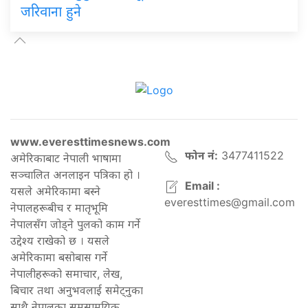
जरिवाना हुने
www.everesttimesnews.com
फोन नं:
3477411522
अमेरिकाबाट नेपाली भाषामा
सञ्चालित अनलाइन पत्रिका हो ।
Email :
यसले अमेरिकामा बस्ने
everesttimes@gmail.com
नेपालहरूबीच र मातृभूमि
नेपालसँग जोड्ने पुलको काम गर्ने
उद्देश्य राखेको छ । यसले
अमेरिकामा बसोबास गर्ने
नेपालीहरूको समाचार, लेख,
बिचार तथा अनुभवलाई समेट्नुका
साथै नेपालका समसामयिक