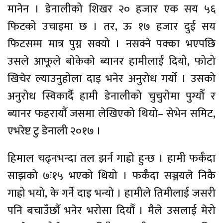
मानेन । डेनालीको शिखर २० हजार एक सय ५६
फिटको उचाइमा छ । तर, ऊ १७ हजार दुई सय
फिटसम्म मात्र पुग्न सक्यो । नसक्ने पक्का भएपछि
उसले आफूले बोकेको ब्यानर हामीलाई दियो, फोटो
खिचेर ल्याउनुहोला दाइ भनेर अनुरोध गर्यो । उसको
अनुरोध स्विकार्दै हामी डेनालीको चुचुरोमा पुग्यौँ र
ब्यानर फहरायौँ जसमा लेखिएको थियो– सेभेन समिट,
एभरेष्ट टु डेनाली २०१७ ।
हिमाल चढ्नभन्दा तल झर्न गाह्रो हुन्छ । हामी फर्कँदा
साझको ७ः१५ भएको थियो । फर्कँदा सञ्जयले निकै
गाह्रो भयो, के गर्ने दाइ भन्यो । हामीले तिमीलाई जसरी
पनि बचाउँछौँ भनेर भरोसा दियौँ । मैले उसलाई मेरो