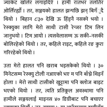
ज्याकेट खोलेर लगाइदिएँ । हामी रातभर तलतिर
ओर्लिरह्यौँ । तर, सञ्जयको हालत झन्पछि झन् बिगँ्रदै
थियो । बिहान ८ः३० देखि ऊ हिँड्नै नसक्ने भयो ।
रेस्क्युका लागि मेरो साथी टासी रेन्जर टिम लिन
जानुभयो । टिम आयो । त्यसवेलासम्म ऊ सकी–नसकी
बोलिरहेको थियो । तर, कहिले राइट, कहिले रङ कुरा
गरिरहेको थियो ।
उता मेरो हालत पनि खराब भइसकेको थियो । ३०
मिनेटसम्म रेस्क्यु टोली नआएको भए म पनि बाँच्ने थिइनँ
होला । मेरो साथी टासीको खुट्टामा पनि क्लोज बाइट
भएको थियो । तर, त्यति प्रतिकूल अवस्थामा पनि
हामीले सञ्जयलाई माइनस ४० डिग्रीबाट पनि बचाएर