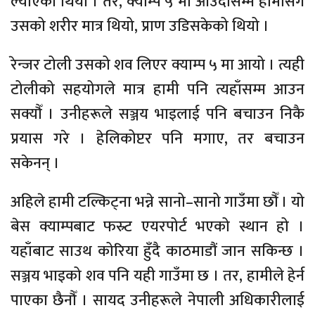
ल्याएका थियौँ । तर, क्याम्प ५ मा आउँदासम्म हामीसँग
उसको शरीर मात्र थियो, प्राण उडिसकेको थियो ।
रेन्जर टोली उसको शव लिएर क्याम्प ५ मा आयो । त्यही
टोलीको सहयोगले मात्र हामी पनि त्यहाँसम्म आउन
सक्यौँ । उनीहरूले सञ्जय भाइलाई पनि बचाउन निकै
प्रयास गरे । हेलिकोप्टर पनि मगाए, तर बचाउन
सकेनन् ।
अहिले हामी टल्किट्ना भन्ने सानो–सानो गाउँमा छौँ । यो
बेस क्याम्पबाट फस्र्ट एयरपोर्ट भएको स्थान हो ।
यहाँबाट साउथ कोरिया हुँदै काठमाडौं जान सकिन्छ ।
सञ्जय भाइको शव पनि यही गाउँमा छ । तर, हामीले हेर्न
पाएका छैनौँ । सायद उनीहरूले नेपाली अधिकारीलाई