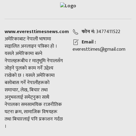
www.everesttimesnews.com
फोन नं:
3477411522
अमेरिकाबाट नेपाली भाषामा
Email :
सञ्चालित अनलाइन पत्रिका हो ।
everesttimes@gmail.com
यसले अमेरिकामा बस्ने
नेपालहरूबीच र मातृभूमि नेपालसँग
जोड्ने पुलको काम गर्ने उद्देश्य
राखेको छ । यसले अमेरिकामा
बसोबास गर्ने नेपालीहरूको
समाचार, लेख, बिचार तथा
अनुभवलाई समेट्नुका साथै
नेपालका समसामयिक राजनीतिक
घटना क्रम, सामाजिक विषयहरू
तथा बिचारलाई पनि प्रकाशन गर्दछ
।