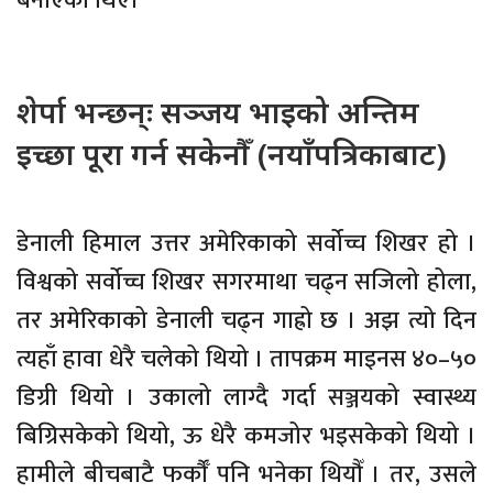
बनाएका थिए।
शेर्पा भन्छन्ः सञ्जय भाइको अन्तिम
इच्छा पूरा गर्न सकेनौँ (नयाँपत्रिकाबाट)
डेनाली हिमाल उत्तर अमेरिकाको सर्वोच्च शिखर हो ।
विश्वको सर्वोच्च शिखर सगरमाथा चढ्न सजिलो होला,
तर अमेरिकाको डेनाली चढ्न गाह्रो छ । अझ त्यो दिन
त्यहाँ हावा धेरै चलेको थियो । तापक्रम माइनस ४०–५०
डिग्री थियो । उकालो लाग्दै गर्दा सञ्जयको स्वास्थ्य
बिग्रिसकेको थियो, ऊ धेरै कमजोर भइसकेको थियो ।
हामीले बीचबाटै फर्कौँ पनि भनेका थियौँ । तर, उसले