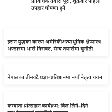
प्राविधिक तयारी पूरा, शुक्रबार पहिलो
उपहार घोषणा हुने
इरान युद्धका कारण अमेरिकी अत्याधुनिक क्षेप्यास्त्र
भण्डारमा भारी गिरावट, सैन्य तयारीमा चुनौती
नेपालका तीनवटै प्रज्ञा–प्रतिष्ठानमा नयाँ नेतृत्व चयन
करदाता प्रोत्साहन कार्यक्रम: बिल लिने–दिने