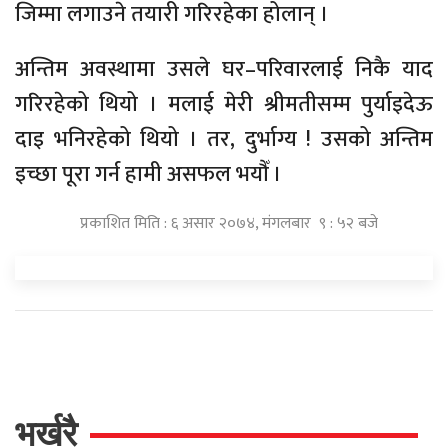
जिम्मा लगाउने तयारी गरिरहेका होलान् ।
अन्तिम अवस्थामा उसले घर–परिवारलाई निकै याद
गरिरहेको थियो । मलाई मेरी श्रीमतीसम्म पुर्याइदेऊ
दाइ भनिरहेको थियो । तर, दुर्भाग्य ! उसको अन्तिम
इच्छा पूरा गर्न हामी असफल भयौँ ।
प्रकाशित मिति : ६ असार २०७४, मंगलबार ९ : ५२ बजे
भर्खरै