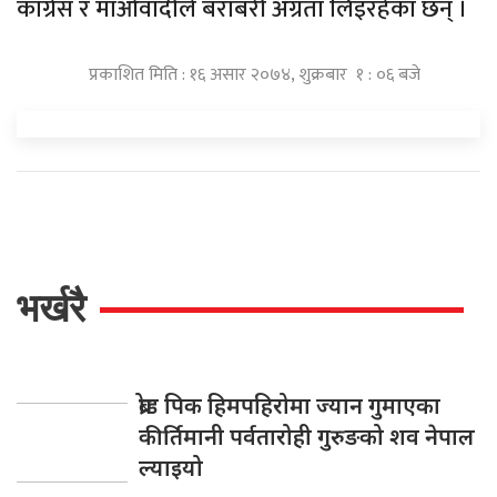
कांग्रेस र माओवादीले बराबरी अग्रता लिइरहेका छन् ।
प्रकाशित मिति : १६ असार २०७४, शुक्रबार १ : ०६ बजे
भर्खरै
ब्रोड पिक हिमपहिरोमा ज्यान गुमाएका
कीर्तिमानी पर्वतारोही गुरुङको शव नेपाल
ल्याइयो