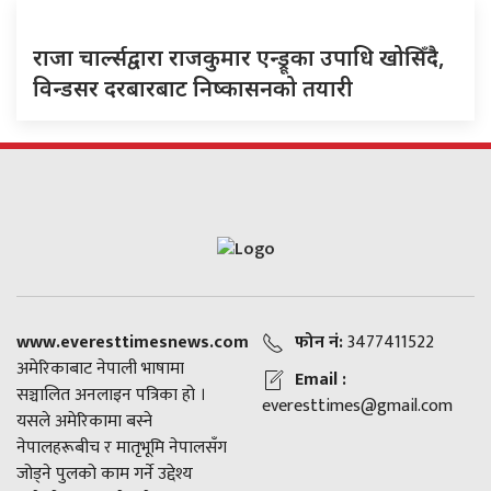
राजा चार्ल्सद्वारा राजकुमार एन्ड्रूका उपाधि खोसिँदै,
विन्डसर दरबारबाट निष्कासनको तयारी
www.everesttimesnews.com
फोन नं:
3477411522
अमेरिकाबाट नेपाली भाषामा
Email :
सञ्चालित अनलाइन पत्रिका हो ।
everesttimes@gmail.com
यसले अमेरिकामा बस्ने
नेपालहरूबीच र मातृभूमि नेपालसँग
जोड्ने पुलको काम गर्ने उद्देश्य