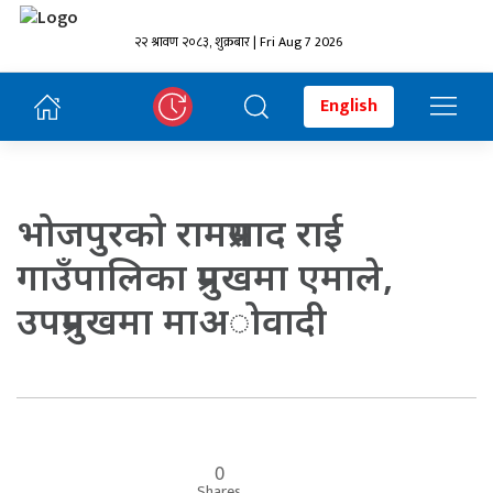
२२ श्रावण २०८३, शुक्रबार | Fri Aug 7 2026
English
भोजपुरको रामप्रसाद राई
गाउँपालिका प्रमुखमा एमाले,
उपप्रमुखमा माअोवादी
0
Shares