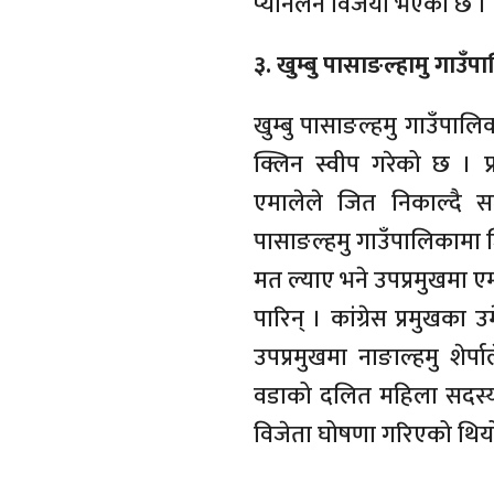
प्यानलनै विजयी भएको छ । 
३. खुम्बु पासाङल्हामु गाउँ
खुम्बु पासाङल्हमु गाउँपा
क्लिन स्वीप गरेको छ । प
एमालेले जित निकाल्दै स
पासाङल्हमु गाउँपालिकामा जि
मत ल्याए भने उपप्रमुखमा एम
पारिन् । कांग्रेस प्रमुखका
उपप्रमुखमा नाङाल्हमु शेर
वडाको दलित महिला सदस्यमा भ
विजेता घोषणा गरिएको थिय