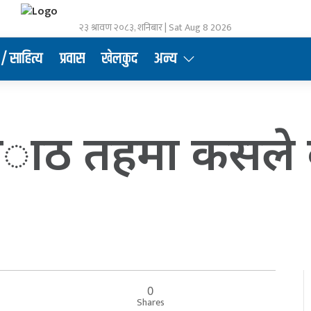
२३ श्रावण २०८३, शनिबार | Sat Aug 8 2026
/ साहित्य
प्रवास
खेलकुद
अन्य
 अाठ तहमा कसले क
0
Shares