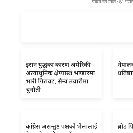
प्रकाशित मिति : १८ अस
इरान युद्धका कारण अमेरिकी
नेपालक
अत्याधुनिक क्षेप्यास्त्र भण्डारमा
प्रतिष्
भारी गिरावट, सैन्य तयारीमा
चुनौती
कांग्रेस असन्तुष्ट पक्षको भेलालाई
ब्रोड 