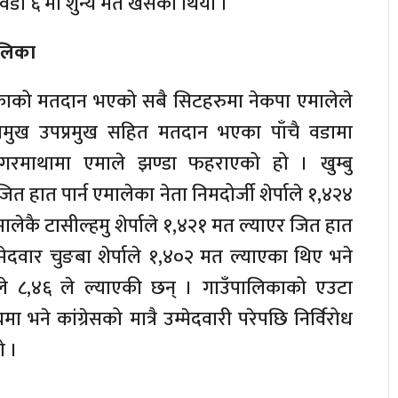
वडा ६ मा शुन्य मत खसेको थियो ।
पालिका
लिकाको मतदान भएको सबै सिटहरुमा नेकपा एमालेले
्रमुख उपप्रमुख सहित मतदान भएका पाँचै वडामा
गरमाथामा एमाले झण्डा फहराएको हो । खुम्बु
त हात पार्न एमालेका नेता निमदोर्जी शेर्पाले १,४२४
ालेकै टासील्हमु शेर्पाले १,४२१ मत ल्याएर जित हात
 उमेदवार चुङबा शेर्पाले १,४०२ मत ल्याएका थिए भने
्पाले ८,४६ ले ल्याएकी छन् । गाउँपालिकाको एउटा
ने कांग्रेसको मात्रै उम्मेदवारी परेपछि निर्विरोध
ो ।