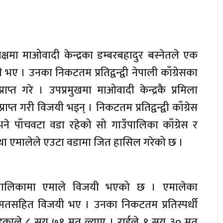
्षमा माओवादी केन्द्रका डम्बरबहादुर बस्नेतले एक
ए । उनका निकटतम प्रतिद्वन्द्वी नेपाली काँग्रेसका
राप्त गरे । उपप्रमुखमा माओवादी केन्द्रकै प्रमिला
प्त गरी विजयी भइन् । निकटतम प्रतिद्वन्द्वी काँग्रेस
े भने पाँचवटा वडा रहेको सो गाउँपालिका काँग्रेस र
 तथा एमालेले एउटा वडामा जित हासिल गरेको छ ।
उँपालिकामा एमाले विजयी भएको छ । एमालेका
मतसहित विजयी भए । उनका निकटतम प्रतिस्पर्धी
 खड्काले ८ सय ७१ मत ल्याए । राईले १ सय ३० मत