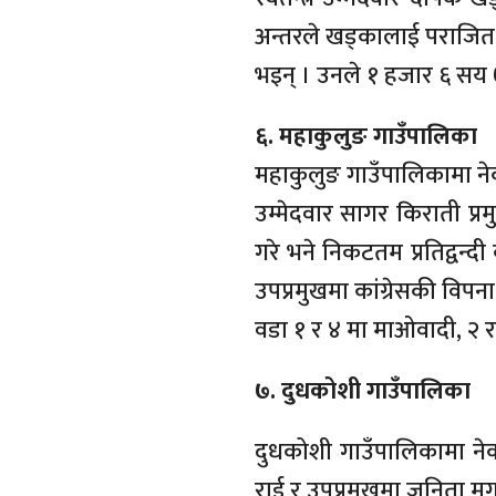
अन्तरले खड्कालाई पराजित गरे
भइन् । उनले १ हजार ६ सय 
६. महाकुलुङ गाउँपालिका
महाकुलुङ गाउँपालिकामा नेकप
उम्मेदवार सागर किराती प्र
गरे भने निकटतम प्रतिद्वन्द
उपप्रमुखमा कांग्रेसकी विपन
वडा १ र ४ मा माओवादी, २ र 
७. दुधकोशी गाउँपालिका
दुधकोशी गाउँपालिकामा ने
राई र उपप्रमुखमा जुनिता 