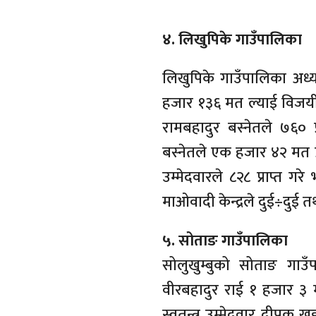
४. लिखुपिके गाउँपालिका
लिखुपिके गाउँपालिका अध्यक
हजार १३६ मत ल्याई विजयी भ
रामबहादुर बस्नेतले ७६० प्
बस्नेतले एक हजार ४२ मत प्रा
उम्मेदवारले ८२८ प्राप्त गर
माओवादी केन्द्रले दुई÷दुई
५. सोताङ गाउँपालिका
सोलुखुम्बुको सोताङ गा
वीरबहादुर राई १ हजार ३ 
स्वतन्त्र उम्मेदवार दीपक