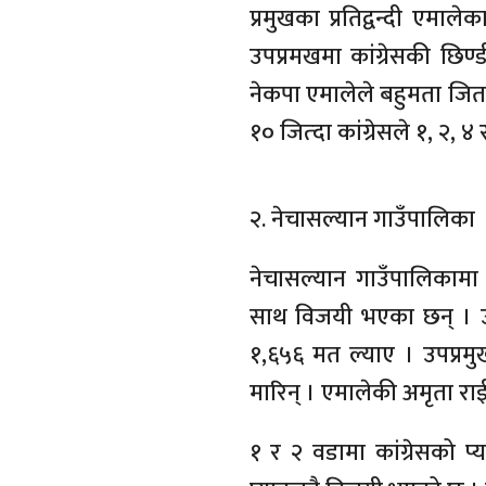
प्रमुखका प्रतिद्वन्दी एमा
उपप्रमखमा कांग्रेसकी छिण्
नेकपा एमालेले बहुमता जित 
१० जित्दा कांग्रेसले १, २, 
२. नेचासल्यान गाउँपालिका
नेचासल्यान गाउँपालिकामा
साथ विजयी भएका छन् । उनक
१,६५६ मत ल्याए । उपप्रमु
मारिन् । एमालेकी अमृता राई
१ र २ वडामा कांग्रेसको 