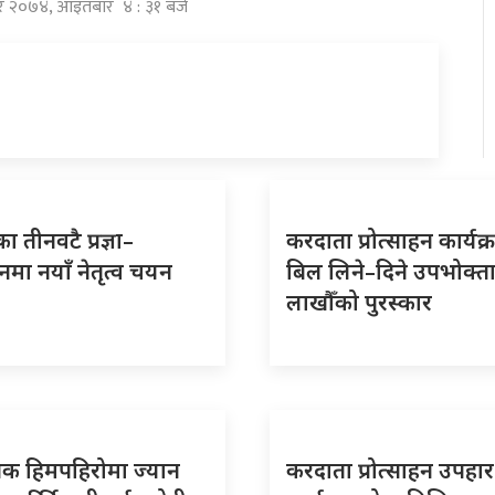
ार २०७४, आइतबार ४ : ३१ बजे
ा तीनवटै प्रज्ञा–
करदाता प्रोत्साहन कार्यक्
ठानमा नयाँ नेतृत्व चयन
बिल लिने–दिने उपभोक्त
लाखौँको पुरस्कार
पिक हिमपहिरोमा ज्यान
करदाता प्रोत्साहन उपहार