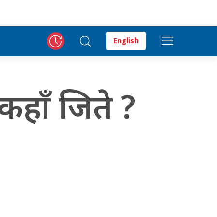
English
हाँ जिते ?