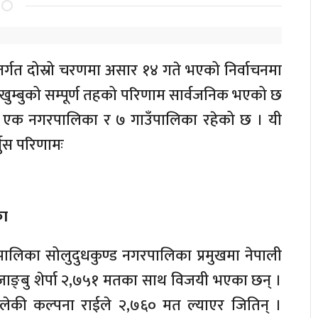
तर्गत दोस्रो चरणमा असार १४ गते भएको निर्वाचनमा
लुखुम्बुको सम्पूर्ण तहको परिणाम सार्वजनिक भएको छ
 एक नगरपालिका र ७ गाउँपालिका रहेको छ । यी
नुस परिणामः
का
रपालिका सोलुदुधकुण्ड नगरपालिका प्रमुखमा नेपाली
ल जाङ्बु शेर्पा २,७५१ मतका साथ विजयी भएका छन् ।
ालेकी कल्पना राईले २,७६० मत ल्याएर जितिन् ।