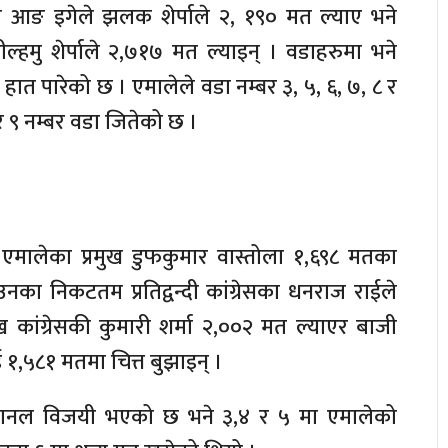
लेका आङ इगेले झलक शेर्पाले २, १९० मत ल्याए भने
डील्हमु शेर्पाले २,७१७ मत ल्याइन् । वडाहरुमा भने
हात पारेको छ । एमालेले वडा नम्बर ३, ५, ६, ७, ८ र
४ र ९ नम्बर वडा जितेको छ ।
 एमालेका प्रमुख डुफकुमार वास्तोला १,६९८ मतका
ा निकटतम प्रतिद्वन्दी कांग्रेसका धनराज राईले
ख कांग्रेसकी कुमारी शर्मा २,००२ मत ल्याएर बाजी
 १,५८१ मतमा चित्त बुझाइन् ।
प्यानल विजयी भएको छ भने ३,४ र ५ मा एमालेको