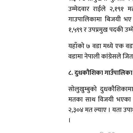
उम्मेदवार राईले २,१९१ 
गाउपालिकामा बिजयी भए । प
१,५९९ र उपप्रमुख पदकी उम्म
यहाँको ७ वडा मध्ये एक वडा
वडामा नेपाली कांग्रेसले जि
८. दुधकौशिका गाउँपालिका
सोलुखुम्बुको दुधकौशिकाम
मतका साथ विजयी भएका छन् 
२,३०४ मत ल्याए । यता उपाध
।