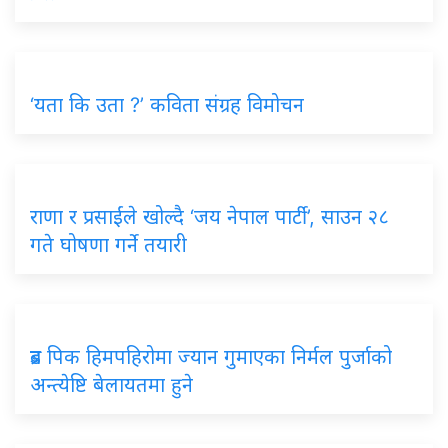
‘यता कि उता ?’ कविता संग्रह विमोचन
राणा र प्रसाईंले खोल्दै ‘जय नेपाल पार्टी’, साउन २८
गते घोषणा गर्ने तयारी
ब्रड पिक हिमपहिरोमा ज्यान गुमाएका निर्मल पुर्जाको
अन्त्येष्टि बेलायतमा हुने