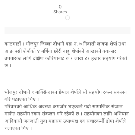
0
Shares
काठमाडौं । भोजपुर जिल्ला दोभाने वडा न. ७ निवासी लाक्पा शेर्पा तथा
आङ पसी शेर्पाको ४ बर्षिया छोरी वाङ्मु शेर्पाको आखाको क्यान्सर
उपचारका लागि दक्षिण कोरियाबाट रु १ लाख ४१ हजार सहयोग गरेको
छ ।
भोजपुर दोभाने ९ बाक्सिन्दाका छेपाल शेर्पाले सो सहयोग रकम संकलन
गरि पठाएका थिए ।
परिवारको आर्थिक अवस्था कमजोर भएकाले गर्दा सामाजिक संजाल
मार्फत सहयोग रकम संकलन गरि रहेको छ । सहयोगका लागि अभियान
आदिवासी जनजाती युवा महासंघ उपाध्यक्ष एव संचारकर्मी डोमा शेर्पाले
चलाएका थिए ।