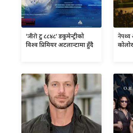
‘जीरो
नेपथ्य
टु ८८४८’ डकुमेन्ट्रीको
विश्व प्रिमियर अटलान्टामा हुँदै
कोलोर