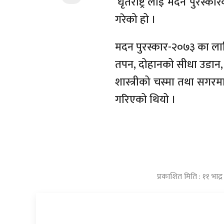
‘धृतराष्ट्र’लाई मदन पुरस्क
गरेको हो ।
मदन पुरस्कार-२०७३ का लागि 
तपन, दोहानको सीधा उडान, धृत
शास्त्रीको चस्मा तथा सगरम
गरिएको थियो ।
प्रकाशित मिति : ११ भा