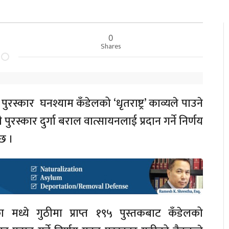
0
Shares
ुरस्कार घनश्याम कँडेलको ‘धृतराष्ट्र’ काव्यले पाउने
पुरस्कार दुर्गा बराल वात्सायनलाई प्रदान गर्ने निर्णय
 छ ।
मध्ये गुठीमा प्राप्त १९५ पुस्तकबाट कँडेलको