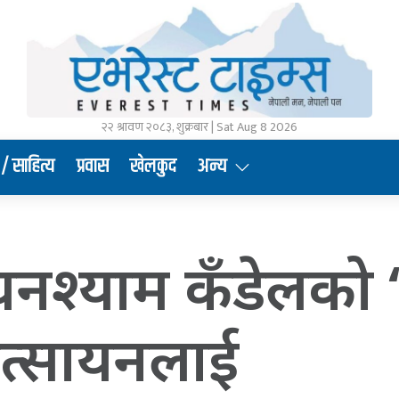
२२ श्रावण २०८३, शुक्रबार | Sat Aug 8 2026
/ साहित्य
प्रवास
खेलकुद
अन्य
श्याम कँडेलको ‘धृ
ात्सायनलाई