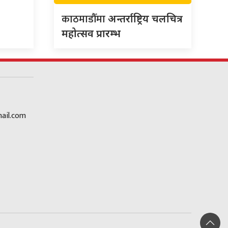
काठमाडौँमा
अन्तर्राष्ट्रिय चलचित्र
महोत्सव प्रारम्भ
ail.com