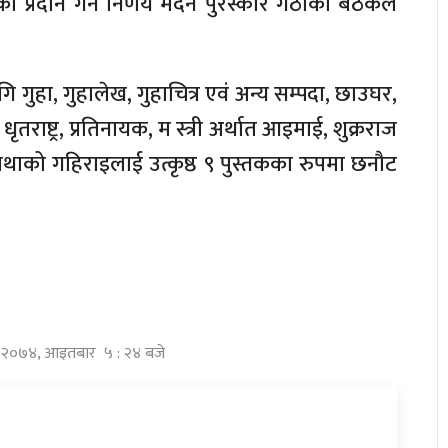
ारका प्रदान गर्ने निर्णय मदन पुरस्कार गठीको बैठकले
गुहा, गुहालेख, गुहाचित्र एवं अन्य सम्पदा, छाउघर,
राष्ट्र, प्रतिनायक, म स्त्री अर्थात आइमाई, शुक्रराज
ाथाको गहिराइलाई उत्कृष्ठ ९ पुस्तकका रुपमा छनौट
द्र २०७४, आइतबार ५ : २४ बजे