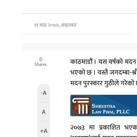
११ भाद्र २०७४, आइतबार
0
काठमाडौं । यस वर्षको मदन प
Shares
भएको छ । यस्तै जगदम्बा-श्री 
मदन पुरस्कार गुठीले गरेको
-A
A
२०७३ मा प्रकाशित भएका 
+A