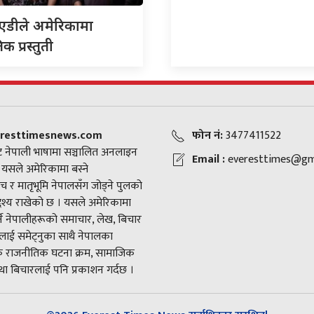
एडीले अमेरिकामा
क प्रस्तुती
resttimesnews.com
फोन नं:
3477411522
 नेपाली भाषामा सञ्चालित अनलाइन
Email :
everesttimes@gm
। यसले अमेरिकामा बस्ने
च र मातृभूमि नेपालसँग जोड्ने पुलको
द्देश्य राखेको छ । यसले अमेरिकामा
ने नेपालीहरूको समाचार, लेख, बिचार
ाई समेट्नुका साथै नेपालका
राजनीतिक घटना क्रम, सामाजिक
ा बिचारलाई पनि प्रकाशन गर्दछ ।