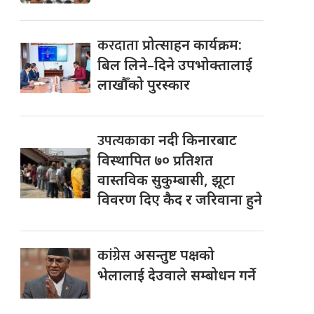
करदाता
प्रोत्साहन कार्यक्रम:
बिल लिने–दिने उपभोक्तालाई
लाखौँको पुरस्कार
उपत्यकाका
नदी किनारबाट
विस्थापित ७० प्रतिशत
वास्तविक सुकुम्बासी, झूटा
विवरण दिए कैद र जरिवाना हुने
कांग्रेस
असन्तुष्ट पक्षको
भेलालाई देउवाले सम्बोधन गर्ने