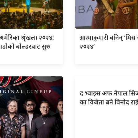
आस्माकुमारी
अमेरिका श्रृंखला २०२४:
बनिन् ‘मिस
ाडोको बोल्डरबाट सुरु
२०२४’
द
भ्वाइस अफ नेपाल सि
का विजेता बने विनोद रा