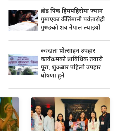
ब्रोड
पिक हिमपहिरोमा ज्यान
गुमाएका कीर्तिमानी पर्वतारोही
गुरुङको शव नेपाल ल्याइयो
करदाता
प्रोत्साहन उपहार
कार्यक्रमको प्राविधिक तयारी
पूरा, शुक्रबार पहिलो उपहार
घोषणा हुने