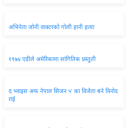
अभिनेता जोनी वाक्टरको गोली हानी हत्या
१९७४ एडीले अमेरिकामा सांगितिक प्रस्तुती
द भ्वाइस अफ नेपाल सिजन ५’ का विजेता बने विनोद
राई