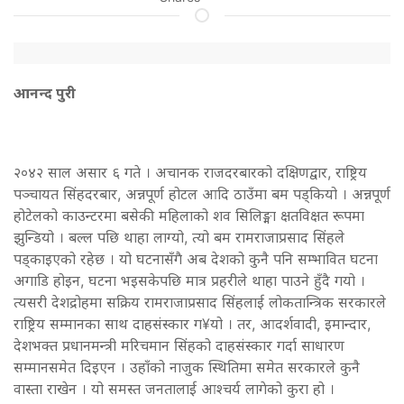
आनन्द पुरी
२०४२ साल असार ६ गते । अचानक राजदरबारको दक्षिणद्वार, राष्ट्रिय
पञ्चायत सिंहदरबार, अन्नपूर्ण होटल आदि ठाउँमा बम पड्कियो । अन्नपूर्ण
होटेलको काउन्टरमा बसेकी महिलाको शव सिलिङ्मा क्षतविक्षत रूपमा
झुन्डियो । बल्ल पछि थाहा लाग्यो, त्यो बम रामराजाप्रसाद सिंहले
पड्काइएको रहेछ । यो घटनासँगै अब देशको कुनै पनि सम्भावित घटना
अगाडि होइन, घटना भइसकेपछि मात्र प्रहरीले थाहा पाउने हुँदै गयो ।
त्यसरी देशद्रोहमा सक्रिय रामराजाप्रसाद सिंहलाई लोकतान्त्रिक सरकारले
राष्ट्रिय सम्मानका साथ दाहसंस्कार ग¥यो । तर, आदर्शवादी, इमान्दार,
देशभक्त प्रधानमन्त्री मरिचमान सिंहको दाहसंस्कार गर्दा साधारण
सम्मानसमेत दिइएन । उहाँको नाजुक स्थितिमा समेत सरकारले कुनै
वास्ता राखेन । यो समस्त जनतालाई आश्चर्य लागेको कुरा हो ।