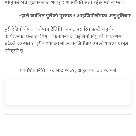
भोग्नुपर्छ भन्ने बूढापाकाको भनाइ र शास्त्रोक्ति सत्य रहेछ भन्ने लाग्छ ।
–हालै प्रकाशित पुरीको पुस्तक ९ आइजिपीसँगका अनुभुतिबाट
पुरी रेडियो नेपाल र नेपाल टेलिभिजनबाट प्रसारित प्रहरी अनुरोध
कार्यक्रमका प्रस्तोता थिए । किताबमा अाइजिपी नियुक्ती प्रकरणमा
बढेको चलखेल र पुरीले भोगेका नाै अाइजिपीबारे उनको धारणा प्रस्तुत
गरिएको छ ।
प्रकाशित मिति : १८ भाद्र २०७४, आइतबार ८ : २८ बजे