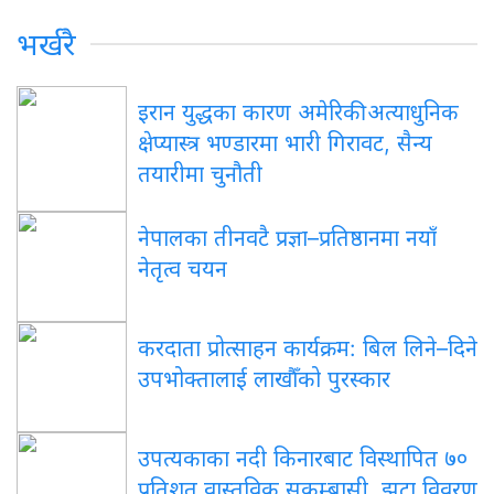
भर्खरै
इरान युद्धका कारण अमेरिकी अत्याधुनिक
क्षेप्यास्त्र भण्डारमा भारी गिरावट, सैन्य
तयारीमा चुनौती
नेपालका तीनवटै प्रज्ञा–प्रतिष्ठानमा नयाँ
नेतृत्व चयन
करदाता प्रोत्साहन कार्यक्रम: बिल लिने–दिने
उपभोक्तालाई लाखौँको पुरस्कार
उपत्यकाका नदी किनारबाट विस्थापित ७०
प्रतिशत वास्तविक सुकुम्बासी, झूटा विवरण