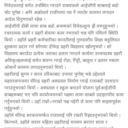
निवेदकलाई समेत उपस्थित गराउने वाक्यांशले आईजीपी साबलाई बडो
चोट पुगेछ । अनि अक्रोशले राजीनामा पत्र नै च्यातेर काममा लगाउन
आदेश दिनुभएको रहेछ ।
आईजीपी डीबी लामा साब बडो अचम्मको विवेकशून्य झैं लाग्नुहुन्थ्यो ।
रचनात्मक कार्य र प्रहरी सेवामा काम नभएको भन्न पनि नमिल्ने स्थिति
थियो । उहाँले प्रहरी कर्मचारीका सन्ततीलाई गुणस्तरीय शिक्षा सहुलियत
शुल्कमा प्रदान गर्न साँगामा दीपेन्द्र प्रहरी विद्यालय खोल्नुभयो । सो
विद्यालय बनाउँदा प्रत्येक तलाका ढलान गराउने कार्यमा उच्चपदस्थ प्रहरी
अधिकृतहरूलाई समेत संलग्न गराई रोडा, गिट्टी, बालुवा र ढलान मसला
ओसार्ने काममा लगाउनुभएको थियो ।
प्रहरीलाई सुगम र सरल तरिकाबाट उपचार पुगोस् भन्ने उद्देश्यले
महाराजगन्जमा वीरेन्द्र प्रहरी अस्पताल निर्माण गराई राजाबाटै उदघाटन
गराउनुभएको थियो । अस्पताल र स्कुल बनाउने योजना पूर्वआईजीपी
साबहरूबाट भए पनि कार्यान्वयनको पक्षमा लामा साबले उदाहरणीय काम
गर्नुभएको थियो । उहाँ राम्रो÷नराम्रो पक्ष नहेरी जे काम पनि साहसपूर्वक
गर्नुहुन्थ्यो ।
उहाँले धीरेन्द्र सरकारमार्फत राजालाई पनि राम्ररी रिझाउनुभएको थियो ।
किनभने, उहाँले जवान महिला प्रहरीलाई माध्यम बनाएर सरल र