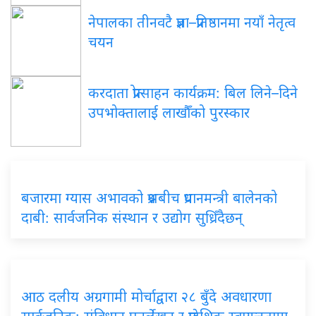
नेपालका
तीनवटै प्रज्ञा–प्रतिष्ठानमा नयाँ नेतृत्व
चयन
करदाता
प्रोत्साहन कार्यक्रम: बिल लिने–दिने
उपभोक्तालाई लाखौँको पुरस्कार
बजारमा
ग्यास अभावको प्रश्नबीच प्रधानमन्त्री बालेनको
दाबी: सार्वजनिक संस्थान र उद्योग सुध्रिँदैछन्
आठ
दलीय अग्रगामी मोर्चाद्वारा २८ बुँदे अवधारणा