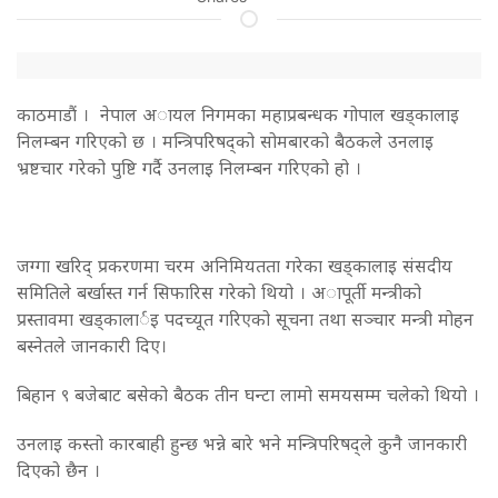
काठमाडाैं । नेपाल अायल निगमका महाप्रबन्धक गोपाल खड्कालाइ
निलम्बन गरिएको छ । मन्त्रिपरिषद्को सोमबारको बैठकले उनलाइ
भ्रष्टचार गरेको पुष्टि गर्दै उनलाइ निलम्बन गरिएको हो ।
जग्गा खरिद् प्रकरणमा चरम अनिमियतता गरेका खड्कालाइ संसदीय
समितिले बर्खास्त गर्न सिफारिस गरेको थियो । अापूर्ती मन्त्रीको
प्रस्तावमा खड्कालार्इ पदच्यूत गरिएको सूचना तथा सञ्चार मन्त्री मोहन
बस्नेतले जानकारी दिए।
बिहान ९ बजेबाट बसेको बैठक तीन घन्टा लामो समयसम्म चलेको थियो ।
उनलाइ कस्तो कारबाही हुन्छ भन्ने बारे भने मन्त्रिपरिषद्ले कुनै जानकारी
दिएको छैन ।