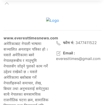
www.everesttimesnews.com
फोन नं:
3477411522
अमेरिकाबाट नेपाली भाषामा
सञ्चालित अनलाइन पत्रिका हो ।
Email :
यसले अमेरिकामा बस्ने
everesttimes@gmail.com
नेपालहरूबीच र मातृभूमि
नेपालसँग जोड्ने पुलको काम गर्ने
उद्देश्य राखेको छ । यसले
अमेरिकामा बसोबास गर्ने
नेपालीहरूको समाचार, लेख,
बिचार तथा अनुभवलाई समेट्नुका
साथै नेपालका समसामयिक
राजनीतिक घटना क्रम, सामाजिक