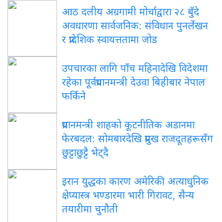
आठ
दलीय अग्रगामी मोर्चाद्वारा २८ बुँदे
अवधारणा सार्वजनिक: संविधान पुनर्लेखन
र प्रादेशिक स्वायत्ततामा जोड
उपचारका
लागि पाँच महिनादेखि विदेशमा
रहेका पूर्वप्रधानमन्त्री देउवा बिहीबार नेपाल
फर्किने
प्रधानमन्त्री
शाहको कूटनीतिक अडानमा
फेरबदल: सोमबारदेखि प्रमुख राजदूतहरूसँग
छुट्टाछुट्टै भेट्दै
इरान
युद्धका कारण अमेरिकी अत्याधुनिक
क्षेप्यास्त्र भण्डारमा भारी गिरावट, सैन्य
तयारीमा चुनौती