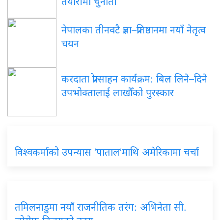
तयारीमा चुनौती
नेपालका
तीनवटै प्रज्ञा–प्रतिष्ठानमा नयाँ नेतृत्व
चयन
करदाता
प्रोत्साहन कार्यक्रम: बिल लिने–दिने
उपभोक्तालाई लाखौँको पुरस्कार
विश्वकर्माको
उपन्यास ‘पाताल’माथि अमेरिकामा चर्चा
तमिलनाडुमा
नयाँ राजनीतिक तरंग: अभिनेता सी.