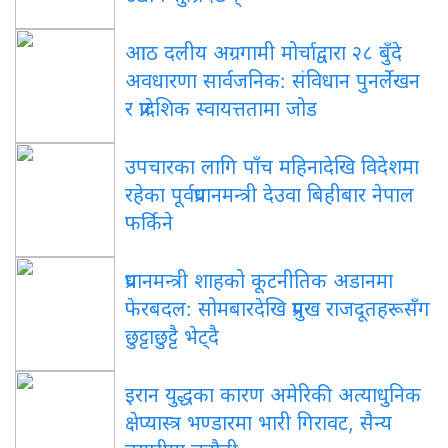
आठ
दलीय अग्रगामी मोर्चाद्वारा २८ बुँदे
अवधारणा सार्वजनिक: संविधान पुनर्लेखन
र प्रादेशिक स्वायत्ततामा जोड
उपचारका
लागि पाँच महिनादेखि विदेशमा
रहेका पूर्वप्रधानमन्त्री देउवा बिहीबार नेपाल
फर्किने
प्रधानमन्त्री
शाहको कूटनीतिक अडानमा
फेरबदल: सोमबारदेखि प्रमुख राजदूतहरूसँग
छुट्टाछुट्टै भेट्दै
इरान
युद्धका कारण अमेरिकी अत्याधुनिक
क्षेप्यास्त्र भण्डारमा भारी गिरावट, सैन्य