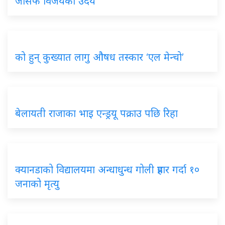
जोसेफ विजयको उदय
को
हुन् कुख्यात लागु औषध तस्कार ‘एल मेन्चो’
बेलायती
राजाका भाइ एन्ड्रयू पक्राउ पछि रिहा
क्यानडाको
विद्यालयमा अन्धाधुन्ध गोली प्रहार गर्दा १०
जनाको मृत्यु