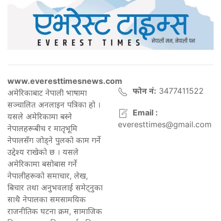
www.everesttimesnews.com
फोन नं:
3477411522
अमेरिकाबाट नेपाली भाषामा
सञ्चालित अनलाइन पत्रिका हो ।
Email :
यसले अमेरिकामा बस्ने
everesttimes@gmail.com
नेपालहरूबीच र मातृभूमि
नेपालसँग जोड्ने पुलको काम गर्ने
उद्देश्य राखेको छ । यसले
अमेरिकामा बसोबास गर्ने
नेपालीहरूको समाचार, लेख,
बिचार तथा अनुभवलाई समेट्नुका
साथै नेपालका समसामयिक
राजनीतिक घटना क्रम, सामाजिक