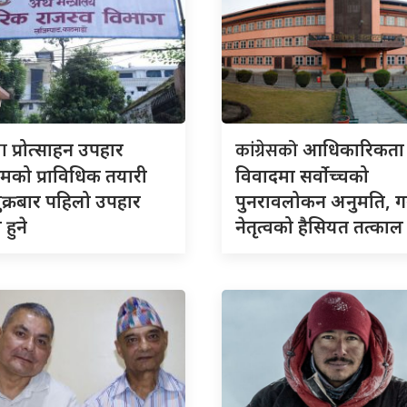
ता
कांग्रेसको
प्रोत्साहन उपहार
आधिकारिकता
्रमको प्राविधिक तयारी
विवादमा सर्वोच्चको
शुक्रबार पहिलो उपहार
पुनरावलोकन अनुमति, 
हुने
नेतृत्वको हैसियत तत्काल