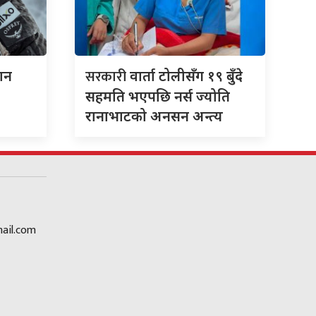
सरकारी
ान
वार्ता टोलीसँग १९ बुँदे
सहमति भएपछि नर्स ज्योति
रानाभाटको अनसन अन्त्य
ail.com