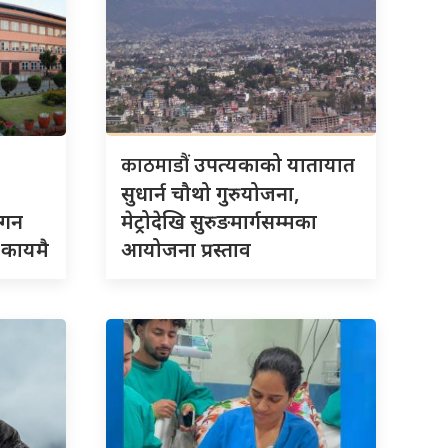
काठमाडौं
उपत्यकाको यातायात
सुधार्न चौथो गुरुयोजना,
गगन
मेट्रोदेखि सुरुङमार्गसम्मका
 कायमै
आयोजना प्रस्ताव