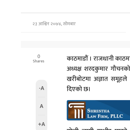
२३ आश्विन २०७४, सोमबार
0
काठमाडाैं । राजधानी काठमा
Shares
अध्यक्ष शरदकुमार गौचनको
खरीबोटमा अज्ञात समूहले 
-A
दिएको छ।
A
+A