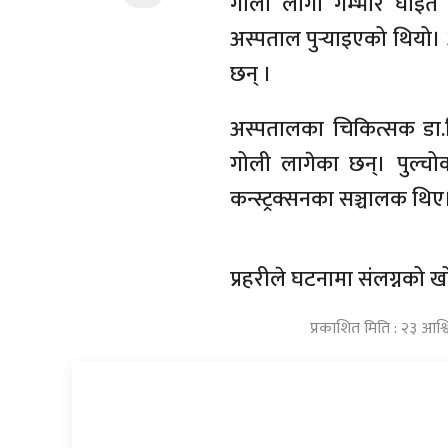
गोली लागी गम्भीर घाइते
अस्पताल पुर्‍याइएको थियो
छन् ।
अस्पतालका चिकित्सक डा
गोली लागेका छन्। पुल्चोक
कन्स्ट्रक्सनका सञ्चालक थिए
प्रहरीले घटनामा संलग्नको
प्रकाशित मिति : २३ आश्