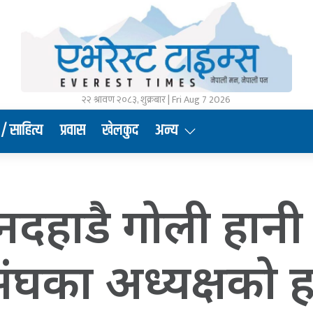
२२ श्रावण २०८३, शुक्रबार | Fri Aug 7 2026
/ साहित्य
प्रवास
खेलकुद
अन्य
िनदहाडै गोली हानी
ंघका अध्यक्षको ह