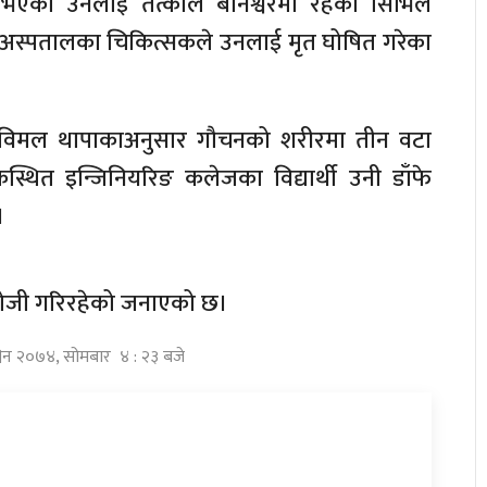
 भएका उनलाई तत्काल बानेश्वरमा रहेकाे सिभिल
। अस्पतालका चिकित्सकले उनलाई मृत घोषित गरेका
.विमल थापाकाअनुसार गौचनको शरीरमा तीन वटा
स्थित इन्जिनियरिङ कलेजका विद्यार्थी उनी डाँफे
।
 खोजी गरिरहेको जनाएको छ।
विन २०७४, सोमबार ४ : २३ बजे