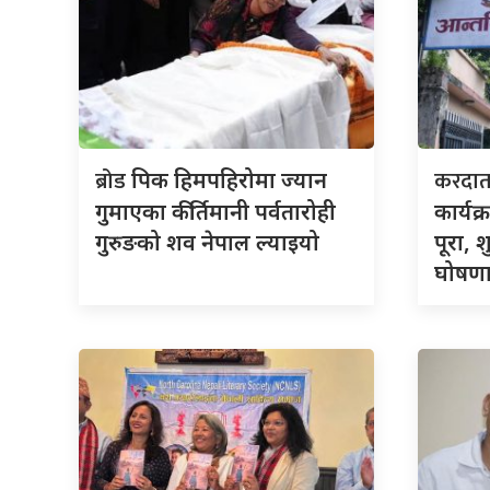
ब्रोड
करदा
पिक हिमपहिरोमा ज्यान
गुमाएका कीर्तिमानी पर्वतारोही
कार्यक
गुरुङको शव नेपाल ल्याइयो
पूरा, 
घोषणा 