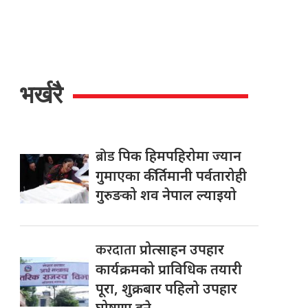
भर्खरै
ब्रोड
पिक हिमपहिरोमा ज्यान
गुमाएका कीर्तिमानी पर्वतारोही
गुरुङको शव नेपाल ल्याइयो
करदाता
प्रोत्साहन उपहार
कार्यक्रमको प्राविधिक तयारी
पूरा, शुक्रबार पहिलो उपहार
घोषणा हुने