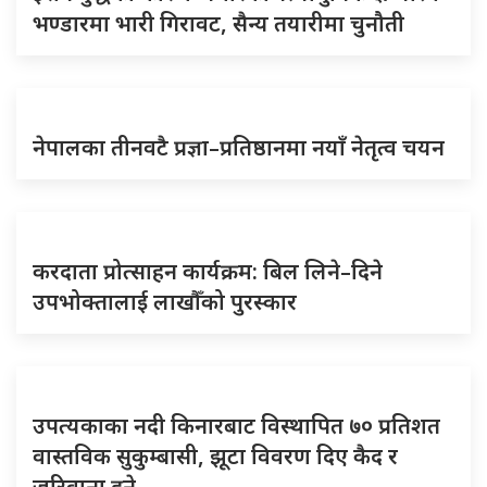
भण्डारमा भारी गिरावट, सैन्य तयारीमा चुनौती
नेपालका तीनवटै प्रज्ञा–प्रतिष्ठानमा नयाँ नेतृत्व चयन
करदाता प्रोत्साहन कार्यक्रम: बिल लिने–दिने
उपभोक्तालाई लाखौँको पुरस्कार
उपत्यकाका नदी किनारबाट विस्थापित ७० प्रतिशत
वास्तविक सुकुम्बासी, झूटा विवरण दिए कैद र
जरिवाना हुने