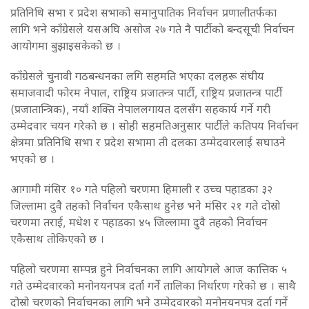
प्रतिनिधि सभा र प्रदेश सभाको समानुपातिक निर्वाचन प्रणालीतर्फका
लागि भने काँग्रेसले यसअघि असोज २७ गते नै पार्टीको बन्दसूची निर्वाचन
आयोगमा बुझाइसकेको छ ।
काँग्रेसले चुनावी गठबन्धनका लगि सहमति भएका दलहरू संघीय
समाजवादी फोरम नेपाल, राष्ट्रिय प्रजातन्त्र पार्टी, राष्ट्रिय प्रजातन्त्र पार्टी
(प्रजातान्त्रिक), नयाँ शक्ति नेपाललगायत दलसँग सहकार्य गर्ने गरी
उम्मेदवार चयन गरेको छ । सोही सहमतिअनुसार पार्टीले कतिपय निर्वाचन
क्षेत्रमा प्रतिनिधि सभा र प्रदेश सभामा ती दलका उम्मेदवारलाई सघाउने
भएको छ ।
आगामी मंसिर १० गते पहिलो चरणमा हिमाली र उच्च पहाडका ३२
जिल्लामा दुवै तहको निर्वाचन एकैसाथ हुनेछ भने मंसिर २१ गते दोस्रो
चरणमा तराई, मधेश र पहाडका ४५ जिल्लामा दुवै तहको निर्वाचन
एकैसाथ तोकिएको छ ।
पहिलो चरणमा सम्पन्न हुने निर्वाचनका लागि आयोगले आज कात्तिक ५
गते उम्मेदवारको मनोनयनपत्र दर्ता गर्ने तालिका निर्धारण गरेको छ । साथै
दोस्रो चरणको निर्वाचनका लागि भने उम्मेदवारको मनोनयनपत्र दर्ता गर्ने