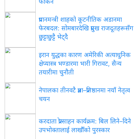
फर्किने
प्रधानमन्त्री शाहको कूटनीतिक अडानमा
फेरबदल: सोमबारदेखि प्रमुख राजदूतहरूसँग
छुट्टाछुट्टै भेट्दै
इरान युद्धका कारण अमेरिकी अत्याधुनिक
क्षेप्यास्त्र भण्डारमा भारी गिरावट, सैन्य
तयारीमा चुनौती
नेपालका तीनवटै प्रज्ञा–प्रतिष्ठानमा नयाँ नेतृत्व
चयन
करदाता प्रोत्साहन कार्यक्रम: बिल लिने–दिने
उपभोक्तालाई लाखौँको पुरस्कार