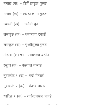
मनाङ (क) – दोर्जे डण्डुल गुरुङ
मनाङ (ख) – खण्डा लामा गुरुङ
म्याग्दी (ख) – नरदेवी पुन
लमजुङ (क) – धनञ्जय दवाडी
लमजुङ (ख) – पृथ्वीसुब्बा गुरुङ
गोरखा (१ (ख) – रामशरण बस्नेत
रसुवा (क) – कन्र्याल तामाङ
नुवाकोट १ (ख)– बद्री मैनाली
नुवाकोट २ (क)– केशव पाण्डे
धादिङ १ (क) – राजेन्द्रप्रसाद पाण्डे