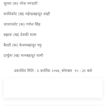
जुम्ला (क) नरेश भण्डारी
कालिकोट (ख) महेन्द्रबहादुर शाही
जाजरकोट (क) गणेश सिंह
बझाङ (ख) देवकी मल्ल
बैतडी (क) केशवबहादुर भट्ट
दार्चुला (ख) मानबहादुर धामी
प्रकाशित मिति : ६ कार्तिक २०७४, सोमबार १० : ३१ बजे