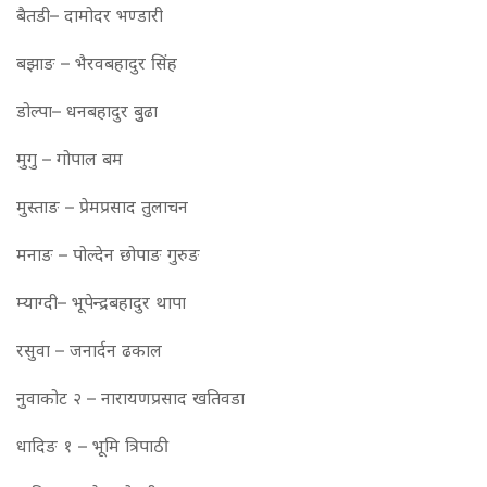
बैतडी– दामोदर भण्डारी
बझाङ – भैरवबहादुर सिंह
डोल्पा– धनबहादुर बुुढा
मुगु – गोपाल बम
मुस्ताङ – प्रेमप्रसाद तुलाचन
मनाङ – पोल्देन छोपाङ गुरुङ
म्याग्दी– भूपेन्द्रबहादुर थापा
रसुवा – जनार्दन ढकाल
नुवाकोट २ – नारायणप्रसाद खतिवडा
धादिङ १ – भूमि त्रिपाठी