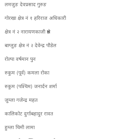
लमजुङ देवप्रसाद गुरुङ
गोरखा क्षेत्र नं १ हरिराज अधिकारी
क्षेत्र नं २ नारायणकाजी श्रेष्ठ
बाग्लुङ क्षेत्र नं २ देवेन्द्र पौडेल
रोल्पा वर्षमान पुन
रुकुम (पूर्व) कमला रोका
रुकुम (पश्चिम) जनार्दन शर्मा
जुम्ला गजेन्द्र महत
कालिकोट दुर्गाबहादुर रावत
हुम्ला चिमी लामा