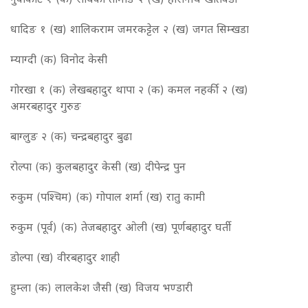
धादिङ १ (ख) शालिकराम जमरकट्टेल २ (ख) जगत सिम्खडा
म्याग्दी (क) विनोद केसी
गोरखा १ (क) लेखबहादुर थापा २ (क) कमल नहर्की २ (ख)
अमरबहादुर गुरुङ
बाग्लुङ २ (क) चन्द्रबहादुर बुढा
रोल्पा (क) कुलबहादुर केसी (ख) दीपेन्द्र पुन
रुकुम (पश्चिम) (क) गोपाल शर्मा (ख) रातु कामी
रुकुम (पूर्व) (क) तेजबहादुर ओली (ख) पूर्णबहादुर घर्ती
डोल्पा (ख) वीरबहादुर शाही
हुम्ला (क) लालकेश जैसी (ख) विजय भण्डारी