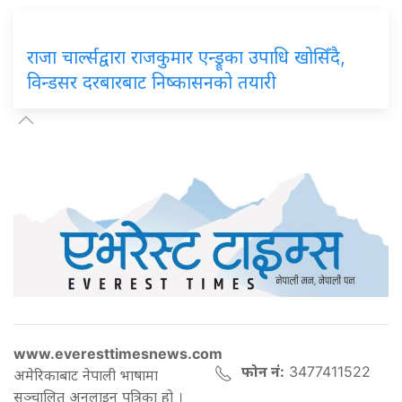
राजा चार्ल्सद्वारा राजकुमार एन्ड्रूका उपाधि खोसिँदै,
विन्डसर दरबारबाट निष्कासनको तयारी
www.everesttimesnews.com
फोन नं:
3477411522
अमेरिकाबाट नेपाली भाषामा
सञ्चालित अनलाइन पत्रिका हो ।