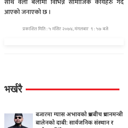
साथै वेला बेलामा विभिन्न सामाजिक कार्यहरु गदै
आएको जनाएको छ ।
प्रकाशित मिति : ५ मंसिर २०७४, मंगलबार ९ : ५७ बजे
भर्खरै
बजारमा
ग्यास अभावको प्रश्नबीच प्रधानमन्त्री
बालेनको दाबी: सार्वजनिक संस्थान र