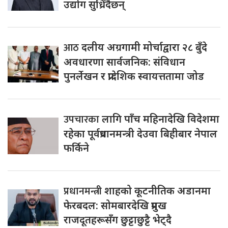
उद्योग सुध्रिँदैछन्
आठ
दलीय अग्रगामी मोर्चाद्वारा २८ बुँदे
अवधारणा सार्वजनिक: संविधान
पुनर्लेखन र प्रादेशिक स्वायत्ततामा जोड
उपचारका
लागि पाँच महिनादेखि विदेशमा
रहेका पूर्वप्रधानमन्त्री देउवा बिहीबार नेपाल
फर्किने
प्रधानमन्त्री
शाहको कूटनीतिक अडानमा
फेरबदल: सोमबारदेखि प्रमुख
राजदूतहरूसँग छुट्टाछुट्टै भेट्दै