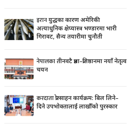
इरान
युद्धका कारण अमेरिकी
अत्याधुनिक क्षेप्यास्त्र भण्डारमा भारी
गिरावट, सैन्य तयारीमा चुनौती
नेपालका
तीनवटै प्रज्ञा–प्रतिष्ठानमा नयाँ नेतृत्व
चयन
करदाता
प्रोत्साहन कार्यक्रम: बिल लिने–
दिने उपभोक्तालाई लाखौँको पुरस्कार