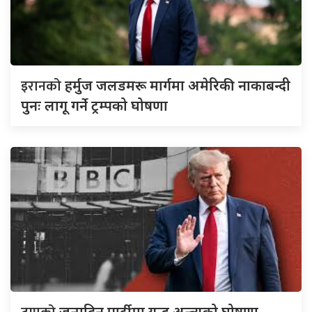
इरानको
हर्मुज जलडमरू मार्गमा अमेरिकी नाकाबन्दी
पुनः लागू गर्ने ट्रम्पको घोषणा
जन्मदिन पार्टीमा युद्ध अन्त्यको घोषणा,