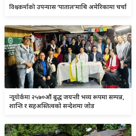
विश्वकर्माको
उपन्यास ‘पाताल’माथि अमेरिकामा चर्चा
न्यूयोर्कमा
२५७०औं बुद्ध जयन्ती भव्य रूपमा सम्पन्न,
शान्ति र सहअस्तित्वको सन्देशमा जोड