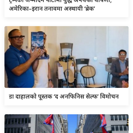
ट्रम्पको
अमेरिका–इरान तनावमा अस्थायी ‘ब्रेक’
डा
दाहालको पूस्तक ‘द अनफिनिस सेल्फ’ विमोचन