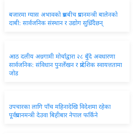
बजारमा ग्यास अभावको प्रश्नबीच प्रधानमन्त्री बालेनको
दाबी: सार्वजनिक संस्थान र उद्योग सुध्रिँदैछन्
आठ दलीय अग्रगामी मोर्चाद्वारा २८ बुँदे अवधारणा
सार्वजनिक: संविधान पुनर्लेखन र प्रादेशिक स्वायत्ततामा
जोड
उपचारका लागि पाँच महिनादेखि विदेशमा रहेका
पूर्वप्रधानमन्त्री देउवा बिहीबार नेपाल फर्किने