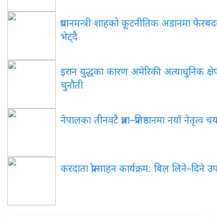
प्रधानमन्त्री शाहको कूटनीतिक अडानमा फेरबदल: 
भेट्दै
इरान युद्धका कारण अमेरिकी अत्याधुनिक क्षेप्
चुनौती
नेपालका तीनवटै प्रज्ञा–प्रतिष्ठानमा नयाँ नेतृत्व 
करदाता प्रोत्साहन कार्यक्रम: बिल लिने–दिने 