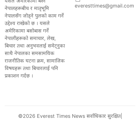
यसले अमेरिकामा बस्ने
everesttimes@gmail.com
नेपालहरूबीच र मातृभूमि
नेपालसँग जोड्ने पुलको काम गर्ने
उद्देश्य राखेको छ । यसले
अमेरिकामा बसोबास गर्ने
नेपालीहरूको समाचार, लेख,
बिचार तथा अनुभवलाई समेट्नुका
साथै नेपालका समसामयिक
राजनीतिक घटना क्रम, सामाजिक
विषयहरू तथा बिचारलाई पनि
प्रकाशन गर्दछ ।
©2026 Everest Times News सर्वाधिकार सुरक्षित|