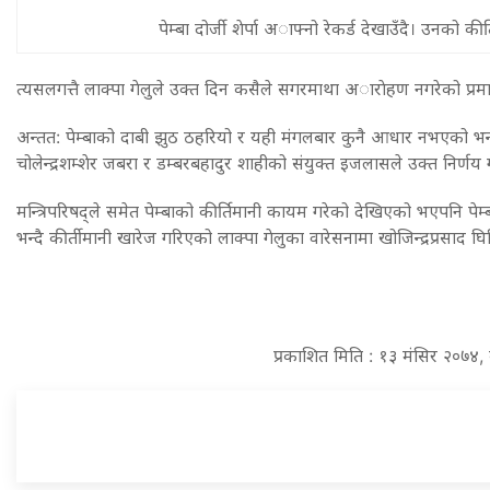
पेम्बा दोर्जी शेर्पा अाफ्नो रेकर्ड देखाउँदै। उनको की
त्यसलगत्तै लाक्पा गेलुले उक्त दिन कसैले सगरमाथा अाराेहण नगरेको प्रमा
अन्तत: पेम्बाको दाबी झुठ ठहरियो र यही मंगलबार कुनै आधार नभएको भन्द
चोलेन्द्रशम्शेर जबरा र डम्बरबहादुर शाहीको संयुक्त इजलासले उक्त निर्णय
मन्त्रिपरिषद्ले समेत पेम्बाको कीर्तिमानी कायम गरेको देखिएको भएपनि प
भन्दै कीर्तीमानी खारेज गरिएको लाक्पा गेलुका वारेसनामा खोजिन्द्रप्रसाद घि
प्रकाशित मिति : १३ मंसिर २०७४,