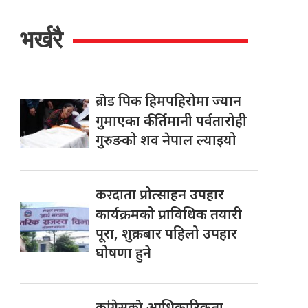
भर्खरै
ब्रोड
पिक हिमपहिरोमा ज्यान
गुमाएका कीर्तिमानी पर्वतारोही
गुरुङको शव नेपाल ल्याइयो
करदाता
प्रोत्साहन उपहार
कार्यक्रमको प्राविधिक तयारी
पूरा, शुक्रबार पहिलो उपहार
घोषणा हुने
कांग्रेसको
आधिकारिकता