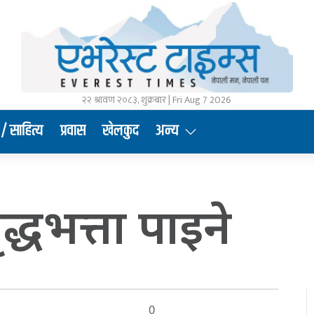
२२ श्रावण २०८३, शुक्रबार | Fri Aug 7 2026
/ साहित्य
प्रवास
खेलकुद
अन्य
द्धभत्ता पाइने
0