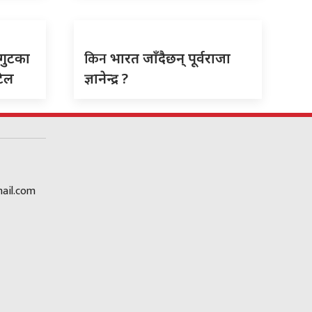
किन
 गुटका
भारत जाँदैछन् पूर्वराजा
टिल
ज्ञानेन्द्र ?
ail.com