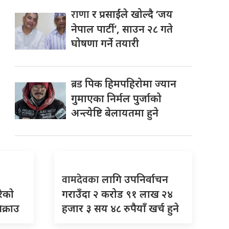
राणा
र प्रसाईंले खोल्दै ‘जय
नेपाल पार्टी’, साउन २८ गते
घोषणा गर्ने तयारी
ब्रड
पिक हिमपहिरोमा ज्यान
गुमाएका निर्मल पुर्जाको
अन्त्येष्टि बेलायतमा हुने
वामदेवका
लागि उपनिर्वाचन
ेकाे
गराउँदा २ करोड ९१ लाख २४
क्राउ
हजार ३ सय ४८ रुपैयाँ खर्च हुने