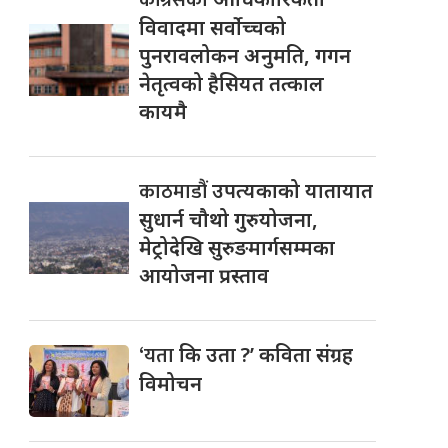
विवादमा सर्वोच्चको
पुनरावलोकन अनुमति, गगन
नेतृत्वको हैसियत तत्काल
कायमै
काठमाडौं
उपत्यकाको यातायात
सुधार्न चौथो गुरुयोजना,
मेट्रोदेखि सुरुङमार्गसम्मका
आयोजना प्रस्ताव
‘यता
कि उता ?’ कविता संग्रह
विमोचन