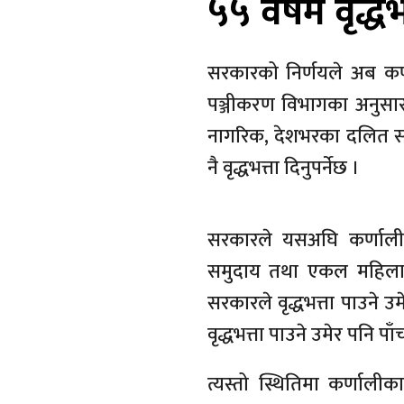
५५ वर्षमै वृद्धभ
सरकारको निर्णयले अब कर्ण
पञ्जीकरण विभागका अनुसा
नागरिक, देशभरका दलित स
नै वृद्धभत्ता दिनुपर्नेछ ।
सरकारले यसअघि कर्णाल
समुदाय तथा एकल महिलाला
सरकारले वृद्धभत्ता पाउने 
वृद्धभत्ता पाउने उमेर पनि प
त्यस्तो स्थितिमा कर्णा