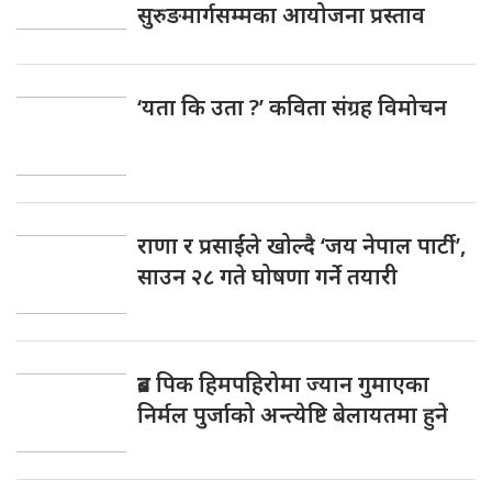
सुरुङमार्गसम्मका आयोजना प्रस्ताव
‘यता कि उता ?’ कविता संग्रह विमोचन
राणा र प्रसाईंले खोल्दै ‘जय नेपाल पार्टी’,
साउन २८ गते घोषणा गर्ने तयारी
ब्रड पिक हिमपहिरोमा ज्यान गुमाएका
निर्मल पुर्जाको अन्त्येष्टि बेलायतमा हुने