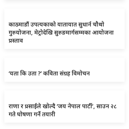
काठमाडौं उपत्यकाको यातायात सुधार्न चौथो
गुरुयोजना, मेट्रोदेखि सुरुङमार्गसम्मका आयोजना
प्रस्ताव
‘यता कि उता ?’ कविता संग्रह विमोचन
राणा र प्रसाईंले खोल्दै ‘जय नेपाल पार्टी’, साउन २८
गते घोषणा गर्ने तयारी