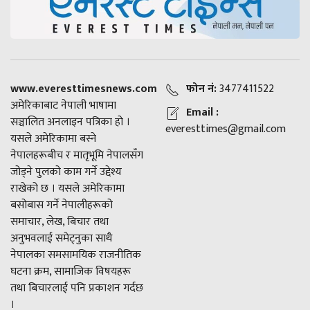
www.everesttimesnews.com
फोन नं:
3477411522
अमेरिकाबाट नेपाली भाषामा
Email :
सञ्चालित अनलाइन पत्रिका हो ।
everesttimes@gmail.com
यसले अमेरिकामा बस्ने
नेपालहरूबीच र मातृभूमि नेपालसँग
जोड्ने पुलको काम गर्ने उद्देश्य
राखेको छ । यसले अमेरिकामा
बसोबास गर्ने नेपालीहरूको
समाचार, लेख, बिचार तथा
अनुभवलाई समेट्नुका साथै
नेपालका समसामयिक राजनीतिक
घटना क्रम, सामाजिक विषयहरू
तथा बिचारलाई पनि प्रकाशन गर्दछ
।