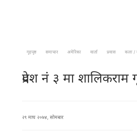
गृहपृष्ठ
समाचार
अमेरिका
वार्ता
प्रवास
कला / 
प्रदेश नं ३ मा शालिकराम
२९ माघ २०७४, सोमबार