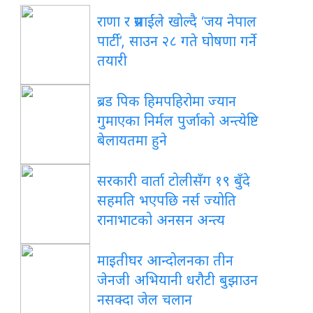
राणा र प्रसाईंले खोल्दै ‘जय नेपाल
पार्टी’, साउन २८ गते घोषणा गर्ने
तयारी
ब्रड पिक हिमपहिरोमा ज्यान
गुमाएका निर्मल पुर्जाको अन्त्येष्टि
बेलायतमा हुने
सरकारी वार्ता टोलीसँग १९ बुँदे
सहमति भएपछि नर्स ज्योति
रानाभाटको अनसन अन्त्य
माइतीघर आन्दोलनका तीन
जेनजी अभियानी धरौटी बुझाउन
नसक्दा जेल चलान