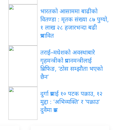
भारतको आसाममा बाढीको
वितण्डा : मृतक संख्या ८७ पुग्यो,
१ लाख २८ हजारभन्दा बढी
प्रभावित
तराई–मधेशको अवस्थाबारे
गृहमन्त्रीको प्रधानमन्त्रीलाई
ब्रिफिङ, ‘ठोस सम्झौता भएको
छैन’
दुर्गा प्रसाईं १० पटक पक्राउ, १२
मुद्दा : ‘अभिव्यक्ति’ र ‘पक्राउ’
दुवैमा प्रश्न