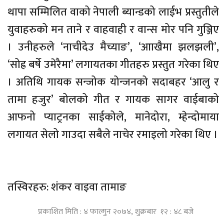
थापा सम्मिलित वाको नेपाली ब्यान्डको लाईभ प्रस्तुतीले
युवाहरुको मन ताने र वाहवाही र वान्स मोर पनि गुञ्जिए
। उनीहरुले ‘नाचीदेउ मैच्याङ’, ‘आाखैमा झलझली’,
‘सोह्र बर्षे उमेरैमा’ लगायतका गीतहरु प्रस्तुत गरेका थिए
। अतिथि गायक सन्जोक योन्जनको सदाबहर ‘आलु र
तामा हजुर’ बोलको गीत र गायक सागर वाईबाको
आफनो प्याट्रनका साईकोले, मानेदोरा, म्हेन्दोमाया
लगायत सेलो गाउदा सबैले नाचेर रमाइलो गरेका थिए ।
तस्विरहरु: शंकर वाइवा तामाङ
प्रकाशित मिति : ४ फाल्गुन २०७४, शुक्रबार १२ : ४८ बजे