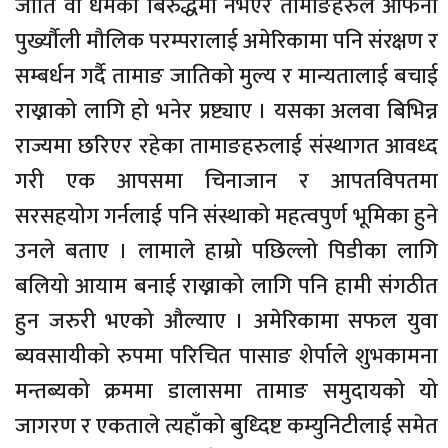
जाति वा धर्मको बिरुद्धमा नभएर तामाङहरुले आफनो
पुर्ख्यौली मौलिक परम्परालाई अमेरिकामा पनि संरक्षण र
सम्बर्धन गर्दै तामाङ जातिको मुल्य र मान्यतालाई बचाई
राख्नाको लागि हो भनेर प्रष्ट्याए । यसका अलवा बिभिन्न
राज्यमा छरिएर रहेका तामाङहरुलाई संस्थागत आवध्द
गरी एक आपसमा चिनाजान र आपतविपतमा
सरसहयोग गर्नलाई पनि संस्थाको महत्वपुर्ण भूमिका हुने
उनले बताए । लामाले हाम्रो पछिल्लो पिडीका लागि
बलियो आयाम बनाई राख्नाको लागि पनि हामी संगठीत
हुन जरुरी भएको औल्याए । अमेरिकामा सफल युवा
ब्यवसायीको रुपमा परिचित पासाङ शेर्पाले शुभकामना
मन्तब्यको क्रममा डालासमा तामाङ समुदायको यो
जागरण र एकताले त्यहाँको बुध्दिष्ट कम्युनिटीलाई समेत