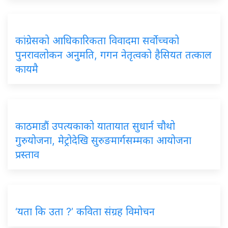
कांग्रेसको
आधिकारिकता विवादमा सर्वोच्चको
पुनरावलोकन अनुमति, गगन नेतृत्वको हैसियत तत्काल
कायमै
काठमाडौं
उपत्यकाको यातायात सुधार्न चौथो
गुरुयोजना, मेट्रोदेखि सुरुङमार्गसम्मका आयोजना
प्रस्ताव
‘यता
कि उता ?’ कविता संग्रह विमोचन