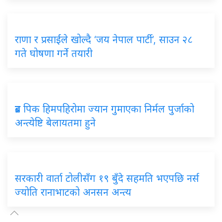
राणा
र प्रसाईंले खोल्दै ‘जय नेपाल पार्टी’, साउन २८
गते घोषणा गर्ने तयारी
ब्रड
पिक हिमपहिरोमा ज्यान गुमाएका निर्मल पुर्जाको
अन्त्येष्टि बेलायतमा हुने
सरकारी
वार्ता टोलीसँग १९ बुँदे सहमति भएपछि नर्स
ज्योति रानाभाटको अनसन अन्त्य