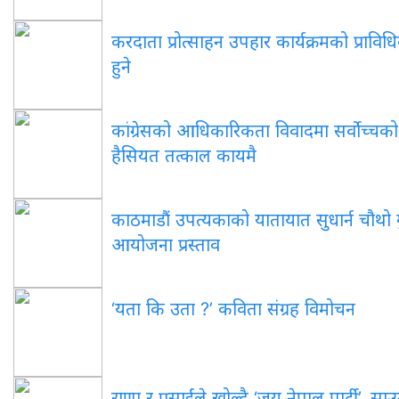
करदाता
प्रोत्साहन उपहार कार्यक्रमको प्राव
हुने
कांग्रेसको
आधिकारिकता विवादमा सर्वोच्चको
हैसियत तत्काल कायमै
काठमाडौं
उपत्यकाको यातायात सुधार्न चौथो गु
आयोजना प्रस्ताव
‘यता
कि उता ?’ कविता संग्रह विमोचन
राणा
र प्रसाईंले खोल्दै ‘जय नेपाल पार्टी’, स