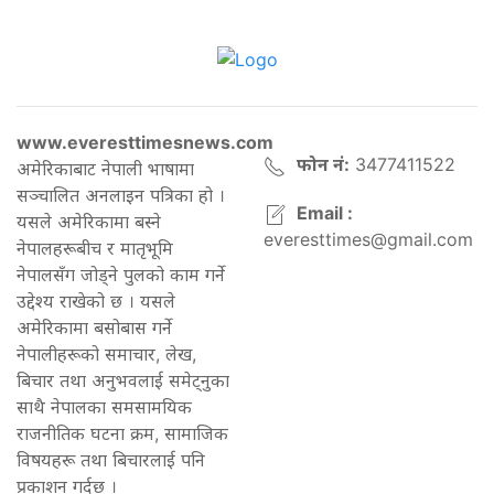
www.everesttimesnews.com
फोन नं:
3477411522
अमेरिकाबाट नेपाली भाषामा
सञ्चालित अनलाइन पत्रिका हो ।
Email :
यसले अमेरिकामा बस्ने
everesttimes@gmail.com
नेपालहरूबीच र मातृभूमि
नेपालसँग जोड्ने पुलको काम गर्ने
उद्देश्य राखेको छ । यसले
अमेरिकामा बसोबास गर्ने
नेपालीहरूको समाचार, लेख,
बिचार तथा अनुभवलाई समेट्नुका
साथै नेपालका समसामयिक
राजनीतिक घटना क्रम, सामाजिक
विषयहरू तथा बिचारलाई पनि
प्रकाशन गर्दछ ।