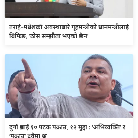
तराई–मधेशको
अवस्थाबारे गृहमन्त्रीको प्रधानमन्त्रीलाई
ब्रिफिङ, ‘ठोस सम्झौता भएको छैन’
दुर्गा
प्रसाईं १० पटक पक्राउ, १२ मुद्दा : ‘अभिव्यक्ति’ र
‘पक्राउ’ दुवैमा प्रश्न