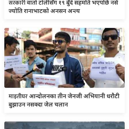
सरकारी
वार्ता टोलीसँग १९ बुँदे सहमति भएपछि नर्स
ज्योति रानाभाटको अनसन अन्त्य
माइतीघर
आन्दोलनका तीन जेनजी अभियानी धरौटी
बुझाउन नसक्दा जेल चलान