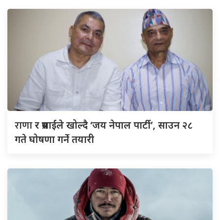
राणा
र प्रसाईंले खोल्दै ‘जय नेपाल पार्टी’, साउन २८
गते घोषणा गर्ने तयारी