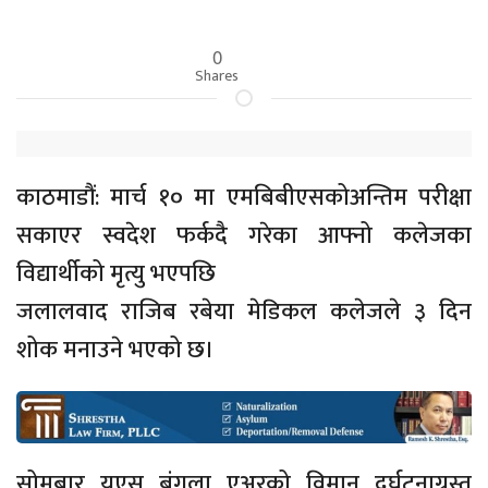
0
Shares
काठमाडौं: मार्च १० मा एमबिबीएसकोअन्तिम परीक्षा
सकाएर स्वदेश फर्कदै गरेका आफ्नो कलेजका
विद्यार्थीको मृत्यु भएपछि
जलालवाद राजिब रबेया मेडिकल कलेजले ३ दिन
शोक मनाउने भएको छ।
सोमबार युएस बंगला एअरको विमान दुर्घटनाग्रस्त