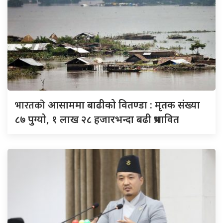
भारतको
आसाममा बाढीको वितण्डा : मृतक संख्या
८७ पुग्यो, १ लाख २८ हजारभन्दा बढी प्रभावित