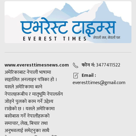
www.everesttimesnews.com
फोन नं:
3477411522
अमेरिकाबाट नेपाली भाषामा
Email :
सञ्चालित अनलाइन पत्रिका हो ।
everesttimes@gmail.com
यसले अमेरिकामा बस्ने
नेपालहरूबीच र मातृभूमि नेपालसँग
जोड्ने पुलको काम गर्ने उद्देश्य
राखेको छ । यसले अमेरिकामा
बसोबास गर्ने नेपालीहरूको
समाचार, लेख, बिचार तथा
अनुभवलाई समेट्नुका साथै