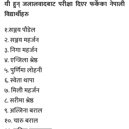
यी हुन् जलालवादबाट परीक्षा दिएर फर्केका नेपाली
विद्यार्थीहरु
१.सञ्जय पौडेल
२. सञ्जय महर्जन
३. निगा महर्जन
४. एन्जिला श्रेष्ठ
५. पुर्णिमा लोहनी
६. स्वेता थापा
७. मिली महर्जन
८. सरीमा श्रेष्ठ
९. अल्जिना बराल
१०. चारु बराल