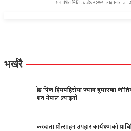
प्रकाशित मिति : ६ जेष्ठ २०७५, आइतबार ३ : 
भर्खरै
ब्रोड पिक हिमपहिरोमा ज्यान गुमाएका कीर्ति
शव नेपाल ल्याइयो
करदाता प्रोत्साहन उपहार कार्यक्रमको प्रावि