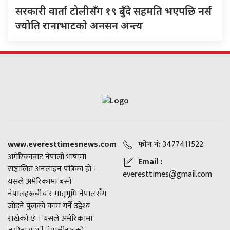
सरकारी वार्ता टोलीसँग १९ बुँदे सहमति भएपछि नर्स
ज्योति रानाभाटको अनसन अन्त्य
www.everesttimesnews.com
फोन नं:
3477411522
अमेरिकाबाट नेपाली भाषामा
Email :
सञ्चालित अनलाइन पत्रिका हो ।
everesttimes@gmail.com
यसले अमेरिकामा बस्ने
नेपालहरूबीच र मातृभूमि नेपालसँग
जोड्ने पुलको काम गर्ने उद्देश्य
राखेको छ । यसले अमेरिकामा