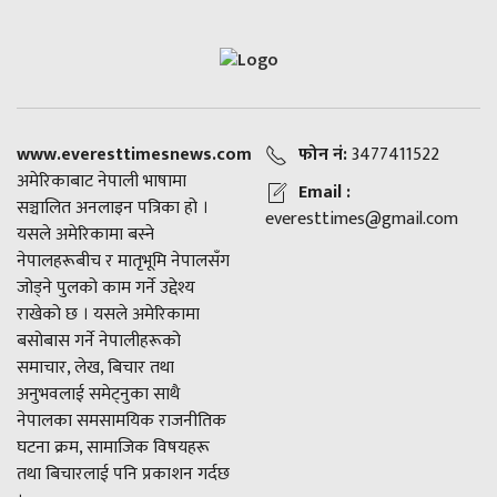
www.everesttimesnews.com
फोन नं:
3477411522
अमेरिकाबाट नेपाली भाषामा
Email :
सञ्चालित अनलाइन पत्रिका हो ।
everesttimes@gmail.com
यसले अमेरिकामा बस्ने
नेपालहरूबीच र मातृभूमि नेपालसँग
जोड्ने पुलको काम गर्ने उद्देश्य
राखेको छ । यसले अमेरिकामा
बसोबास गर्ने नेपालीहरूको
समाचार, लेख, बिचार तथा
अनुभवलाई समेट्नुका साथै
नेपालका समसामयिक राजनीतिक
घटना क्रम, सामाजिक विषयहरू
तथा बिचारलाई पनि प्रकाशन गर्दछ