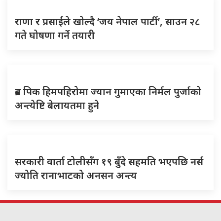
राणा र प्रसाईंले खोल्दै ‘जय नेपाल पार्टी’, साउन २८
गते घोषणा गर्ने तयारी
ब्रड पिक हिमपहिरोमा ज्यान गुमाएका निर्मल पुर्जाको
अन्त्येष्टि बेलायतमा हुने
सरकारी वार्ता टोलीसँग १९ बुँदे सहमति भएपछि नर्स
ज्योति रानाभाटको अनसन अन्त्य