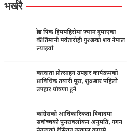
भर्खरै
ब्रोड पिक हिमपहिरोमा ज्यान गुमाएका
कीर्तिमानी पर्वतारोही गुरुङको शव नेपाल
ल्याइयो
करदाता प्रोत्साहन उपहार कार्यक्रमको
प्राविधिक तयारी पूरा, शुक्रबार पहिलो
उपहार घोषणा हुने
कांग्रेसको आधिकारिकता विवादमा
सर्वोच्चको पुनरावलोकन अनुमति, गगन
नेतृत्वको हैसियत तत्काल कायमै