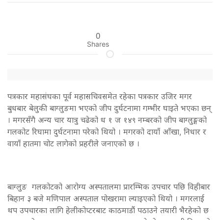
0
Shares
पत्रकार महा‌संघका पूर्व महासचिवसमेत रहेका पत्रकार उजिर मगर
बुधबार बेलुकी बाग्लुङमा भएको जीप दुर्घटनामा गम्भीर घाइते भएका छन्
। मगरसँगै अन्य चार यात्रु चढेको ध १ ज १४९ नम्बरको जीप बाग्लुङ्गको
गलकोट रिघामा दुर्घटनामा परेको थियो । मगरको दायाँ आँखा, निधार र
वायाँ हातमा चोट लागेको प्रहरीले जनाएको छ ।
बाग्लुङ गलकोटको आरोग्य अस्पतालमा प्रारम्भिक उपचार पछि विहीबार
बिहान ३ बजे मणिपाल अस्पताल पोखरामा ल्याइएको थियो । मगरलाई
थप उपचारका लागि हेलीकोप्टरबाट काठमाडौं पठाउने तयारी भैरहेको छ