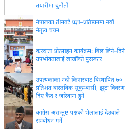
तयारीमा चुनौती
नेपालका
तीनवटै प्रज्ञा–प्रतिष्ठानमा नयाँ
नेतृत्व चयन
करदाता
प्रोत्साहन कार्यक्रम: बिल लिने–दिने
उपभोक्तालाई लाखौँको पुरस्कार
उपत्यकाका
नदी किनारबाट विस्थापित ७०
प्रतिशत वास्तविक सुकुम्बासी, झूटा विवरण
दिए कैद र जरिवाना हुने
कांग्रेस
असन्तुष्ट पक्षको भेलालाई देउवाले
सम्बोधन गर्ने