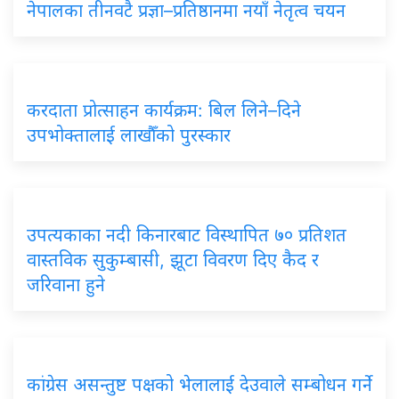
नेपालका
तीनवटै प्रज्ञा–प्रतिष्ठानमा नयाँ नेतृत्व चयन
करदाता
प्रोत्साहन कार्यक्रम: बिल लिने–दिने
उपभोक्तालाई लाखौँको पुरस्कार
उपत्यकाका
नदी किनारबाट विस्थापित ७० प्रतिशत
वास्तविक सुकुम्बासी, झूटा विवरण दिए कैद र
जरिवाना हुने
कांग्रेस
असन्तुष्ट पक्षको भेलालाई देउवाले सम्बोधन गर्ने