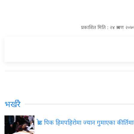
प्रकाशित मिति : २४ श्रावण २०
भर्खरै
ब्रोड पिक हिमपहिरोमा ज्यान गुमाएका कीर्तिम