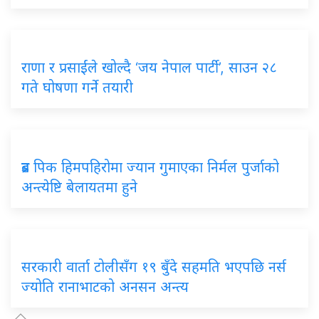
राणा र प्रसाईंले खोल्दै ‘जय नेपाल पार्टी’, साउन २८
गते घोषणा गर्ने तयारी
ब्रड पिक हिमपहिरोमा ज्यान गुमाएका निर्मल पुर्जाको
अन्त्येष्टि बेलायतमा हुने
सरकारी वार्ता टोलीसँग १९ बुँदे सहमति भएपछि नर्स
ज्योति रानाभाटको अनसन अन्त्य