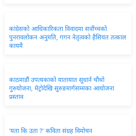
कांग्रेसको आधिकारिकता विवादमा सर्वोच्चको
पुनरावलोकन अनुमति, गगन नेतृत्वको हैसियत तत्काल
कायमै
काठमाडौं उपत्यकाको यातायात सुधार्न चौथो
गुरुयोजना, मेट्रोदेखि सुरुङमार्गसम्मका आयोजना
प्रस्ताव
‘यता कि उता ?’ कविता संग्रह विमोचन