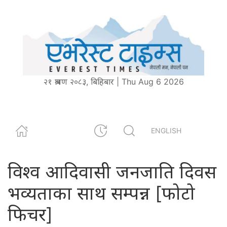
२१ श्रावण २०८३, बिहिबार | Thu Aug 6 2026
ENGLISH
विश्व आदिवासी जनजाति दिवस
भव्यताका साथ सम्पन्न [फोटो
फिचर]