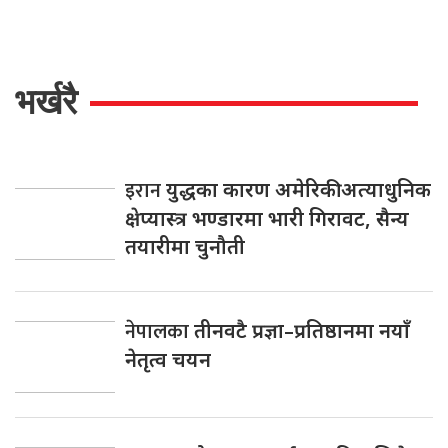
भर्खरै
इरान
युद्धका कारण अमेरिकी अत्याधुनिक
क्षेप्यास्त्र भण्डारमा भारी गिरावट, सैन्य
तयारीमा चुनौती
नेपालका
तीनवटै प्रज्ञा–प्रतिष्ठानमा नयाँ
नेतृत्व चयन