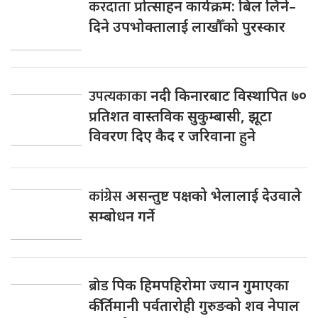
करदाता
प्रोत्साहन कार्यक्रम: बिल लिने–
दिने उपभोक्तालाई लाखौँको पुरस्कार
उपत्यकाका
नदी किनारबाट विस्थापित ७०
प्रतिशत वास्तविक सुकुम्बासी, झूटा
विवरण दिए कैद र जरिवाना हुने
कांग्रेस
असन्तुष्ट पक्षको भेलालाई देउवाले
सम्बोधन गर्ने
ब्रोड
पिक हिमपहिरोमा ज्यान गुमाएका
कीर्तिमानी पर्वतारोही गुरुङको शव नेपाल