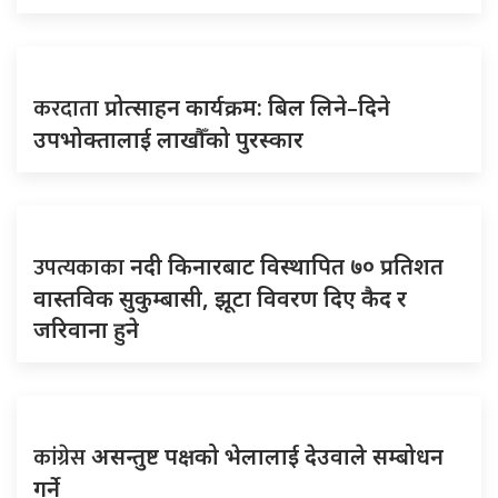
करदाता
प्रोत्साहन कार्यक्रम: बिल लिने–दिने
उपभोक्तालाई लाखौँको पुरस्कार
उपत्यकाका
नदी किनारबाट विस्थापित ७० प्रतिशत
वास्तविक सुकुम्बासी, झूटा विवरण दिए कैद र
जरिवाना हुने
कांग्रेस
असन्तुष्ट पक्षको भेलालाई देउवाले सम्बोधन
गर्ने