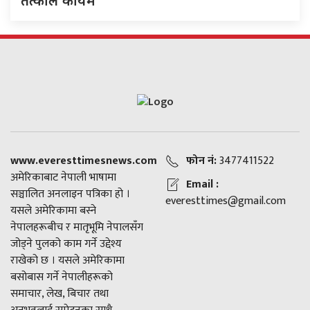
तत्काल कायमै
www.everesttimesnews.com
फोन नं:
3477411522
अमेरिकाबाट नेपाली भाषामा
Email :
सञ्चालित अनलाइन पत्रिका हो ।
everesttimes@gmail.com
यसले अमेरिकामा बस्ने
नेपालहरूबीच र मातृभूमि नेपालसँग
जोड्ने पुलको काम गर्ने उद्देश्य
राखेको छ । यसले अमेरिकामा
बसोबास गर्ने नेपालीहरूको
समाचार, लेख, बिचार तथा