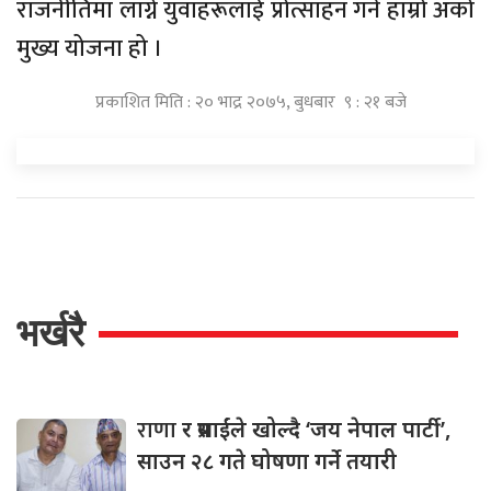
राजनीतिमा लाग्ने युवाहरूलाई प्रोत्साहन गर्ने हाम्रो अर्को
मुख्य योजना हो ।
प्रकाशित मिति : २० भाद्र २०७५, बुधबार ९ : २१ बजे
भर्खरै
राणा
र प्रसाईंले खोल्दै ‘जय नेपाल पार्टी’,
साउन २८ गते घोषणा गर्ने तयारी