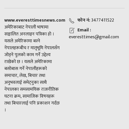
www.everesttimesnews.com
फोन नं:
3477411522
अमेरिकाबाट नेपाली भाषामा
Email :
सञ्चालित अनलाइन पत्रिका हो ।
everesttimes@gmail.com
यसले अमेरिकामा बस्ने
नेपालहरूबीच र मातृभूमि नेपालसँग
जोड्ने पुलको काम गर्ने उद्देश्य
राखेको छ । यसले अमेरिकामा
बसोबास गर्ने नेपालीहरूको
समाचार, लेख, बिचार तथा
अनुभवलाई समेट्नुका साथै
नेपालका समसामयिक राजनीतिक
घटना क्रम, सामाजिक विषयहरू
तथा बिचारलाई पनि प्रकाशन गर्दछ
।