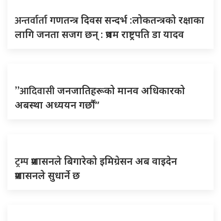
अन्तर्वार्ता
गणतन्त्र दिवस सन्दर्भ :लोकतन्त्रको रक्षाका
लागि जनता सजग छन् : प्रथम राष्ट्रपति डा यादव
”आदिवासी
जनजातिहरूको मानव अधिकारको
अबस्था अध्ययन गर्छौं”
ट्रम्प
प्रशासनले बिगारेको इमिग्रेसन अब वाइदेन
प्रशासनले सुधार्ने छ