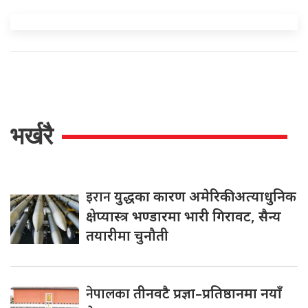
भर्खरै
इरान
युद्धका कारण अमेरिकी अत्याधुनिक
क्षेप्यास्त्र भण्डारमा भारी गिरावट, सैन्य
तयारीमा चुनौती
नेपालका
तीनवटै प्रज्ञा–प्रतिष्ठानमा नयाँ