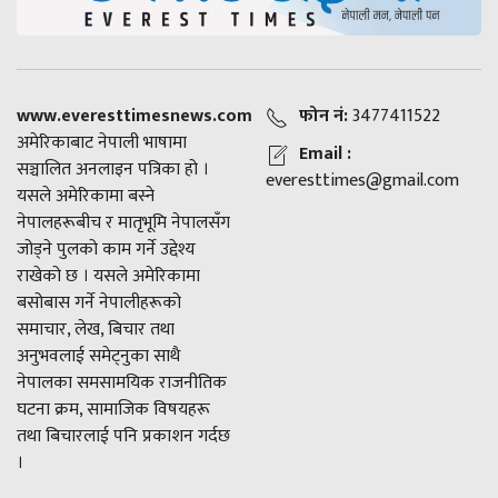
www.everesttimesnews.com
फोन नं:
3477411522
अमेरिकाबाट नेपाली भाषामा
Email :
सञ्चालित अनलाइन पत्रिका हो ।
everesttimes@gmail.com
यसले अमेरिकामा बस्ने
नेपालहरूबीच र मातृभूमि नेपालसँग
जोड्ने पुलको काम गर्ने उद्देश्य
राखेको छ । यसले अमेरिकामा
बसोबास गर्ने नेपालीहरूको
समाचार, लेख, बिचार तथा
अनुभवलाई समेट्नुका साथै
नेपालका समसामयिक राजनीतिक
घटना क्रम, सामाजिक विषयहरू
तथा बिचारलाई पनि प्रकाशन गर्दछ
।