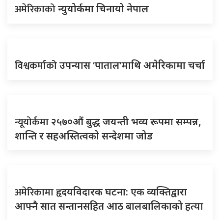
अमेरिकाको
न्युयोर्कमा चिनायो नेपाल
विश्वकर्माको
उपन्यास ‘पाताल’माथि अमेरिकामा चर्चा
न्यूयोर्कमा
२५७०औं बुद्ध जयन्ती भव्य रूपमा सम्पन्न,
शान्ति र सहअस्तित्वको सन्देशमा जोड
अमेरिकामा
हृदयविदारक घटना: एक व्यक्तिद्वारा
आफ्नै सात सन्तानसहित आठ बालबालिकाको हत्या