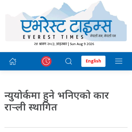
२४ श्रावण २०८३, आइतबार | Sun Aug 9 2026
English
न्युयोर्कमा हुने भनिएको कार
रार्‍ली स्थागित