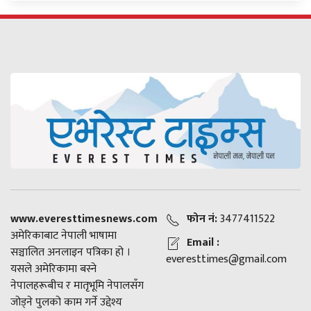
www.everesttimesnews.com
फोन नं:
3477411522
अमेरिकाबाट नेपाली भाषामा
Email :
सञ्चालित अनलाइन पत्रिका हो ।
everesttimes@gmail.com
यसले अमेरिकामा बस्ने
नेपालहरूबीच र मातृभूमि नेपालसँग
जोड्ने पुलको काम गर्ने उद्देश्य