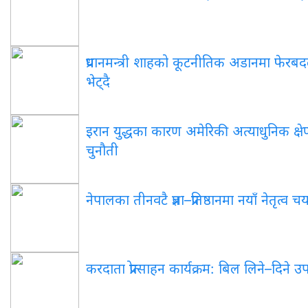
प्रधानमन्त्री शाहको कूटनीतिक अडानमा फेरबदल: 
भेट्दै
इरान युद्धका कारण अमेरिकी अत्याधुनिक क्षेप्
चुनौती
नेपालका तीनवटै प्रज्ञा–प्रतिष्ठानमा नयाँ नेतृत्व 
करदाता प्रोत्साहन कार्यक्रम: बिल लिने–दिने 