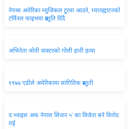
नेपथ्य अमेरिका म्युजिकल टुरमा आउने, म्यानह्याटनको
टर्मिनल फाइभमा प्रस्तुति दिंदै
अभिनेता जोनी वाक्टरको गोली हानी हत्या
१९७४ एडीले अमेरिकामा सांगितिक प्रस्तुती
द भ्वाइस अफ नेपाल सिजन ५’ का विजेता बने विनोद
राई