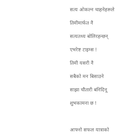
सत्य ओकल्न चाहनेहरूले
तिमीमार्फत नै
सत्यतथ्य बोलिरहन्छन्
एभरेष्ट टाइम्स !
तिमी यसरी नै
सबैको मन बिसाउने
साझा चौतारी बनिदिनू
शुभकामना छ !
आफ्नो सफल यात्राको