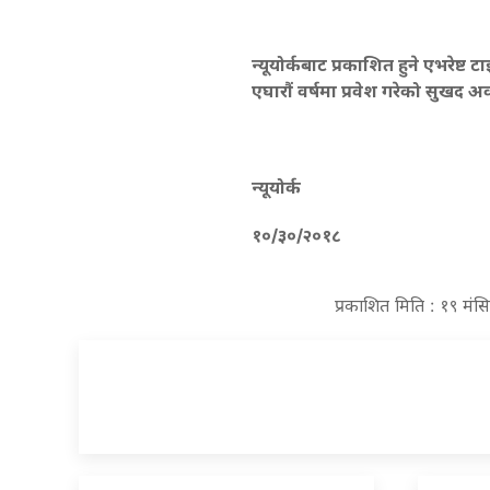
न्यूयोर्कबाट प्रकाशित हुने एभरेष्ट 
एघारौं वर्षमा प्रवेश गरेको सुख
न्यूयोर्क
१०
/
३०
/
२०१८
प्रकाशित मिति : १९ मंस