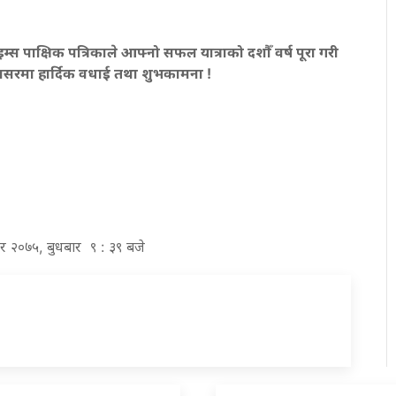
टाइम्स पाक्षिक पत्रिकाले आफ्नो सफल यात्राको दशौँ वर्ष पूरा गरी
द अवसरमा हार्दिक वधाई तथा शुभकामना
!
िर २०७५, बुधबार ९ : ३९ बजे