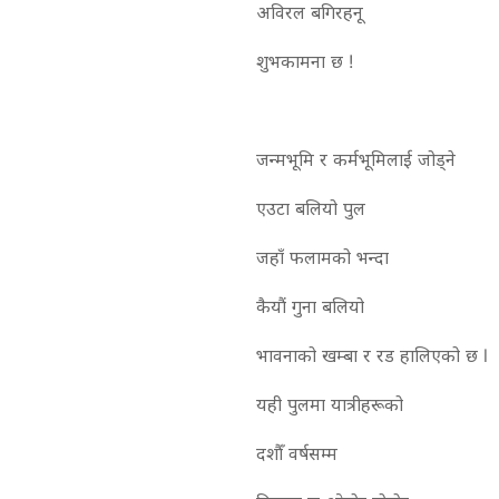
अविरल बगिरहनू
शुभकामना छ !
जन्मभूमि र कर्मभूमिलाई जोड्ने
एउटा बलियो पुल
जहाँ फलामको भन्दा
कैयौं गुना बलियो
भावनाको खम्बा र रड हालिएको छ l
यही पुलमा यात्रीहरूको
दशौँ वर्षसम्म