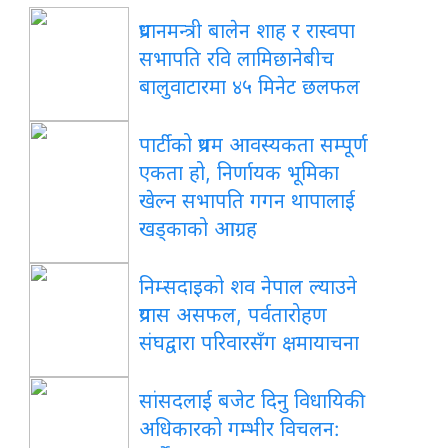
प्रधानमन्त्री बालेन शाह र रास्वपा
सभापति रवि लामिछानेबीच
बालुवाटारमा ४५ मिनेट छलफल
पार्टीको प्रथम आवस्यकता सम्पूर्ण
एकता हो, निर्णायक भूमिका
खेल्न सभापति गगन थापालाई
खड्काको आग्रह
निम्सदाइको शव नेपाल ल्याउने
प्रयास असफल, पर्वतारोहण
संघद्वारा परिवारसँग क्षमायाचना
सांसदलाई बजेट दिनु विधायिकी
अधिकारको गम्भीर विचलन: