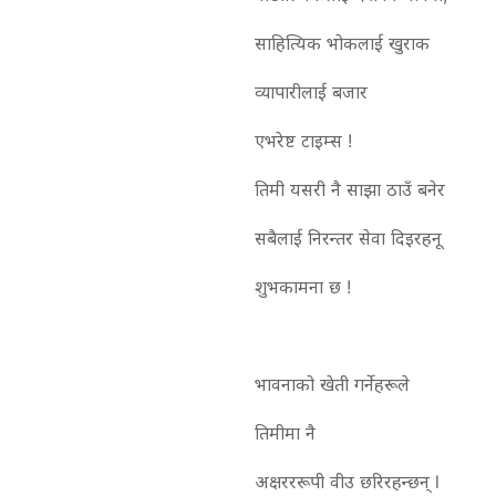
साहित्यिक भोकलाई खुराक
व्यापारीलाई बजार
एभरेष्ट टाइम्स !
तिमी यसरी नै साझा ठाउँ बनेर
सबैलाई निरन्तर सेवा दिइरहनू
शुभकामना छ !
भावनाको खेती गर्नेहरूले
तिमीमा नै
अक्षरररूपी वीउ छरिरहन्छन् l