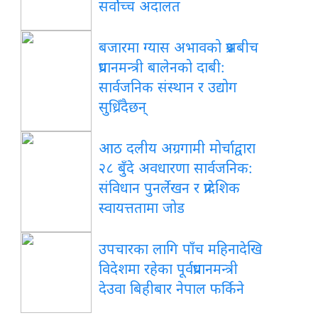
सर्वोच्च अदालत
बजारमा ग्यास अभावको प्रश्नबीच
प्रधानमन्त्री बालेनको दाबी:
सार्वजनिक संस्थान र उद्योग
सुध्रिँदैछन्
आठ दलीय अग्रगामी मोर्चाद्वारा
२८ बुँदे अवधारणा सार्वजनिक:
संविधान पुनर्लेखन र प्रादेशिक
स्वायत्ततामा जोड
उपचारका लागि पाँच महिनादेखि
विदेशमा रहेका पूर्वप्रधानमन्त्री
देउवा बिहीबार नेपाल फर्किने