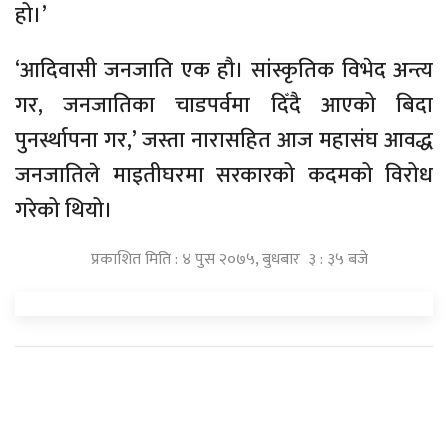
हो।’
‘आदिवासी जनजाति एक हौ। सांस्कृतिक विभेद अन्त्य
गर, जनजातिका चाडपर्वमा दिँदै आएको बिदा
पुनर्स्थापना गर,’ जस्ता नारासहित आज महासंघ आवद्ध
जनजातिले माइतीघरमा सरकारको कदमको विरोध
गरेको थियो।
प्रकाशित मिति : ४ पुस २०७५, बुधबार ३ : ३५ बजे