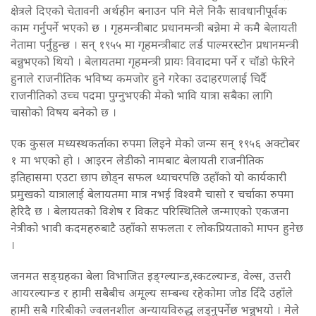
क्षेत्रले दिएको चेतावनी अर्थहीन बनाउन पनि मेले निकै सावधानीपूर्वक
काम गर्नुपर्ने भएको छ । गृहमन्त्रीबाट प्रधानमन्त्री बन्नेमा मे कमै बेलायती
नेतामा पर्नुहुन्छ । सन् १९५५ मा गृहमन्त्रीबाट लर्ड पाल्मरस्टोन प्रधानमन्त्री
बन्नुभएको थियो । बेलायतमा गृहमन्त्री प्रायः विवादमा पर्ने र चाँडो फेरिने
हुनाले राजनीतिक भविष्य कमजोर हुने गरेका उदाहरणलाई चिर्दै
राजनीतिको उच्च पदमा पुग्नुभएकी मेको भावि यात्रा सबैका लागि
चासोको विषय बनेको छ ।
एक कुसल मध्यस्थकर्ताका रुपमा लिइने मेको जन्म सन् १९५६ अक्टोबर
१ मा भएको हो । आइरन लेडीको नामबाट बेलायती राजनीतिक
इतिहासमा एउटा छाप छोड्न सफल थ्याचरपछि उहाँको यो कार्यकारी
प्रमुखको यात्रालाई बेलायतमा मात्र नभई विश्वमै चासो र चर्चाका रुपमा
हेरिदै छ । बेलायतको विशेष र विकट परिस्थितिले जन्माएको एकजना
नेत्रीको भावी कदमहरुबाटै उहाँको सफलता र लोकप्रियताको मापन हुनेछ
।
जनमत सङ्ग्रहका बेला विभाजित इङ्ग्ल्यान्ड,स्कटल्यान्ड, वेल्स, उत्तरी
आयरल्यान्ड र हामी सबैबीच अमूल्य सम्बन्ध रहेकोमा जोड दिँदै उहाँले
हामी सबै गरिबीको ज्वलनशील अन्यायविरुद्ध लड्नुपर्नेछ भन्नुभयो । मेले