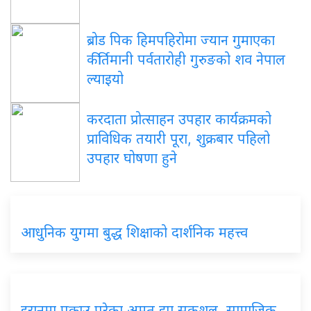
ब्रोड पिक हिमपहिरोमा ज्यान गुमाएका
कीर्तिमानी पर्वतारोही गुरुङको शव नेपाल
ल्याइयो
करदाता प्रोत्साहन उपहार कार्यक्रमको
प्राविधिक तयारी पूरा, शुक्रबार पहिलो
उपहार घोषणा हुने
आधुनिक युगमा बुद्ध शिक्षाको दार्शनिक महत्त्व
इरानमा पक्राउ परेका अमृत झा सकुशल, सामाजिक