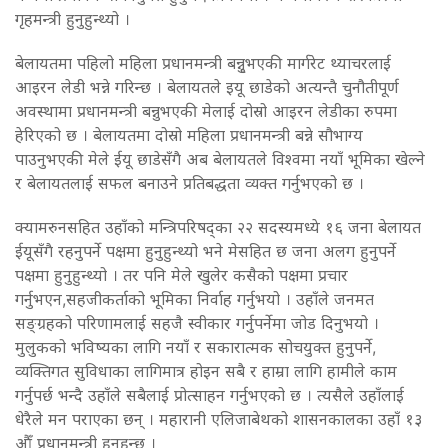
गृहमन्त्री हुनुहुन्थ्यो ।
बेलायतमा पहिलो महिला प्रधानमन्त्री बन्नुृभएकी मार्गरेट थ्याचरलाई
आइरन लेडी भन्ने गरिन्छ । बेलायतले इयू छाडेको अत्यन्तै चुनौतीपूर्ण
अवस्थामा प्रधानमन्त्री बन्नुभएकी मेलाई दोस्रो आइरन लेडीका रुपमा
हेरिएको छ । बेलायतमा दोस्रो महिला प्रधानमन्त्री बन्ने सौभाग्य
पाउनुभएकी मेले ईयू छाडेसँगै अब बेलायतले विश्वमा नयाँ भूमिका खेल्ने
र बेलायतलाई सफल बनाउने प्रतिबद्धता व्यक्त गर्नुभएको छ ।
क्यामरुनसहित उहाँको मन्त्रिपरिषद्का २२ सदस्यमध्ये १६ जना बेलायत
ईयूसँगै रहनुपर्ने पक्षमा हुनुहुन्थ्यो भने मेसहित छ जना अलग हुनुपर्ने
पक्षमा हुनुहुन्थ्यो । तर पनि मेले खुलेर कसैको पक्षमा प्रचार
गर्नुभएन,सहजीकर्ताको भूमिका निर्वाह गर्नुभयो । उहाँले जनमत
सङ्ग्रहको परिणामलाई सहजै स्वीकार गर्नुपर्नेमा जोड दिनुभयो ।
मुलुकको भविष्यका लागि नयाँ र सकारात्मक सोचयुक्त हुनुपर्ने,
व्यक्तिगत सुविधाका लागिमात्र होइन सबै र हाम्रा लागि हामीले काम
गर्नुपर्छ भन्दै उहाँले सबैलाई प्रोत्साहन गर्नुभएको छ । त्यसैले उहाँलाई
धेरैले मन पराएका छन् । महारानी एलिजाबेथको शासनकालका उहाँ १३
औँ प्रधानमन्त्री हुनुहुन्छ ।