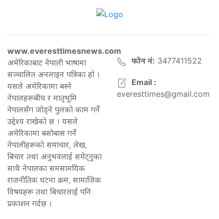
www.everesttimesnews.com
फोन नं:
3477411522
अमेरिकाबाट नेपाली भाषामा
सञ्चालित अनलाइन पत्रिका हो ।
Email :
यसले अमेरिकामा बस्ने
everesttimes@gmail.com
नेपालहरूबीच र मातृभूमि
नेपालसँग जोड्ने पुलको काम गर्ने
उद्देश्य राखेको छ । यसले
अमेरिकामा बसोबास गर्ने
नेपालीहरूको समाचार, लेख,
बिचार तथा अनुभवलाई समेट्नुका
साथै नेपालका समसामयिक
राजनीतिक घटना क्रम, सामाजिक
विषयहरू तथा बिचारलाई पनि
प्रकाशन गर्दछ ।