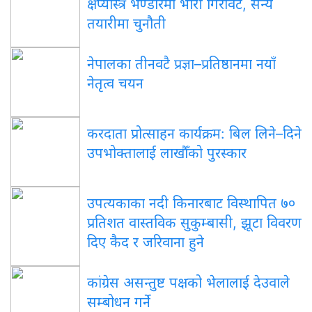
क्षेप्यास्त्र भण्डारमा भारी गिरावट, सैन्य
तयारीमा चुनौती
नेपालका तीनवटै प्रज्ञा–प्रतिष्ठानमा नयाँ
नेतृत्व चयन
करदाता प्रोत्साहन कार्यक्रम: बिल लिने–दिने
उपभोक्तालाई लाखौँको पुरस्कार
उपत्यकाका नदी किनारबाट विस्थापित ७०
प्रतिशत वास्तविक सुकुम्बासी, झूटा विवरण
दिए कैद र जरिवाना हुने
कांग्रेस असन्तुष्ट पक्षको भेलालाई देउवाले
सम्बोधन गर्ने