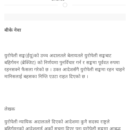
बीके नेवा
युरोपेली सङ्घ(ईयू)को उच्च अदालतले बेलायतले युरोपेली सङ्घबाट
बहिर्गमन (ब्रेक्जिट) को निर्णयमा पुनर्विचार गर्न र सङ्घमा पूर्ववत रुपमा
रहनसक्ने फैसला गरेको छ । उक्त आदेशसँगै युरोपेली सङ्घमा रहन चाहने
मानिसलाई बहसका निम्ति एउटा राहत दिएको छ ।
लेखक
युरोपेली न्यायिक अदालतले दिएको आदेशमा कुनै सदस्य राष्ट्रले
बहिर्गमनको आदेशलाई अर्को सूचना दिएर पुनः युरोपेली सङ्घमा आबद्ध