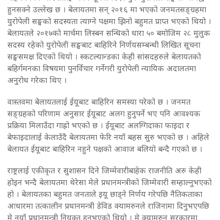
हुनसक्ने उल्लेख छ । बेलायतमा सन् २०१६ मा भएको जनमतसङ्ग्रहमा
युरोपेली सङ्घको सदस्यता त्याग्ने पक्षमा झिनो बहुमत प्राप्त भएको थियो ।
बेलायतले २०१७को मार्चमा लिस्बन सन्धिको धारा ५० बमोजिम २८ मुलुक
सदस्य रहेको युरोपेली सङ्घबाट बाहिरिने निर्णयसम्बन्धी लिखित सूचना
सङ्घसमक्ष दिएको थियो । स्कटल्यान्डका केही सांसदहरुले बेलायतको
बहिर्गमनका विषयमा पुनर्विचार गर्नेगरी युरोपेली न्यायिक अदालतमा
अनुरोध गरेका थिए ।
वास्तवमा बेलायतलाई ईयूबाट बाहिरिन समस्या परेको छ । जनमत
सङ्ग्रहको परिणाम अनुसार ईयूबाट अलग हुनुपर्ने भए पनि आवश्यक
प्रक्रिया मिलाउँदा गाह्रो भएको छ । ईयूबाट अलग्गिदाका फाइदा र
बेफाइदालाई केलाउँदै बेलायतमा फेरि नयाँ बहस सुरु भएको छ । अहिले
बेलायत ईयूबाट बाहिरिन नहुने पक्षको आवाज बलियो बन्दै गएको छ ।
राष्ट्रलाई एकीकृत र सुशासन दिने जिम्मेवारीबाहेक राजनीति अरु केही
होइन भन्दै बेलायतमा थेरेसा मेले प्रधानमन्त्रीको जिम्मेवारी सम्हाल्नुभएको
हो । बेलायतका बहुमत जनताले इयू छाड्ने निर्णय गरेपछि नैतिकताका
आधारमा तत्कालीन प्रधानमन्त्री डेविड क्यामरुनले राजिनामा दिनुभएपछि
मे नयाँ प्रधानमन्त्री नियुक्त हुनुभएको थियो । मे क्यामरुन सरकारमा