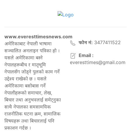
www.everesttimesnews.com
फोन नं:
3477411522
अमेरिकाबाट नेपाली भाषामा
सञ्चालित अनलाइन पत्रिका हो ।
Email :
यसले अमेरिकामा बस्ने
everesttimes@gmail.com
नेपालहरूबीच र मातृभूमि
नेपालसँग जोड्ने पुलको काम गर्ने
उद्देश्य राखेको छ । यसले
अमेरिकामा बसोबास गर्ने
नेपालीहरूको समाचार, लेख,
बिचार तथा अनुभवलाई समेट्नुका
साथै नेपालका समसामयिक
राजनीतिक घटना क्रम, सामाजिक
विषयहरू तथा बिचारलाई पनि
प्रकाशन गर्दछ ।