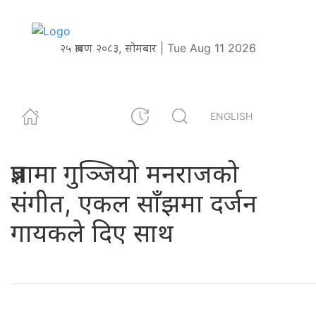
२५ श्रावण २०८३, सोमबार | Tue Aug 11 2026
ENGLISH
प्रज्ञामा गुञ्जियो मनराजको
स‌ंगीत, एकल साँझमा दर्जन
गायकले दिए साथ