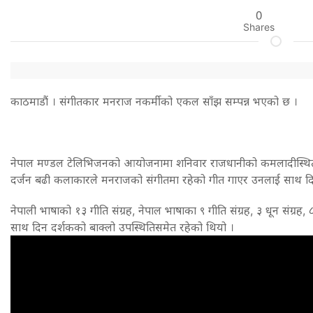
0
Shares
काठमाडौं । संगीतकार मनराज नकर्मीको एकल साँझ सम्पन्न भएको छ ।
नेपाल मण्डल टेलिभिजनको आयोजनामा शनिवार राजधानीको कमलादीस्थित न
दर्जन बढी कलाकारले मनराजको संगीतमा रहेको गीत गाएर उनलाई साथ द
नेपाली भाषाको १३ गीति संग्रह, नेपाल भाषाका ९ गीति संग्रह, ३ धून संग्रह
साथ दिन दर्शकको बाक्लो उपस्थितिसमेत रहेको थियो ।