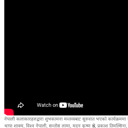
नेपाली कलाकारहरुद्वारा शुभकामना मन्तव्यबाट सुरुवात भएको कार्यक्रममा संग
थापा शाक्य, विश्व नेपाली, सन्तोस लामा, मदन कृष्ण श्रेठ, प्रकाश तिमल्सिना