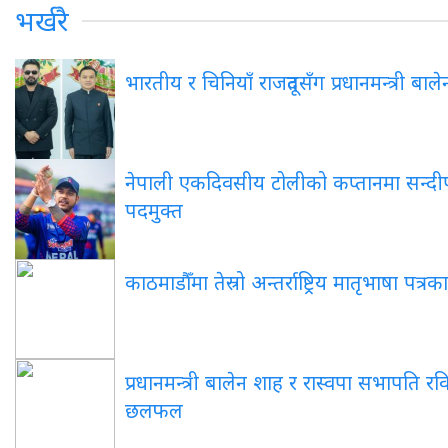
भर्खरै
भारतीय र चिनियाँ राजदूतसँग प्रधानमन्त्री बालेन 
नेपाली एकदिवसीय टोलीको कप्तानमा सन्दीप 
पदमुक्त
काठमाडौँमा तेस्रो अन्तर्राष्ट्रिय मातृभाषा पत्र
प्रधानमन्त्री बालेन शाह र रास्वपा सभापति र
छलफल