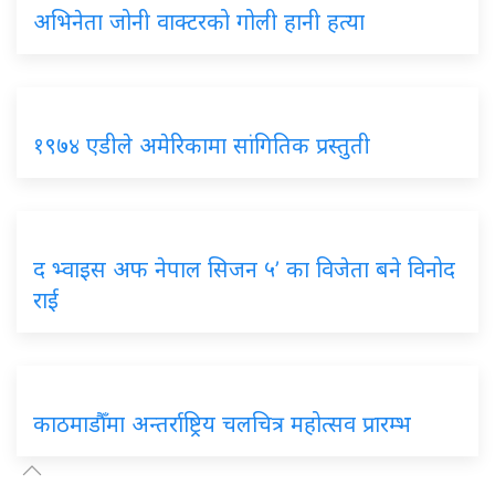
अभिनेता जोनी वाक्टरको गोली हानी हत्या
१९७४ एडीले अमेरिकामा सांगितिक प्रस्तुती
द भ्वाइस अफ नेपाल सिजन ५’ का विजेता बने विनोद
राई
काठमाडौँमा अन्तर्राष्ट्रिय चलचित्र महोत्सव प्रारम्भ