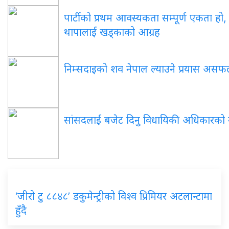
पार्टीको प्रथम आवस्यकता सम्पूर्ण एकता ह
थापालाई खड्काको आग्रह
निम्सदाइको शव नेपाल ल्याउने प्रयास असफल,
सांसदलाई बजेट दिनु विधायिकी अधिकारको 
‘जीरो टु ८८४८’ डकुमेन्ट्रीको विश्व प्रिमियर अटलान्टामा
हुँदै