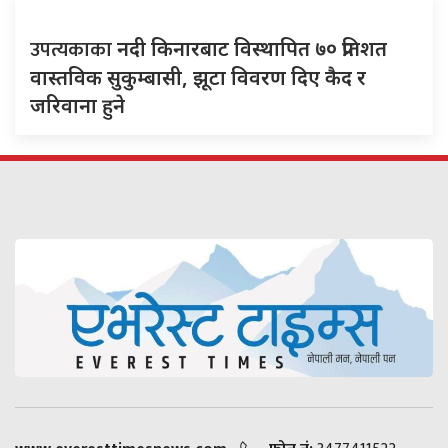
उपत्यकाका
नदी किनारबाट विस्थापित ७० प्रतिशत
वास्तविक सुकुम्बासी, झूटा विवरण दिए कैद र
जरिवाना हुने