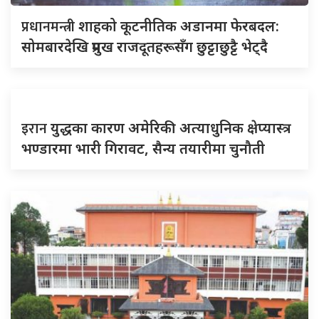
प्रधानमन्त्री
शाहको कूटनीतिक अडानमा फेरबदल:
सोमबारदेखि प्रमुख राजदूतहरूसँग छुट्टाछुट्टै भेट्दै
इरान
युद्धका कारण अमेरिकी अत्याधुनिक क्षेप्यास्त्र
भण्डारमा भारी गिरावट, सैन्य तयारीमा चुनौती