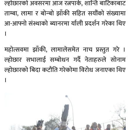
ल्होछारको अवसरमा आज रत्नपार्क, शान्ति बाटिकाबाट
ताम्बा, लामा र बोन्बो झाँकी सहित सयौंको संख्यामा
आ-आफ्नो संस्थाको ब्यानरमा र्याली प्रदर्शन गरेका थिए
।
महोत्सवमा झाँकी, लामालेसमेत नाच प्रस्तुत गरे ।
ल्होछार सभालाई सम्बोधन गर्दै नेताहरुले सोनाम
ल्होछारको बिदा कटौति गरेकोमा विरोध जनाएका थिए
।