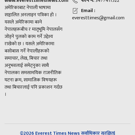
www.everesttimesnews.com
फोन नं:
3477411522
अमेरिकाबाट नेपाली भाषामा
Email :
सञ्चालित अनलाइन पत्रिका हो ।
everesttimes@gmail.com
यसले अमेरिकामा बस्ने
नेपालहरूबीच र मातृभूमि नेपालसँग
जोड्ने पुलको काम गर्ने उद्देश्य
राखेको छ । यसले अमेरिकामा
बसोबास गर्ने नेपालीहरूको
समाचार, लेख, बिचार तथा
अनुभवलाई समेट्नुका साथै
नेपालका समसामयिक राजनीतिक
घटना क्रम, सामाजिक विषयहरू
तथा बिचारलाई पनि प्रकाशन गर्दछ
।
©2026 Everest Times News सर्वाधिकार सुरक्षित|