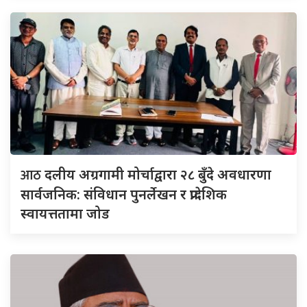
आठ
दलीय अग्रगामी मोर्चाद्वारा २८ बुँदे अवधारणा
सार्वजनिक: संविधान पुनर्लेखन र प्रादेशिक
स्वायत्ततामा जोड