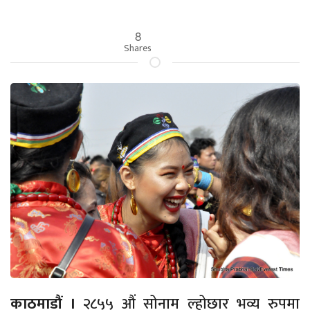
8
Shares
काठमाडौं ।
२८५५ औं सोनाम ल्होछार भव्य रुपमा