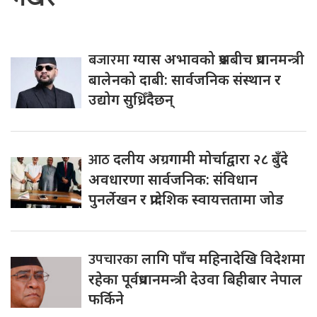
बजारमा
ग्यास अभावको प्रश्नबीच प्रधानमन्त्री
बालेनको दाबी: सार्वजनिक संस्थान र
उद्योग सुध्रिँदैछन्
आठ
दलीय अग्रगामी मोर्चाद्वारा २८ बुँदे
अवधारणा सार्वजनिक: संविधान
पुनर्लेखन र प्रादेशिक स्वायत्ततामा जोड
उपचारका
लागि पाँच महिनादेखि विदेशमा
रहेका पूर्वप्रधानमन्त्री देउवा बिहीबार नेपाल
फर्किने