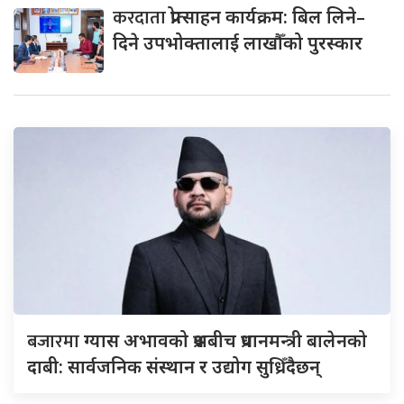
करदाता
प्रोत्साहन कार्यक्रम: बिल लिने–
दिने उपभोक्तालाई लाखौँको पुरस्कार
बजारमा
ग्यास अभावको प्रश्नबीच प्रधानमन्त्री बालेनको
दाबी: सार्वजनिक संस्थान र उद्योग सुध्रिँदैछन्