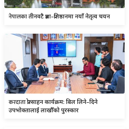
नेपालका
तीनवटै प्रज्ञा–प्रतिष्ठानमा नयाँ नेतृत्व चयन
करदाता
प्रोत्साहन कार्यक्रम: बिल लिने–दिने
उपभोक्तालाई लाखौँको पुरस्कार