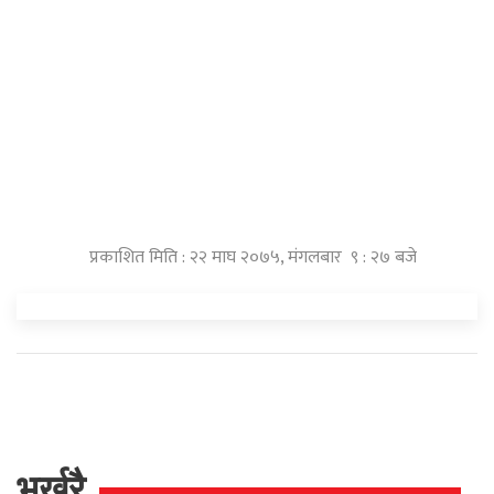
प्रकाशित मिति : २२ माघ २०७५, मंगलबार ९ : २७ बजे
भर्खरै