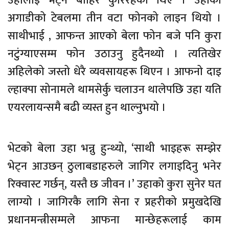
उहालाई भेट्न बाहिर कुरिरहेका थिए । उहाको
अगाडीको टेबलमा तीन वटा फोनको लाइन थियो ।
साथीभाई , आफन्त आएको बेला फोन बजे पनि कुरा
नटुंग्याएसम्म फोन उठाउनु हुदैनथ्यो । त्यतिखेर
अहिलेको जस्तो धेरै व्यवसायहरू थिएन । आफनो दाइ
ल्हाक्पा सोनामले थामसेर्कु चलाउन थालेपछि उहा यति
एयरलायन्समै बढी व्यस्त हुन थाल्नुभयो ।
भेटको बेला उहा भन्नु हुन्थ्यो, ‘साथी भाइहरू सम्झेर
भेट्न आउछन् ठुलाबडाहरुले जागिर लगाइदिनु भनेर
रिक्वास्ट गर्छन्, यस्तै छ जीवन ।’ उहाको कुरा सुनेर घत
लाग्यो । जागिरकै लागि सेना र प्रहरीको प्रमुखदेखि
प्रधानमन्त्रीसम्मले आफना मान्छेहरूलाई काम