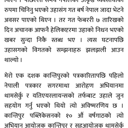
थिएन । पछिल्लो समय नेपालको उत्कृष्ठ व्यवसायीको
रुपमा चिनिनु भएको उहासंग गत बर्ष नेपाल जादा भेटने
अवसर पाएको थिएन । तर गत फेबररी ७ तारिखको
दिन अचानक आफनै हेलिकप्टरमा उहाको निधन भएको
खबर सुन्दा निकै स्तब्ध भए । त्यस घटनापछि
उहासगको विगतको सम्झनाहरु झलझली आउन
थाल्यो ।
मेरो एक दशक कान्तिपुरको पत्रकारितापछि पहिलो
नेपाली पत्रकार सगरमाथा आरोहण अभियानमा
थामसेर्कु र यतिएयरलायन्सको तर्फबाट उहाले जुन
सहयोग गर्नु भएको थियो त्यो अविष्मरणिय छ ।
कान्तिपुर पब्लिकेसनको १० औं वर्षगाठको त्यो
अभियान आयोजक कान्तिपुर र सहआयोजक थामसेर्कु