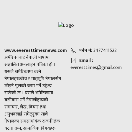
www.everesttimesnews.com
फोन नं:
3477411522
अमेरिकाबाट नेपाली भाषामा
Email :
सञ्चालित अनलाइन पत्रिका हो ।
everesttimes@gmail.com
यसले अमेरिकामा बस्ने
नेपालहरूबीच र मातृभूमि नेपालसँग
जोड्ने पुलको काम गर्ने उद्देश्य
राखेको छ । यसले अमेरिकामा
बसोबास गर्ने नेपालीहरूको
समाचार, लेख, बिचार तथा
अनुभवलाई समेट्नुका साथै
नेपालका समसामयिक राजनीतिक
घटना क्रम, सामाजिक विषयहरू