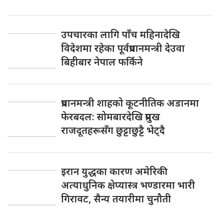
उपचारका लागि पाँच महिनादेखि
विदेशमा रहेका पूर्वप्रधानमन्त्री देउवा
बिहीबार नेपाल फर्किने
प्रधानमन्त्री शाहको कूटनीतिक अडानमा
फेरबदल: सोमबारदेखि प्रमुख
राजदूतहरूसँग छुट्टाछुट्टै भेट्दै
इरान युद्धका कारण अमेरिकी
अत्याधुनिक क्षेप्यास्त्र भण्डारमा भारी
गिरावट, सैन्य तयारीमा चुनौती