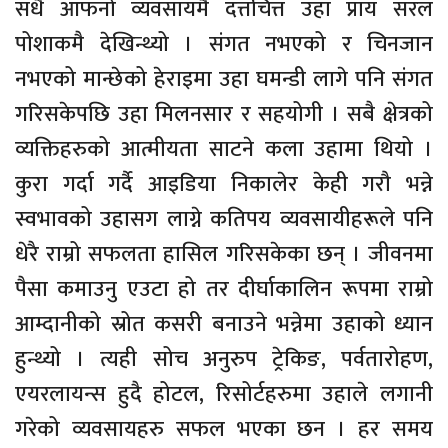
सधै आफनो व्यवसायमै दत्तचित्त उहा प्राय सरल
पोशाकमै देखिन्थ्यो । संगत नभएको र चिनजान
नभएको मान्छेको हेराइमा उहा घमन्डी लागे पनि संगत
गरिसकेपछि उहा मिलनसार र सहयोगी । सबै क्षेत्रको
व्यक्तिहरुको आत्मीयता साटने कला उहामा थियो ।
कुरा गर्दा गर्दै आइडिया निकालेर केही गरौ भन्ने
स्वभावको उहासग लाग्ने कतिपय व्यवसायीहरूले पनि
धेरै राम्रो सफलता हासिल गरिसकेका छन् । जीवनमा
पैसा कमाउनु एउटा हो तर दीर्घाकालिन रूपमा राम्रो
आम्दानीको स्रोत कसरी बनाउने भन्नेमा उहाको ध्यान
हुन्थ्यो । त्यही सोच अनुरुप ट्रेकिङ, पर्वतारोहण,
एयरलायन्स हुदै होटल, रिसोर्टहरुमा उहाले लगानी
गरेको व्यवसायहरु सफल भएका छन । हर समय