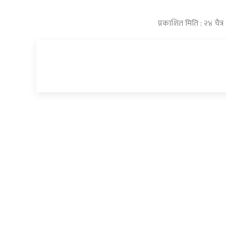
प्रकाशित मिति : २४ चै