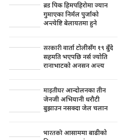
ब्रड
पिक हिमपहिरोमा ज्यान
गुमाएका निर्मल पुर्जाको
अन्त्येष्टि बेलायतमा हुने
सरकारी
वार्ता टोलीसँग १९ बुँदे
सहमति भएपछि नर्स ज्योति
रानाभाटको अनसन अन्त्य
माइतीघर
आन्दोलनका तीन
जेनजी अभियानी धरौटी
बुझाउन नसक्दा जेल चलान
भारतको
आसाममा बाढीको