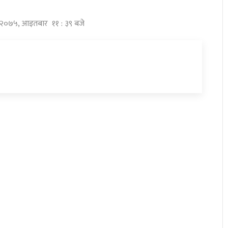
त्र २०७५, आइतबार ११ : ३९ बजे