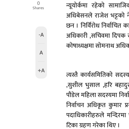
0
न्यूयोर्कमा रहेको सामाज
Shares
अधिबेसनले राजेश भट्टको ने
छन । निर्विरोध निर्वाचित कार
-A
अधिकारी ,सचिवमा दिपक रा
कोषाध्यक्षमा सोमनाथ अधिका
A
+A
त्यस्तै कार्यसमितिको सदस
,सुशील भुसाल ,हरि बहादुर
पौडेल महिला सदस्यमा निर्
निर्वाचन अधिकृत कुमार प्
पदाधिकारीहरुले मन्दिरमा प
टिका ग्रहण गरेका थिए ।