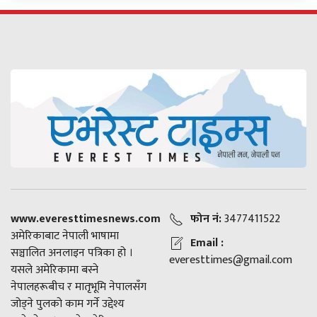
www.everesttimesnews.com
फोन नं:
3477411522
अमेरिकाबाट नेपाली भाषामा
Email :
सञ्चालित अनलाइन पत्रिका हो ।
everesttimes@gmail.com
यसले अमेरिकामा बस्ने
नेपालहरूबीच र मातृभूमि नेपालसँग
जोड्ने पुलको काम गर्ने उद्देश्य