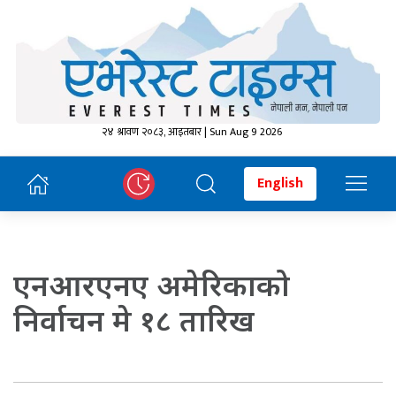
२४ श्रावण २०८३, आइतबार | Sun Aug 9 2026
English
एनआरएनए अमेरिकाको
निर्वाचन मे १८ तारिख