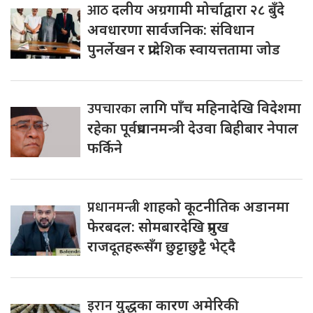
आठ
दलीय अग्रगामी मोर्चाद्वारा २८ बुँदे
अवधारणा सार्वजनिक: संविधान
पुनर्लेखन र प्रादेशिक स्वायत्ततामा जोड
उपचारका
लागि पाँच महिनादेखि विदेशमा
रहेका पूर्वप्रधानमन्त्री देउवा बिहीबार नेपाल
फर्किने
प्रधानमन्त्री
शाहको कूटनीतिक अडानमा
फेरबदल: सोमबारदेखि प्रमुख
राजदूतहरूसँग छुट्टाछुट्टै भेट्दै
इरान
युद्धका कारण अमेरिकी