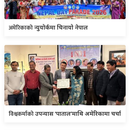
अमेरिकाको
न्युयोर्कमा चिनायो नेपाल
विश्वकर्माको
उपन्यास ‘पाताल’माथि अमेरिकामा चर्चा