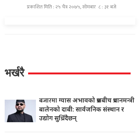
प्रकाशित मिति : २५ चैत्र २०७५, सोमबार ८ : ३१ बजे
भर्खरै
बजारमा
ग्यास अभावको प्रश्नबीच प्रधानमन्त्री
बालेनको दाबी: सार्वजनिक संस्थान र
उद्योग सुध्रिँदैछन्