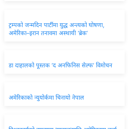
ट्रम्पको जन्मदिन पार्टीमा युद्ध अन्त्यको घोषणा,
अमेरिका–इरान तनावमा अस्थायी ‘ब्रेक’
डा दाहालको पूस्तक ‘द अनफिनिस सेल्फ’ विमोचन
अमेरिकाको न्युयोर्कमा चिनायो नेपाल