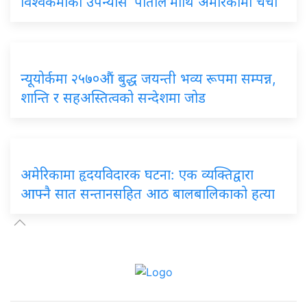
विश्वकर्माको उपन्यास ‘पाताल’माथि अमेरिकामा चर्चा
न्यूयोर्कमा २५७०औं बुद्ध जयन्ती भव्य रूपमा सम्पन्न,
शान्ति र सहअस्तित्वको सन्देशमा जोड
अमेरिकामा हृदयविदारक घटना: एक व्यक्तिद्वारा
आफ्नै सात सन्तानसहित आठ बालबालिकाको हत्या