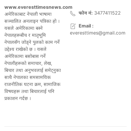
www.everesttimesnews.com
फोन नं:
3477411522
अमेरिकाबाट नेपाली भाषामा
सञ्चालित अनलाइन पत्रिका हो ।
Email :
यसले अमेरिकामा बस्ने
everesttimes@gmail.com
नेपालहरूबीच र मातृभूमि
नेपालसँग जोड्ने पुलको काम गर्ने
उद्देश्य राखेको छ । यसले
अमेरिकामा बसोबास गर्ने
नेपालीहरूको समाचार, लेख,
बिचार तथा अनुभवलाई समेट्नुका
साथै नेपालका समसामयिक
राजनीतिक घटना क्रम, सामाजिक
विषयहरू तथा बिचारलाई पनि
प्रकाशन गर्दछ ।