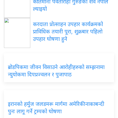
कीर्तिमानी पर्वतारोही गुरुङको शव नेपाल
ल्याइयो
करदाता प्रोत्साहन उपहार कार्यक्रमको
प्राविधिक तयारी पूरा, शुक्रबार पहिलो
उपहार घोषणा हुने
ब्रोडपिकमा जीवन विसाउने आरोहीहरुको सम्झनामा
न्युयोकमा दिपप्रज्वलन र पुजापाठ
इरानको हर्मुज जलडमरू मार्गमा अमेरिकी नाकाबन्दी
पुनः लागू गर्ने ट्रम्पको घोषणा