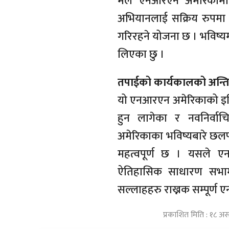
मैले एनआरएन अमेरिका
अभियानलाई सक्रिय रुपमा 
गरिरहने योजना छ । भविष्य
लिएका छु ।
तपाईको कार्यकालको अन्तिम
यो एनआरएन अमेरिकाको इतिह
हुन लागेका र नवनिर्वा
अमेरिकाका भविष्यबारे छलफ
महत्वपूर्ण छ । यसले एन
ऐतिहासिक साधारण सभामा
सल्लाहहरु राख्नक सम्पूर्ण 
प्रकाशित मिति : १८ अ