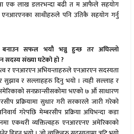
समा एक लाख डलरभन्दा बढी त म आफैले सहयोग
म्रा एनआरएनका साथीहरुले पनि उतिकै सहयोग गर्नु
 बनाउन सफल भयौ भन्नु हुन्छ तर अघिल्लो
 सदस्य संख्या घटेको हो ?
्तित्व र एनआरएन अभियन्ताहरुले एनआरएन सदस्यता
नेर सुझाव र सल्लाहहरु दिनु भयो । त्यही सल्लाह र
ेरिकाको सनफ्रान्सीसकोमा भएको ७ औं साधारण
बरसीप प्रक्रियामा सुधार गरी सरकारले जारी गरेको
वार्य गरेपछि मेम्बरसीप प्रक्रिया अघिभन्दा कडा
ा एकथरी व्यक्तित्वहरु एनआरएनए अमेरिकाको
भनेर हिडनु भयो । जो व्यक्तिहरु सदस्यतामा त्रुटि भयो