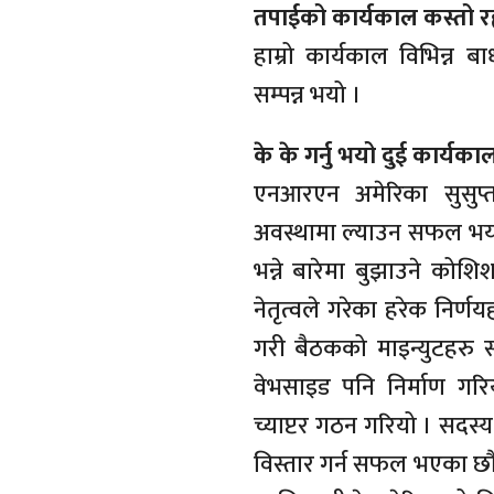
तपाईको कार्यकाल कस्तो रह्
हाम्रो कार्यकाल विभिन्न
सम्पन्न भयो ।
के के गर्नु भयो दुई कार्यका
एनआरएन अमेरिका सुसुप्त
अवस्थामा ल्याउन सफल भयौ
भन्ने बारेमा बुझाउने कोश
नेतृत्वले गरेका हरेक निर्णयह
गरी बैठकको माइन्युटहरु स
वेभसाइड पनि निर्माण गरि
च्याप्टर गठन गरियो । सदस्
विस्तार गर्न सफल भएका छ