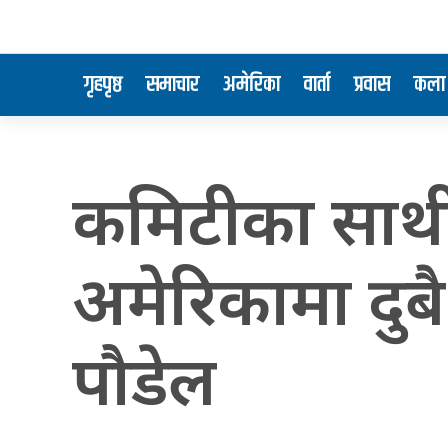
गृहपृष्ठ
समाचार
अमेरिका
वार्ता
प्रवास
कला 
कमिटीका साथ
अमेरिकामा दुबै
पौडेल