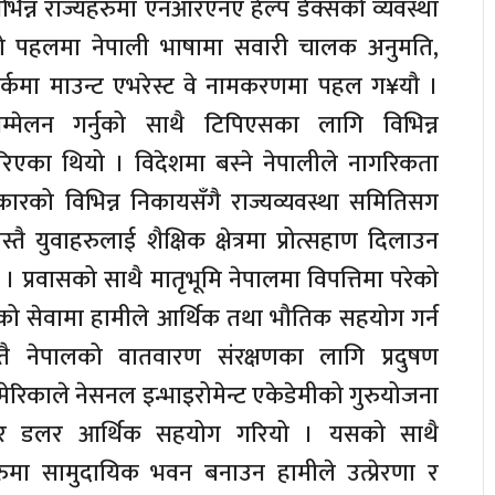
िन्न राज्यहरुमा एनआरएनए हेल्प डेक्सको व्यवस्था
ो पहलमा नेपाली भाषामा सवारी चालक अनुमति,
ुयोर्कमा माउन्ट एभरेस्ट वे नामकरणमा पहल ग¥यौ ।
सम्मेलन गर्नुको साथै टिपिएसका लागि विभिन्न
रिएका थियो । विदेशमा बस्ने नेपालीले नागरिकता
कारको विभिन्न निकायसँगै राज्यव्यवस्था समितिसग
ै युवाहरुलाई शैक्षिक क्षेत्रमा प्रोत्सहाण दिलाउन
ौ । प्रवासको साथै मातृभूमि नेपालमा विपत्तिमा परेको
ाको सेवामा हामीले आर्थिक तथा भौतिक सहयोग गर्न
 नेपालको वातवारण संरक्षणका लागि प्रदुषण
िकाले नेसनल इन्भाइरोमेन्ट एकेडेमीको गुरुयोजना
ार डलर आर्थिक सहयोग गरियो । यसको साथै
रुमा सामुदायिक भवन बनाउन हामीले उत्प्रेरणा र