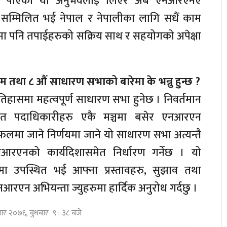
मा पाएको यो अनुभवलाई लिएर अब एनआरएनए
सम्मिलित भई नेपाल र नेपालीका लागि सधैं काम
मा पनि तपाईहरुको सक्रिय साथ र सहयोगको अपेक्षा
 तथा ८ औं साधारण सभाको बारेमा के भन्नु हुन्छ ?
ासमा महत्वपूर्ण साधारण सभा हुनेछ । निवर्तमान
चित पदाधिकारीहरु एकै मञ्चमा बसेर एनआरएन
लमा जाने निर्णयमा जाने यो साधारण सभा अत्यन्तै
आरएनको कार्यदिशासमेत निर्धारण गर्नेछ । यो
 उपस्थित भई आफ्ना प्रस्तावहरु, सुझाव तथा
एनआरएन अभियन्ता ज्युहरुमा हार्दिक अनुरोध गर्दछु ।
सार २०७६, बुधबार ९ : ३८ बजे