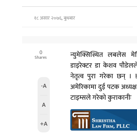
१८ असार २०७६, बुधबार
0
न्युमेक्सिस्थित लबलेस 
Shares
डाइरेक्टर डा केशव पौडेल
नेतृत्व पुरा गरेका छन् 
-A
अमेरिकामा दुई पटक अध्यक्ष
टाइम्सले गरेको कुराकानीः
A
+A