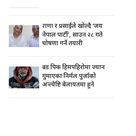
राणा
र प्रसाईंले खोल्दै ‘जय
नेपाल पार्टी’, साउन २८ गते
घोषणा गर्ने तयारी
ब्रड
पिक हिमपहिरोमा ज्यान
गुमाएका निर्मल पुर्जाको
अन्त्येष्टि बेलायतमा हुने