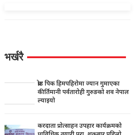
भर्खरै
ब्रोड पिक हिमपहिरोमा ज्यान गुमाएका
कीर्तिमानी पर्वतारोही गुरुङको शव नेपाल
ल्याइयो
करदाता प्रोत्साहन उपहार कार्यक्रमको
प्राविधिक तयारी पूरा, शुक्रबार पहिलो