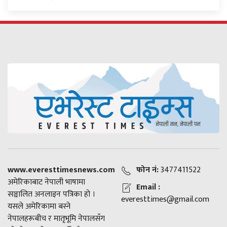
www.everesttimesnews.com
फोन नं:
3477411522
अमेरिकाबाट नेपाली भाषामा
Email :
सञ्चालित अनलाइन पत्रिका हो ।
everesttimes@gmail.com
यसले अमेरिकामा बस्ने
नेपालहरूबीच र मातृभूमि नेपालसँग