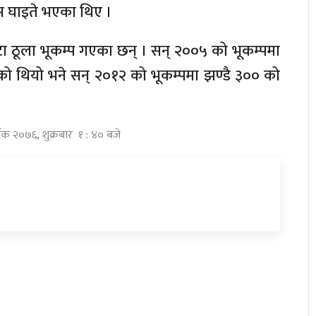
स घाइते भएका थिए ।
टा ठूला भूकम्प गएका छन् । सन् २००५ को भूकम्पमा
एको थियो भने सन् २०१२ को भूकम्पमा झण्डै ३०० को
तिक २०७६, शुक्रबार १ : ४० बजे