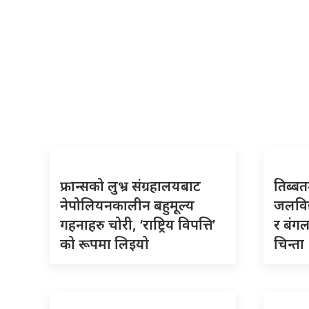
फ्रान्सको लुभ्र संग्रहालयबाट
तिब्बत
नेपोलियनकालीन बहुमूल्य
जलविद
गहनाहरु चोरी, ‘राष्ट्रिय विपत्ति’
र बंगल
को रूपमा लिइयो
चिन्ता