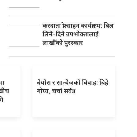
करदाता प्रोत्साहन कार्यक्रम: बिल
लिने–दिने उपभोक्तालाई
लाखौँको पुरस्कार
मा
बेयोस र सान्चेजको विवाह: बिहे
‘बीच
गोप्य, चर्चा सर्वत्र
गि