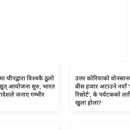
मा चीनद्वारा विश्वकै ठूलो
उत्तर कोरियाको वोनसान
्युत् आयोजना सुरु, भारत
बीस हजार अटाउने नयाँ 
ादेशले जनाए गम्भीर
रिसोर्ट’, के पर्यटकको ला
खुला होला?