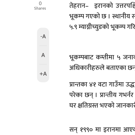
0
तेहरान– इरानको उत्तरपश्चिम
Shares
भूकम्प गएको छ । स्थानीय स
५.९ म्याग्नीच्युडको भूकम्प
-A
A
भूकम्पबाट कम्तीमा ५ जना
अधिकारीहरुले बताएका छन्
+A
प्रान्तका ४१ वटा गाउँमा उद्ध
परेका छन् । प्रान्तीय गभर्
घर क्षतिग्रस्त भएको जानकार
सन् १९९० मा इरानमा आएको 