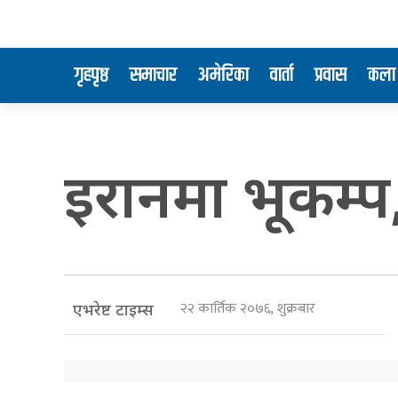
गृहपृष्ठ
समाचार
अमेरिका
वार्ता
प्रवास
कला 
इरानमा भूकम्प,
२२ कार्तिक २०७६, शुक्रबार
एभरेष्ट टाइम्स