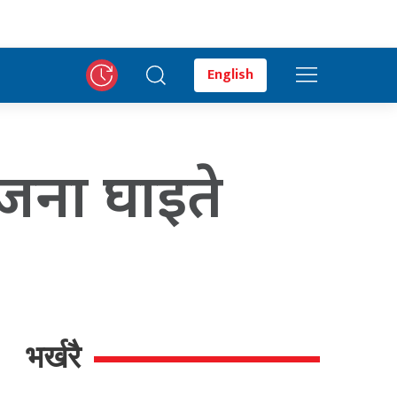
English
 जना घाइते
भर्खरै